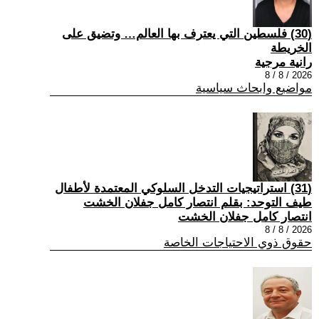
(30) فلسطين التي يعترف بها العالم… وتضيق على
الخريطة
رانية مرجية
2026 / 8 / 8
مواضيع وابحاث سياسية
(31) استراتيجيات التدخل السلوكي المعتمدة لأطفال
طيف التوحد: بقلم انتصار كامل جفلان الخشت
انتصار كامل جفلان الخشت
2026 / 8 / 8
حقوق ذوي الاحتياجات الخاصة