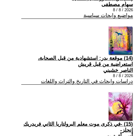
سهام مصطفى
2026 / 8 / 8
مواضيع وابحاث سياسية
(14) موقعة بدر: استشهادية من قبل الصحابة،
استعراضية من قبل قريش
الناصر خشيني
2026 / 8 / 8
دراسات وابحاث في التاريخ والتراث واللغات
(15) -في ذكرى موت معلم البرولتاريا الثاني فريدريك
إنجلز-