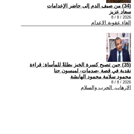
(34) من صيف الدم إلى حاضر الإعدامات
سعاد عزيز
2026 / 8 / 8
الغاء عقوبة الاعدام
(35) حين تصبح كسرة الخبز بطلةً للمأساة: قراءة
نقدية في قصة -صدمات- لميسون حنا
محمود سلامة محمود الهايشة
2026 / 8 / 8
الارهاب, الحرب والسلام