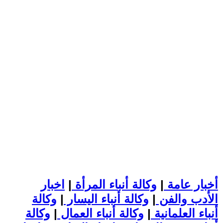
أخبار عامة
|
وكالة أنباء المرأة
|
اخبار
الأدب والفن
|
وكالة أنباء اليسار
|
وكالة
أنباء العلمانية
|
وكالة أنباء العمال
|
وكالة