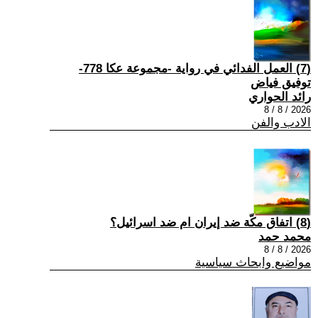
(7) العمل الفدائي في رواية -مجموعة عكا 778-
توفيق فياض
رائد الحواري
2026 / 8 / 8
الادب والفن
(8) اتفاق مكّة ضد إيران ام ضد اسرائيل؟
محمد حمد
2026 / 8 / 8
مواضيع وابحاث سياسية