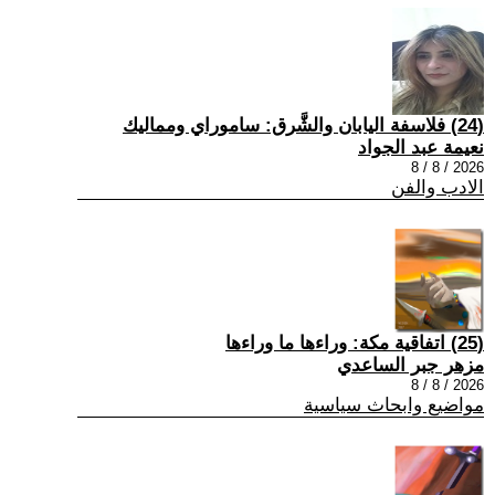
(24) فلاسفة اليابان والشَّرق: ساموراي ومماليك
نعيمة عبد الجواد
2026 / 8 / 8
الادب والفن
(25) اتفاقية مكة: وراءها ما وراءها
مزهر جبر الساعدي
2026 / 8 / 8
مواضيع وابحاث سياسية