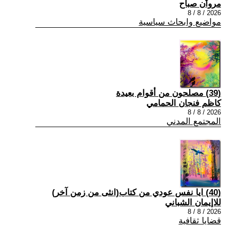
مروان صباح
2026 / 8 / 8
مواضيع وابحاث سياسية
(39) مصلحون من أقوام بعيدة
كاظم فنجان الحمامي
2026 / 8 / 8
المجتمع المدني
(40) ايا نفس عودي من كتاب(انثى من زمن آخر)
للاإيمان الشباني
2026 / 8 / 8
قضايا ثقافية