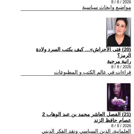
2026 / 8 / 8
مواضيع وابحاث سياسية
(20) فتى الأحراش»… كيف يكتب السرد ولادة
الرمز؟
رانية مرجية
2026 / 8 / 8
قراءات في عالم الكتب و المطبوعات
(21) الفصل العاشر محمد بن عبد الوهاب 2
عصام حافظ الزند
2026 / 8 / 8
العلمانية، الدين السياسي ونقد الفكر الديني