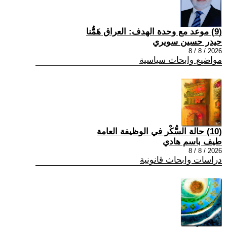
(9) موعد مع وحدة الهدف: العراق هَمُّنا
حيدر حسين سويري
2026 / 8 / 8
مواضيع وابحاث سياسية
(10) حالة السُّكْر في الوظيفة العامة
طيف باسم هادي
2026 / 8 / 8
دراسات وابحاث قانونية