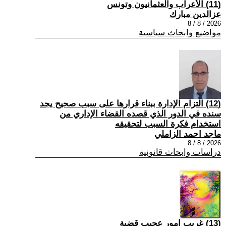
(11) الأعراب والعثمانيون وتونس
عزالدين مبارك
2026 / 8 / 8
مواضيع وابحاث سياسية
(12) التزام الإدارة ببناء قرارها على سبب صحیح یجد
سنده في الدور الذي قصده القضاء الإداري من
استخدام فكرة السبب لتحقیقه
ماجد احمد الزاملي
2026 / 8 / 8
دراسات وابحاث قانونية
(13) غريب امور عجيب قضية