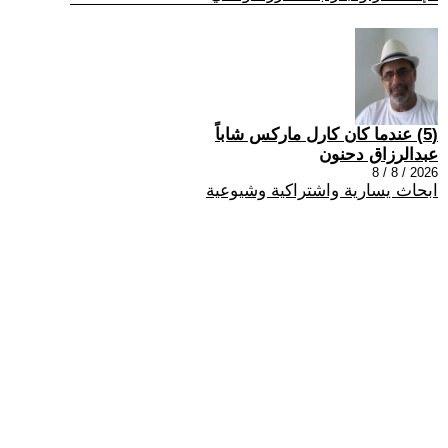
(5) عندما كان كارل ماركس شاباً
عبدالرزاق دحنون
2026 / 8 / 8
ابحاث يسارية واشتراكية وشيوعية