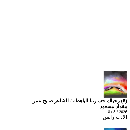
(6) رحيلك خسارتنا الباهظة / للشاعر صبيح عمر
مقداد مسعود
2026 / 8 / 8
الادب والفن