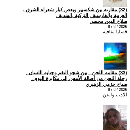
(32) مقارنة بين شكسبير وبعض كبار شعراء الشرق -
العربية والفارسية , التركية ,الهندية .
صلاح الدين محسن
2026 / 8 / 8
قضايا ثقافية
(33) مقامة اللحن : بين شجو النغم وجناية اللسان ,
رحلة اللحن من أصالة الأمس إلى مكابرة اليوم .
صباح حزمي الزهيري
2026 / 8 / 8
الادب والفن