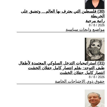
(30) فلسطين التي يعترف بها العالم… وتضيق على
الخريطة
رانية مرجية
2026 / 8 / 8
مواضيع وابحاث سياسية
(31) استراتيجيات التدخل السلوكي المعتمدة لأطفال
طيف التوحد: بقلم انتصار كامل جفلان الخشت
انتصار كامل جفلان الخشت
2026 / 8 / 8
حقوق ذوي الاحتياجات الخاصة