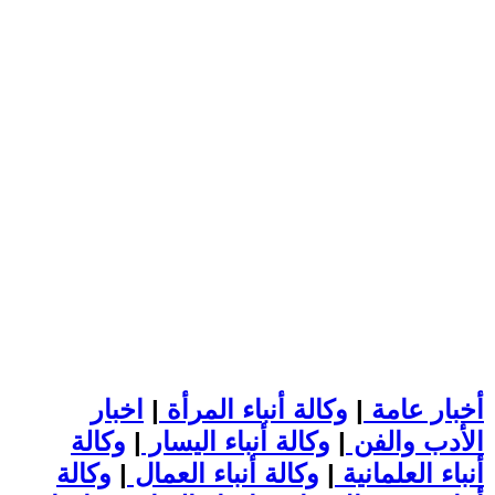
أخبار عامة
|
وكالة أنباء المرأة
|
اخبار
الأدب والفن
|
وكالة أنباء اليسار
|
وكالة
أنباء العلمانية
|
وكالة أنباء العمال
|
وكالة