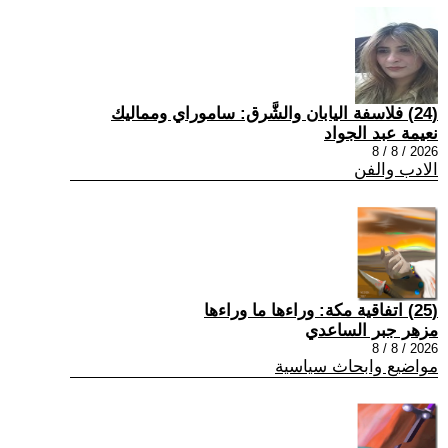
(24) فلاسفة اليابان والشَّرق: ساموراي ومماليك
نعيمة عبد الجواد
2026 / 8 / 8
الادب والفن
(25) اتفاقية مكة: وراءها ما وراءها
مزهر جبر الساعدي
2026 / 8 / 8
مواضيع وابحاث سياسية