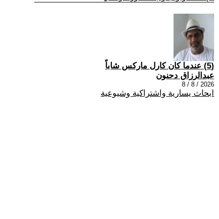
(5) عندما كان كارل ماركس شاباً
عبدالرزاق دحنون
2026 / 8 / 8
ابحاث يسارية واشتراكية وشيوعية