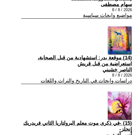
سهام مصطفى
2026 / 8 / 8
مواضيع وابحاث سياسية
(14) موقعة بدر: استشهادية من قبل الصحابة،
استعراضية من قبل قريش
الناصر خشيني
2026 / 8 / 8
دراسات وابحاث في التاريخ والتراث واللغات
(15) -في ذكرى موت معلم البرولتاريا الثاني فريدريك
إنجلز-