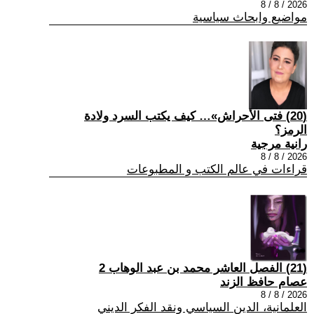
2026 / 8 / 8
مواضيع وابحاث سياسية
(20) فتى الأحراش»… كيف يكتب السرد ولادة
الرمز؟
رانية مرجية
2026 / 8 / 8
قراءات في عالم الكتب و المطبوعات
(21) الفصل العاشر محمد بن عبد الوهاب 2
عصام حافظ الزند
2026 / 8 / 8
العلمانية، الدين السياسي ونقد الفكر الديني