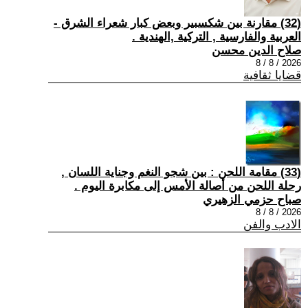
(32) مقارنة بين شكسبير وبعض كبار شعراء الشرق -
العربية والفارسية , التركية ,الهندية .
صلاح الدين محسن
2026 / 8 / 8
قضايا ثقافية
(33) مقامة اللحن : بين شجو النغم وجناية اللسان ,
رحلة اللحن من أصالة الأمس إلى مكابرة اليوم .
صباح حزمي الزهيري
2026 / 8 / 8
الادب والفن