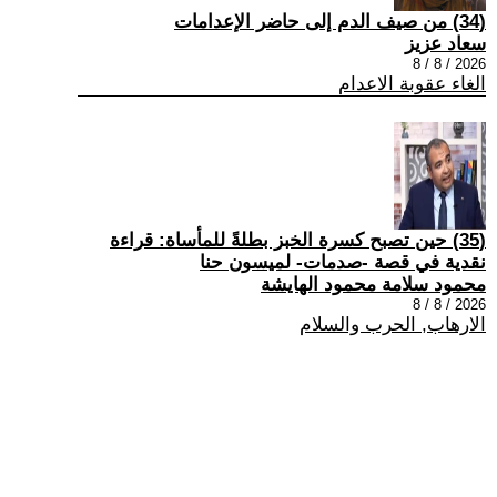
(34) من صيف الدم إلى حاضر الإعدامات
سعاد عزيز
2026 / 8 / 8
الغاء عقوبة الاعدام
(35) حين تصبح كسرة الخبز بطلةً للمأساة: قراءة
نقدية في قصة -صدمات- لميسون حنا
محمود سلامة محمود الهايشة
2026 / 8 / 8
الارهاب, الحرب والسلام