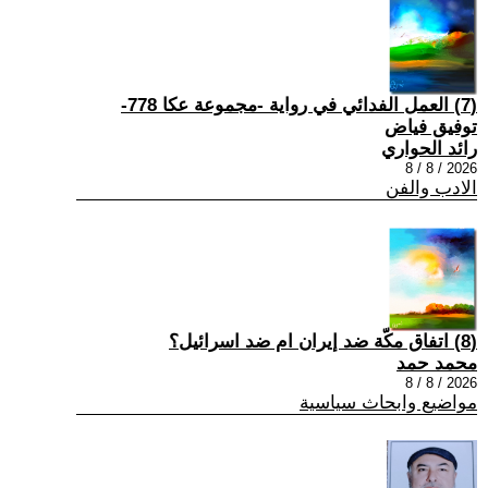
(7) العمل الفدائي في رواية -مجموعة عكا 778-
توفيق فياض
رائد الحواري
2026 / 8 / 8
الادب والفن
(8) اتفاق مكّة ضد إيران ام ضد اسرائيل؟
محمد حمد
2026 / 8 / 8
مواضيع وابحاث سياسية