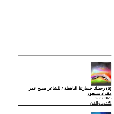
(6) رحيلك خسارتنا الباهظة / للشاعر صبيح عمر
مقداد مسعود
2026 / 8 / 8
الادب والفن