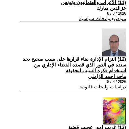
(11) الأعراب والعثمانيون وتونس
عزالدين مبارك
2026 / 8 / 8
مواضيع وابحاث سياسية
(12) التزام الإدارة ببناء قرارها على سبب صحیح یجد
سنده في الدور الذي قصده القضاء الإداري من
استخدام فكرة السبب لتحقیقه
ماجد احمد الزاملي
2026 / 8 / 8
دراسات وابحاث قانونية
(13) غريب امور عجيب قضية