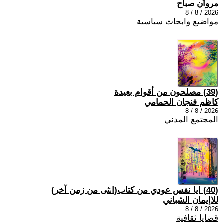
مروان صباح
2026 / 8 / 8
مواضيع وابحاث سياسية
(39) مصلحون من أقوام بعيدة
كاظم فنجان الحمامي
2026 / 8 / 8
المجتمع المدني
(40) ايا نفس عودي من كتاب(انثى من زمن آخر)
للاإيمان الشباني
2026 / 8 / 8
قضايا ثقافية