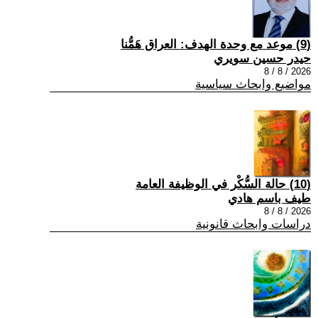
(9) موعد مع وحدة الهدف: العراق هَمُّنا
حيدر حسين سويري
2026 / 8 / 8
مواضيع وابحاث سياسية
(10) حالة السُّكْر في الوظيفة العامة
طيف باسم هادي
2026 / 8 / 8
دراسات وابحاث قانونية