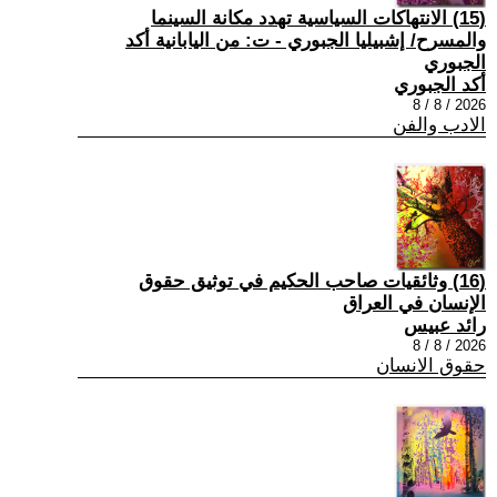
(15) الانتهاكات السياسية تهدد مكانة السينما
والمسرح/ إشبيليا الجبوري - ت: من اليابانية أكد
الجبوري
أكد الجبوري
2026 / 8 / 8
الادب والفن
(16) وثائقيات صاحب الحكيم في توثيق حقوق
الإنسان في العراق
رائد عبيس
2026 / 8 / 8
حقوق الانسان