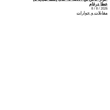
عطا درغام
2026 / 8 / 8
مقابلات و حوارات