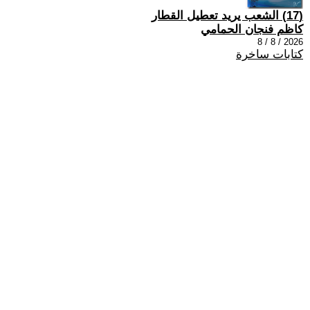
(17) الشعب يريد تعطيل القطار
كاظم فنجان الحمامي
2026 / 8 / 8
كتابات ساخرة