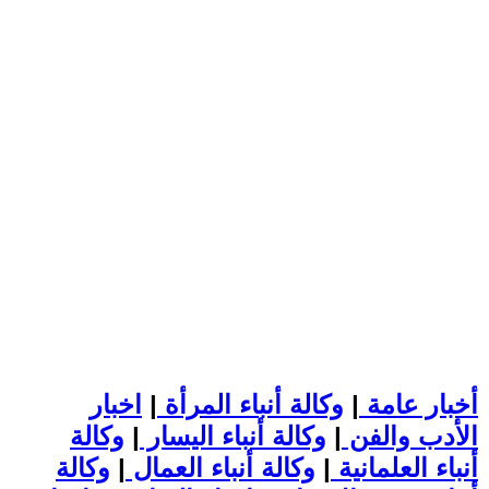
أخبار عامة
|
وكالة أنباء المرأة
|
اخبار
الأدب والفن
|
وكالة أنباء اليسار
|
وكالة
أنباء العلمانية
|
وكالة أنباء العمال
|
وكالة