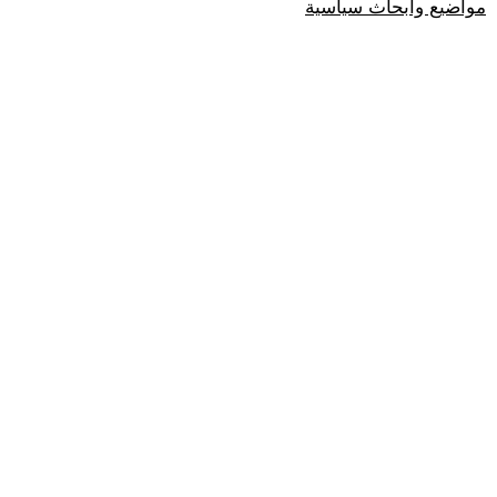
مواضيع وابحاث سياسية