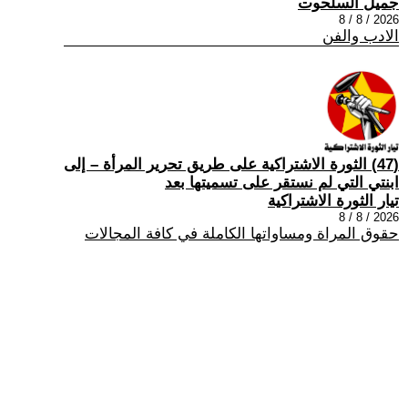
جميل السلحوت
2026 / 8 / 8
الادب والفن
(47) الثورة الاشتراكية على طريق تحرير المرأة – إلى
ابنتي التي لم نستقر على تسميتها بعد
تيار الثورة الاشتراكية
2026 / 8 / 8
حقوق المراة ومساواتها الكاملة في كافة المجالات