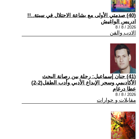
(40) صدمتي الأولى مع بشاعة الاحتلال في سبتة..!!
ادريس الواغيش
2026 / 8 / 8
الادب والفن
(41) حنان إسماعيل: رحلة بين رصانة البحث
الأكاديمي وسحر الإبداع الأدبي وأدب الطفل(2-2)
عطا درغام
2026 / 8 / 8
مقابلات و حوارات