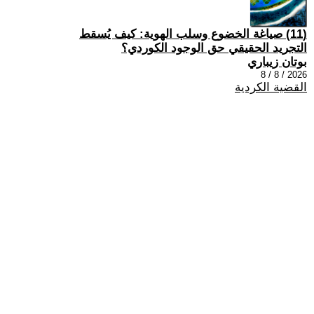
(11) صياغة الخضوع وسلب الهوية: كيف يُسقط
التجريد الحقيقي حق الوجود الكوردي؟
بوتان زيباري
2026 / 8 / 8
القضية الكردية