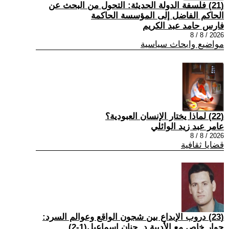
(21) فلسفة الدولة الحديثة: التحول من البحث عن
الحاكم الفاضل إلى المؤسسة الحاكمة
فارس حامد عبد الكريم
2026 / 8 / 8
مواضيع وابحاث سياسية
(22) لماذا يختار الإنسان العبودية؟
عامر عبد زيد الوائلي
2026 / 8 / 8
قضايا ثقافية
(23) دروب الإبداع بين شجون الواقع وعوالم السرد:
حوار خاص مع الأديبة د. حنان إسماعيل(1-2)