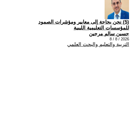
(5) نحن بحاجة إلى معايير ومؤشرات الصمود
للمؤسسات التعليمية الليبية
حسين سالم مرجين
2026 / 8 / 8
التربية والتعليم والبحث العلمي