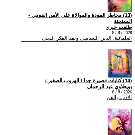
(13) مخاطر المودة والموالاة على الأمن القومي -
الممتحنة
طلعت خيري
2026 / 8 / 8
العلمانية، الدين السياسي ونقد الفكر الديني
(14) كتابات قصيرة جدا / الهروب الصغير /
بويعلاوي عبد الرحمان
2026 / 8 / 8
الادب والفن