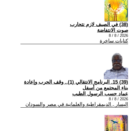
(38) في الصيف لازم نتحارب
صوت الانتفاضة
2026 / 8 / 8
كتابات ساخرة
(39) 15. البرنامج الانتقالي (1).. وقف الحرب وإعادة
بناء المجتمع من أسفل
عماد حسب الرسول الطيب
2026 / 8 / 8
اليسار , الديمقراطية والعلمانية في مصر والسودان