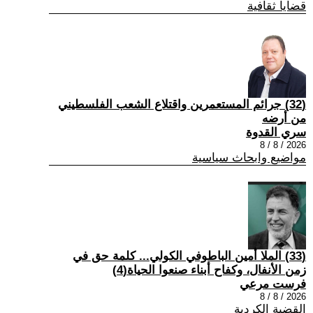
قضايا ثقافية
(32) جرائم المستعمرين واقتلاع الشعب الفلسطيني
من أرضه
سري القدوة
2026 / 8 / 8
مواضيع وابحاث سياسية
(33) الملا أمين الباطوفي الكولي... كلمة حق في
زمن الأنفال، وكفاح أبناء صنعوا الحياة(4)
فرست مرعي
2026 / 8 / 8
القضية الكردية