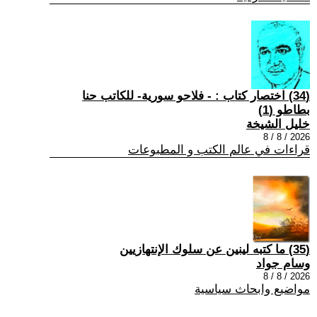
(34) اختصار كتاب : - فلاحو سورية- للكاتب حنا
بطاطو (1)
خليل الشيخة
2026 / 8 / 8
قراءات في عالم الكتب و المطبوعات
(35) ما كتبه لينين عن سلوك الإنتهازيين
وسام جواد
2026 / 8 / 8
مواضيع وابحاث سياسية