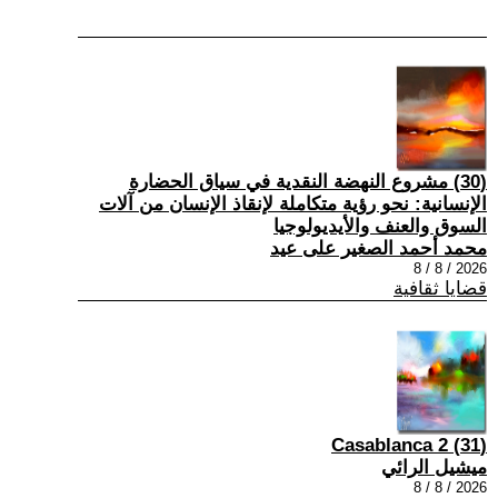
(30) مشروع النهضة النقدية في سياق الحضارة
الإنسانية: نحو رؤية متكاملة لإنقاذ الإنسان من آلات
السوق والعنف والأيديولوجيا
محمد أحمد الصغير على عيد
2026 / 8 / 8
قضايا ثقافية
(31) Casablanca 2
ميشيل الرائي
2026 / 8 / 8