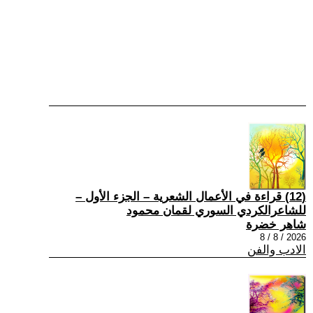
(12) قراءة في الأعمال الشعرية – الجزء الأول –
للشاعرالكردي السوري لقمان محمود
شاهر خضرة
2026 / 8 / 8
الادب والفن