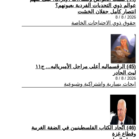
عوالم ذوي التحديات الفردية بعيونهم؟
انتصار كامل جفلان الخشت
2026 / 8 / 8
حقوق ذوي الاحتياجات الخاصة
(45) الرقسماليه أعلى مراحل الأمبرياليه... ج١١
ليث الجادر
2026 / 8 / 8
ابحاث يسارية واشتراكية وشيوعية
(46) اتّحاد الكتاب الفلسطينيين في الضفة الغربية
وقطاع غزة