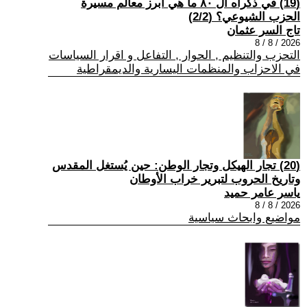
(19) في ذكراه ال ٨٠ ما هي أبرز معالم مسيرة
الحزب الشيوعي؟ (2/2)
تاج السر عثمان
2026 / 8 / 8
التحزب والتنظيم , الحوار , التفاعل و اقرار السياسات
في الاحزاب والمنظمات اليسارية والديمقراطية
(20) تجار الهيكل وتجار الوطن: حين يُستغل المقدس
وتاريخ الحروب لتبرير خراب الأوطان
ياسر عامر حميد
2026 / 8 / 8
مواضيع وابحاث سياسية