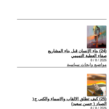
(24) بناء الإنسان قبل بناء المشاريع
صفاء العطية التميمي
2026 / 8 / 8
مواضيع وابحاث سياسية
(25) كيف تطلق الالقاب والاسماء والكنى ج١
الصياد ‏( حسن سعيد‏)
2026 / 8 / 8