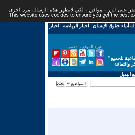
ر على الزر - موافق - لكي لاتظهر هذه الرسالة مرة اخرى -
This website uses cookies to ensure you get the best 
لة أنباء حقوق الإنسان
-
اخبار الرياضة
-
اخبار
التبرع للموقع - ادعمونا
اعية للجميع
"
ر والثقافة
 البديل