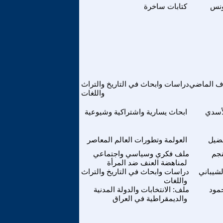
ونس
كتابات ساخرة
ف الماضي
دراسات وابحاث في التاريخ والتراث
واللغات
أسدي
ابحاث يسارية واشتراكية وشيوعية
ضيل
العولمة وتطورات العالم المعاصر
نجم
ملف فكري وسياسي واجتماعي
لمناهضة العنف ضد المرأة
لشيباني
دراسات وابحاث في التاريخ والتراث
واللغات
مود
ملف: الانتخابات والدولة المدنية
والديمقراطية في العراق