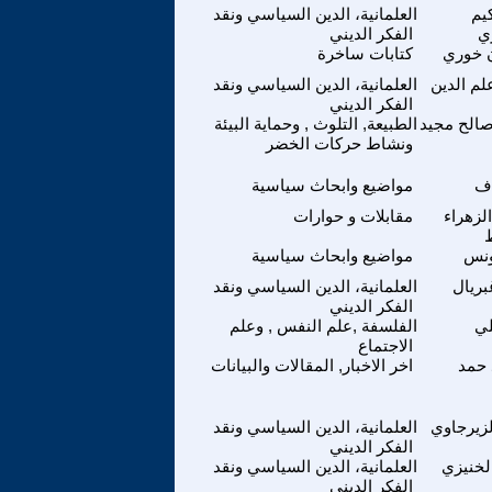
يم
العلمانية، الدين السياسي ونقد
ي
الفكر الديني
 خوري
كتابات ساخرة
لم الدين
العلمانية، الدين السياسي ونقد
الفكر الديني
صالح مجيد
الطبيعة, التلوث , وحماية البيئة
ونشاط حركات الخضر
اف
مواضيع وابحاث سياسية
لزهراء
مقابلات و حوارات
ط
ونس
مواضيع وابحاث سياسية
بريال
العلمانية، الدين السياسي ونقد
الفكر الديني
لي
الفلسفة ,علم النفس , وعلم
الاجتماع
حمد
اخر الاخبار, المقالات والبيانات
لزيرجاوي
العلمانية، الدين السياسي ونقد
الفكر الديني
لخنيزي
العلمانية، الدين السياسي ونقد
الفكر الديني