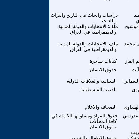
يد
دراسات وابحاث في التاريخ والتراث
ي
واللغات
موشيخ
ملف: الانتخابات والدولة المدنية
والديمقراطية في العراق
 محمد
ملف: الانتخابات والدولة المدنية
والديمقراطية في العراق
 الماز
كتابات ساخرة
آيت
حقوق الانسان
لنعماني
السياسة والعلاقات الدولية
هدي
القضية الفلسطينية
لهنداوي
الصحافة والاعلام
مدرسي
حقوق المراة ومساواتها الكاملة في
كافة المجالات
حقوق الانسان
ريب
شكار
حقوق الاطفال والشبيبة