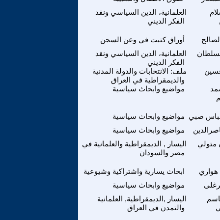
لام
العلمانية، الدين السياسي ونقد
الفكر الديني
لصالح
أوراق كتبت في وعن السجن
لسلطان
العلمانية، الدين السياسي ونقد
الفكر الديني
سين
ملف: الانتخابات والدولة المدنية
والديمقراطية في العراق
مد
مواضيع وابحاث سياسية
م
باس صبي
مواضيع وابحاث سياسية
اصرالدين
مواضيع وابحاث سياسية
متولي
اليسار , الديمقراطية والعلمانية في
مصر والسودان
هواري
ابحاث يسارية واشتراكية وشيوعية
رغلى
مواضيع وابحاث سياسية
اسم
اليسار ,الديمقراطية, العلمانية
ي
والتمدن في العراق