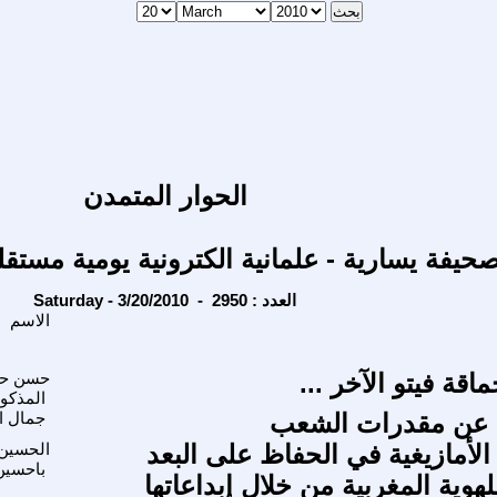
الحوار المتمدن
حيفة يسارية - علمانية الكترونية يومية مستقل
Saturday - 3/20/2010 - العدد : 2950
الاسم
اقة فيتو الآخر ...
حسن حا
المذكو
دا عن مقدرات الشعب
جمال ا
الأمازيغية في الحفاظ على البعد
الحسين
باحسين
لهوية المغربية من خلال إبداعاتها