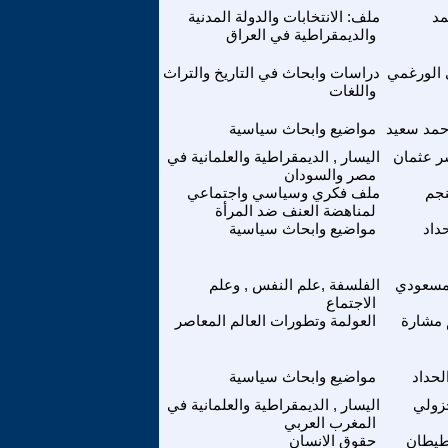
مد
ملف: الانتخابات والدولة المدنية
والديمقراطية في العراق
الورغمي
دراسات وابحاث في التاريخ والتراث
واللغات
حمد سعيد
مواضيع وابحاث سياسية
سر عثمان
اليسار , الديمقراطية والعلمانية في
مصر والسودان
نجم
ملف فكري وسياسي واجتماعي
لمناهضة العنف ضد المرأة
داد
مواضيع وابحاث سياسية
لمسعودي
الفلسفة ,علم النفس , وعلم
الاجتماع
 مشارة
العولمة وتطورات العالم المعاصر
لحداد
مواضيع وابحاث سياسية
زولي
اليسار , الديمقراطية والعلمانية في
المغرب العربي
طيطان
حقوق الانسان