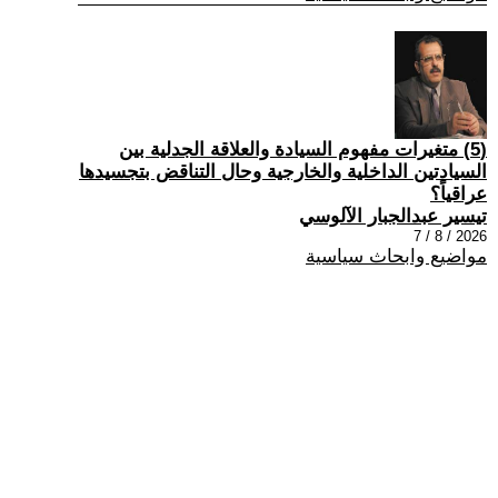
(5) متغيرات مفهوم السيادة والعلاقة الجدلية بين
السيادتين الداخلية والخارجية وحال التناقض بتجسيدها
عراقياً؟
تيسير عبدالجبار الآلوسي
2026 / 8 / 7
مواضيع وابحاث سياسية