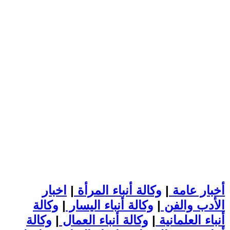
أخبار عامة
|
وكالة أنباء المرأة
|
اخبار
الأدب والفن
|
وكالة أنباء اليسار
|
وكالة
أنباء العلمانية
|
وكالة أنباء العمال
|
وكالة