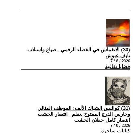
(30) الانغماس في الفضاء الرقمي.. ضياع واستلاب
نايف عبوش
2026 / 8 / 7
قضايا ثقافية
(31) كواليس الشباك الألف: الموظف المثالي
وحارس الدرج المفتوح .بقلم _انتصار الخشت
انتصار كامل جفلان الخشت
2026 / 8 / 7
كتابات ساخرة