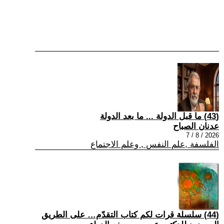
(43) ما قبل الدولة ... ما بعد الدولة
عدنان الصباح
2026 / 8 / 7
الفلسفة ,علم النفس , وعلم الاجتماع
(44) سلسلة قرات لكم كتاب التقدّم… على الطريق