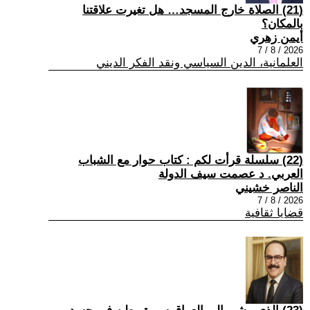
(21) الصلاة خارج المسجد… هل تغيرت علاقتنا
بالمكان؟
أيمن زهري
2026 / 8 / 7
العلمانية، الدين السياسي ونقد الفكر الديني
(22) سلسلة قرأت لكم : كتاب حوار مع الشباب
العربي. د عصمت سيف الدولة
الناصر خشيني
2026 / 8 / 7
قضايا ثقافية