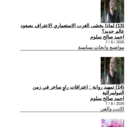
(13) لماذا يخشى الغرب الاستعماري الاعتراف بصعود
عالم جديد؟
احمد صالح سلوم
2026 / 8 / 7
مواضيع وابحاث سياسية
(14) تمهيد رواية : اعترافات راوٍ ساخر في زمن
النيوليبرالية
احمد صالح سلوم
2026 / 8 / 7
الادب والفن