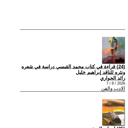
(24) قراءة في كتاب محمد القيسي دراسة في شعره
ونثره للناقد إبراهيم خليل
رائد الحواري
2026 / 8 / 7
الادب والفن