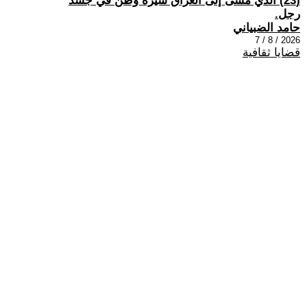
(23) الذي مشى إلى العراق سيرة وطن في جسد
رجل.
حامد الضبياني
2026 / 8 / 7
قضايا ثقافية