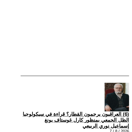
(6) العراقيون يرجمون القطار؟ قراءة في سيكولوجيا
الظل الجمعي بمنظور كارل غوستاف يونغ
إسماعيل نوري الربيعي
2026 / 8 / 7