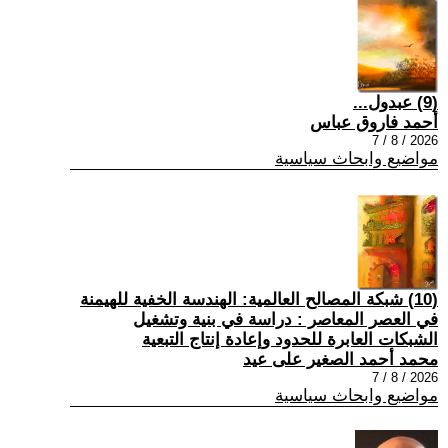
(9) عبدول...
أحمد فاروق عباس
2026 / 8 / 7
مواضيع وابحاث سياسية
(10) شبكة المصالح العالمية: الهندسة الخفية للهيمنة
في العصر المعاصر : دراسة في بنية وتشغيل
الشبكات العابرة للحدود وإعادة إنتاج التبعية
محمد أحمد الصغير على عيد
2026 / 8 / 7
مواضيع وابحاث سياسية