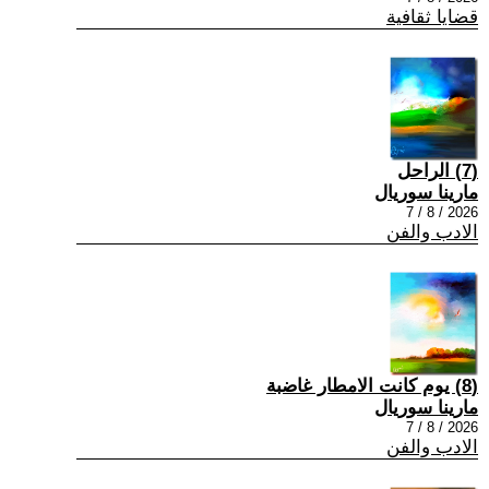
قضايا ثقافية
(7) الراحل
مارينا سوريال
2026 / 8 / 7
الادب والفن
(8) يوم كانت الامطار غاضبة
مارينا سوريال
2026 / 8 / 7
الادب والفن