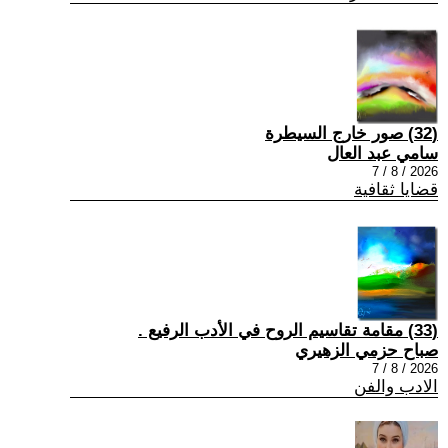
(32) صور خارج السيطرة
سامي عبد العال
2026 / 8 / 7
قضايا ثقافية
(33) مقامة تقاسيم الروح في الأدب الرفيع .
صباح حزمي الزهيري
2026 / 8 / 7
الادب والفن