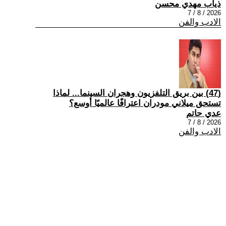
ذياب مهدي محسن
2026 / 8 / 7
الادب والفن
(47) بين بريق التلفزيون وهجران السينما... لماذا
تستحق ميلاني مودران اعترافًا عالميًا أوسع؟
عدي حاتم
2026 / 8 / 7
الادب والفن