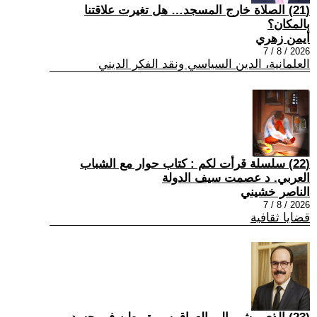
(21) الصلاة خارج المسجد… هل تغيرت علاقتنا
بالمكان؟
أيمن زهري
2026 / 8 / 7
العلمانية، الدين السياسي ونقد الفكر الديني
(22) سلسلة قرأت لكم : كتاب حوار مع الشباب
العربي. د عصمت سيف الدولة
الناصر خشيني
2026 / 8 / 7
قضايا ثقافية