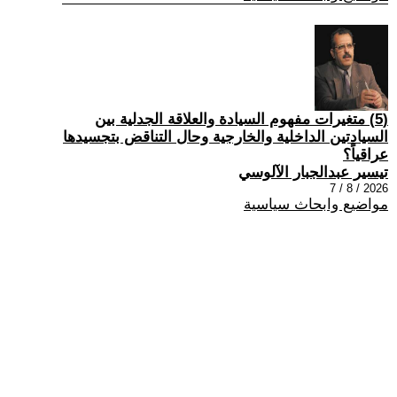
(5) متغيرات مفهوم السيادة والعلاقة الجدلية بين
السيادتين الداخلية والخارجية وحال التناقض بتجسيدها
عراقياً؟
تيسير عبدالجبار الآلوسي
2026 / 8 / 7
مواضيع وابحاث سياسية