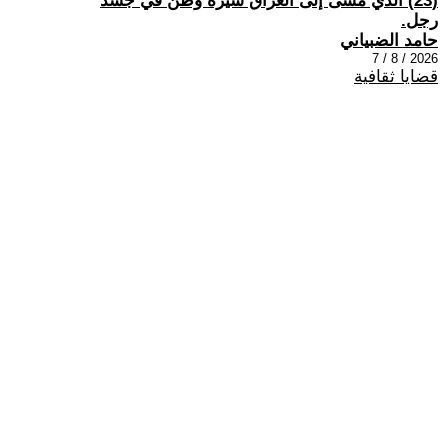
(23) الذي مشى إلى العراق سيرة وطن في جسد
رجل.
حامد الضبياني
2026 / 8 / 7
قضايا ثقافية