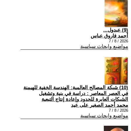
(9) عبدول...
أحمد فاروق عباس
2026 / 8 / 7
مواضيع وابحاث سياسية
(10) شبكة المصالح العالمية: الهندسة الخفية للهيمنة
في العصر المعاصر : دراسة في بنية وتشغيل
الشبكات العابرة للحدود وإعادة إنتاج التبعية
محمد أحمد الصغير على عيد
2026 / 8 / 7
مواضيع وابحاث سياسية