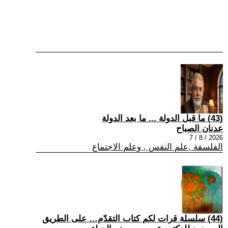
(43) ما قبل الدولة ... ما بعد الدولة
عدنان الصباح
2026 / 8 / 7
الفلسفة ,علم النفس , وعلم الاجتماع
(44) سلسلة قرات لكم كتاب التقدّم… على الطريق