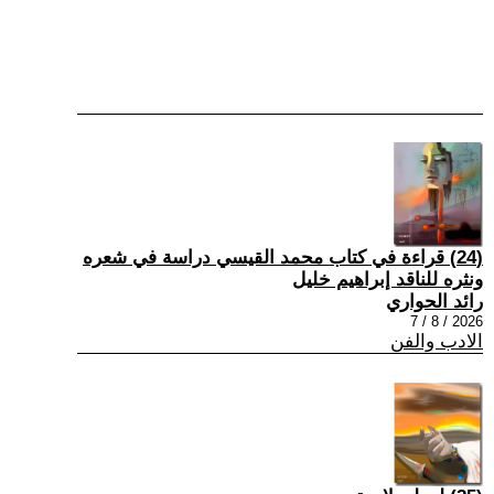
(24) قراءة في كتاب محمد القيسي دراسة في شعره
ونثره للناقد إبراهيم خليل
رائد الحواري
2026 / 8 / 7
الادب والفن