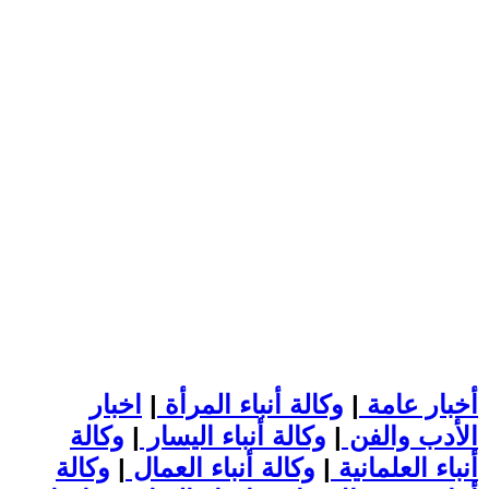
أخبار عامة
|
وكالة أنباء المرأة
|
اخبار
الأدب والفن
|
وكالة أنباء اليسار
|
وكالة
أنباء العلمانية
|
وكالة أنباء العمال
|
وكالة