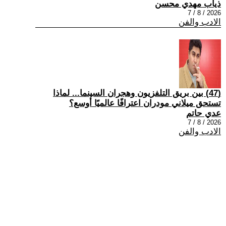
ذياب مهدي محسن
2026 / 8 / 7
الادب والفن
(47) بين بريق التلفزيون وهجران السينما... لماذا
تستحق ميلاني مودران اعترافًا عالميًا أوسع؟
عدي حاتم
2026 / 8 / 7
الادب والفن