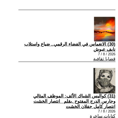
(30) الانغماس في الفضاء الرقمي.. ضياع واستلاب
نايف عبوش
2026 / 8 / 7
قضايا ثقافية
(31) كواليس الشباك الألف: الموظف المثالي
وحارس الدرج المفتوح .بقلم _انتصار الخشت
انتصار كامل جفلان الخشت
2026 / 8 / 7
كتابات ساخرة