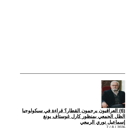
(6) العراقيون يرجمون القطار؟ قراءة في سيكولوجيا
الظل الجمعي بمنظور كارل غوستاف يونغ
إسماعيل نوري الربيعي
2026 / 8 / 7