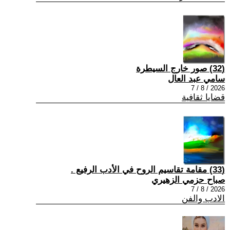
(32) صور خارج السيطرة
سامي عبد العال
2026 / 8 / 7
قضايا ثقافية
(33) مقامة تقاسيم الروح في الأدب الرفيع .
صباح حزمي الزهيري
2026 / 8 / 7
الادب والفن