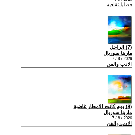
قضايا ثقافية
(7) الراحل
مارينا سوريال
2026 / 8 / 7
الادب والفن
(8) يوم كانت الامطار غاضبة
مارينا سوريال
2026 / 8 / 7
الادب والفن