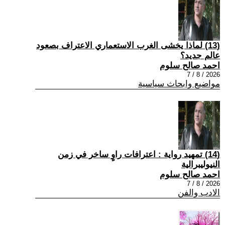
(13) لماذا يخشى الغرب الاستعماري الاعتراف بصعود
عالم جديد؟
احمد صالح سلوم
2026 / 8 / 7
مواضيع وابحاث سياسية
(14) تمهيد رواية : اعترافات راوٍ ساخر في زمن
النيوليبرالية
احمد صالح سلوم
2026 / 8 / 7
الادب والفن