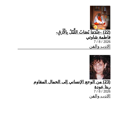
(22) -عِنْدَمَا يُصَابُ اللَّيْلُ بِالْأَرَقِ-
فاطمة شاوتي
2026 / 8 / 7
الادب والفن
(23) من الوجع الإنساني إلى الجمال المقاوم
ريتا عودة
2026 / 8 / 7
الادب والفن