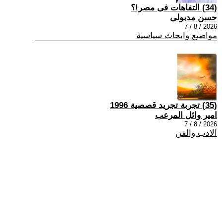
(34) التفاهات فى مصر!؟
حسن مدبولى
2026 / 8 / 7
مواضيع وابحاث سياسية
(35) تجربة تجريد قصصية 1996
امير وائل المرعب
2026 / 8 / 7
الادب والفن