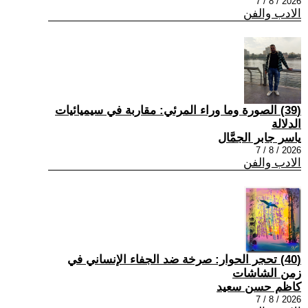
2026 / 8 / 7
الادب والفن
(39) الصورة وما وراء المرئي: مقاربة في سيميائيات
الدلالة
ياسر جابر الجمَّال
2026 / 8 / 7
الادب والفن
(40) تحجر الحوار: صرخة ضد الجفاء الإنساني في
زمن الشاشات
كاظم حسن سعيد
2026 / 8 / 7