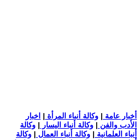
أخبار عامة
|
وكالة أنباء المرأة
|
اخبار
الأدب والفن
|
وكالة أنباء اليسار
|
وكالة
أنباء العلمانية
|
وكالة أنباء العمال
|
وكالة