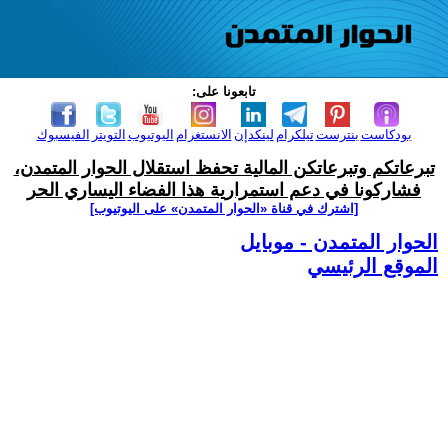
تابعونا على:
بودكاست
بنترست
تيلكرام
لينكدإن
الانستغرام
اليوتيوب
التويتر
الفيسبوك
تبرعاتكم وتبرعاتكن المالية تحفظ استقلال الحوار المتمدن،
فشاركونا في دعم استمرارية هذا الفضاء اليساري الحر
[اشترك في قناة ‫«الحوار المتمدن» على اليوتيوب]
الحوار المتمدن - موبايل
الموقع الرئيسي