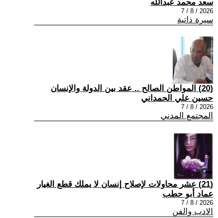
سعد محمد عبدالله
2026 / 8 / 7
سيرة ذاتية
(20) المواطن الصالح .. عقد بين الدولة والإنسان
حسين علي الحمداني
2026 / 8 / 7
المجتمع المدني
(21) عشر محاولات لإصلاح إنسان لا يملك قطع الغيار
عماد أبو حطب
2026 / 8 / 7
الادب والفن