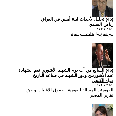
(45) تحليل لأحداث ليلة أمس في العراق
رياض السندي
2026 / 8 / 7
مواضيع وابحاث سياسية
(46) السابع من آب يوم الشهيد الأشوري قيم الشهادة
عند الأشوريين ودور الشهيد في صناعة التاريخ
فواد الكنجي
2026 / 8 / 7
القومية , المسالة القومية , حقوق الاقليات و حق
تقرير المصير