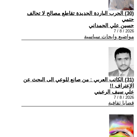
(30) الحرب الباردة الجديدة تقاطع مصالح لا تحالف
حتمي
حسين علي الحمداني
2026 / 8 / 7
مواضيع وابحاث سياسية
(31) الكاتب العربي : من صانع للوعي الى البحث عن
الإعتراف !!
علي سيف الرعيني
2026 / 8 / 7
قضايا ثقافية