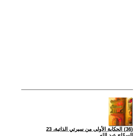
(36) الحكاية الأولى من سيرتي الذاتية، 23
السمّاح عبد الله