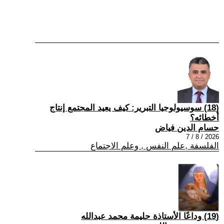
(18) سوسيولوجيا التبرير: كيف يعيد المجتمع إنتاج
أخطائه؟
حسام الدين فياض
2026 / 8 / 7
الفلسفة ,علم النفس , وعلم الاجتماع
(19) وداعًا الأستاذة حليمة محمد عبدالله