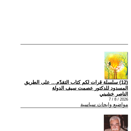
(12) سلسلة قرات لكم كتاب التقدّم… على الطريق
المسدود للدكتور عصمت سيف الدولة
الناصر خشيني
2026 / 8 / 7
مواضيع وابحاث سياسية