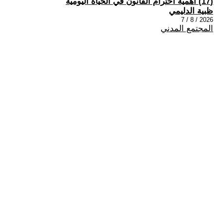
(17) اهمية احترام القانون في الحياة اليومية
ظبية الدليمي
2026 / 8 / 7
المجتمع المدني