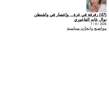
(47) رفرفة في غزة... وإعصار في واشنطن
نوال عايد الفاعوري
2026 / 8 / 7
مواضيع وابحاث سياسية