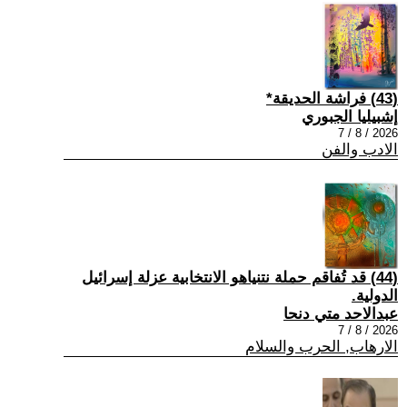
(43) فراشة الحديقة*
إشبيليا الجبوري
2026 / 8 / 7
الادب والفن
(44) قد تُفاقم حملة نتنياهو الانتخابية عزلة إسرائيل
الدولية.
عبدالاحد متي دنحا
2026 / 8 / 7
الارهاب, الحرب والسلام