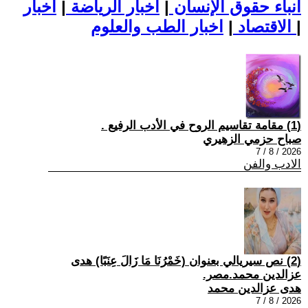
أنباء حقوق الإنسان
|
اخبار الرياضة
|
اخبار
|
اخبار الطب والعلوم
الاقتصاد
|
(1) مقامة تقاسيم الروح في الأدب الرفيع .
صباح حزمي الزهيري
2026 / 8 / 7
الادب والفن
(2) نص سيريالي بعنوان (خَمْرُنَا مَا زَالَ عِنَبًا) هدى
عزالدين محمد.مصر.
هدى عزالدين محمد
2026 / 8 / 7