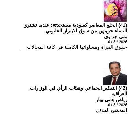
(41) الخلع المعاصر كعبودية مستحدثة: عندما تشتري
النساء حريتهن من سوق الابتزاز القانوني
منى جداوي
2026 / 8 / 6
حقوق المراة ومساواتها الكاملة في كافة المجالات
(42) التفكير الجماعي وهيئات الرأي في الوزارات
العراقية
رياض هاني بهار
2026 / 8 / 6
المجتمع المدني