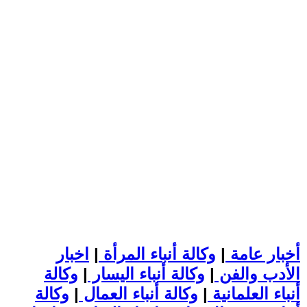
أخبار عامة
|
وكالة أنباء المرأة
|
اخبار
الأدب والفن
|
وكالة أنباء اليسار
|
وكالة
أنباء العلمانية
|
وكالة أنباء العمال
|
وكالة