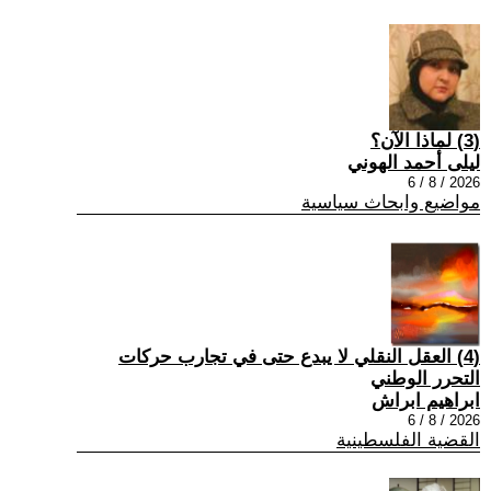
(3) لماذا الآن؟
ليلى أحمد الهوني
2026 / 8 / 6
مواضيع وابحاث سياسية
(4) العقل النقلي لا يبدع حتى في تجارب حركات
التحرر الوطني
ابراهيم ابراش
2026 / 8 / 6
القضية الفلسطينية