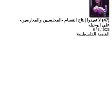
(47) لا تعيدوا إنتاج انقسام -المجلسيين والمعارضين-
علي ابوحبله
2026 / 8 / 6
القضية الفلسطينية