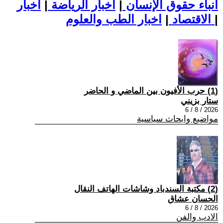
أنباء حقوق الإنسان
|
اخبار الرياضة
|
اخبار
|
اخبار الطب والعلوم
الاقتصاد
|
(1) حرب الأفيون بين الماضي و الحاضر
ستار بزيني
2026 / 8 / 6
مواضيع وابحاث سياسية
(2) مكتبة السندباد وشاشات الهاتف النقال
الحسان عشاق
2026 / 8 / 6
الادب والفن