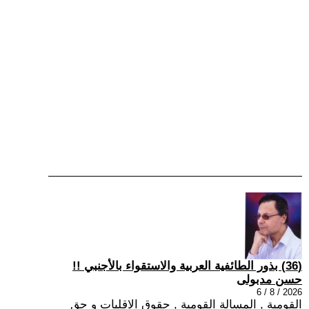
(36) بذور الطائفية العربية والاستقواء بالأجنبي !!
حسن مدبولى
2026 / 8 / 6
القومية , المسالة القومية , حقوق الاقليات و حق