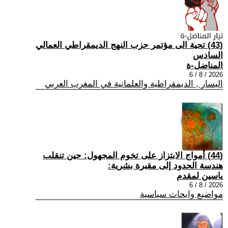
(43) تحية الى مؤتمر حزب النهج الديمقراطي العمالي
السادس
المناضل-ة
2026 / 8 / 6
اليسار , الديمقراطية والعلمانية في المغرب العربي
(44) أمواج الابتزاز على تخوم المجهول: حين تنقلب
هندسة الحدود إلى مقبرة بشرية:
ياسين لمقدم
2026 / 8 / 6
مواضيع وابحاث سياسية