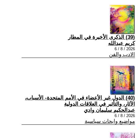
(39) الذكرى الأخيرة في المطار
كريم عبدالله
2026 / 8 / 6
الادب والفن
(40) الدول غير الأعضاء في الأمم المتحدة- الأسباب،
الآثار، والتأثير في العلاقات الدولية
عبدالحكيم سليمان وادي
2026 / 8 / 6
مواضيع وابحاث سياسية