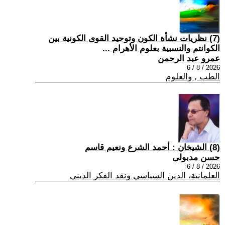
(7) نظريات نشأة الكون وتوحيد القوى الكونية بين
الكوانتم والنسبية بعلوم الأهرام ...
عمرو عبد الرحمن
2026 / 8 / 6
الطب , والعلوم
(8) الشيخان : أحمد الشرع ونعيم قاسم
حسن مدبولى
2026 / 8 / 6
العلمانية، الدين السياسي ونقد الفكر الديني