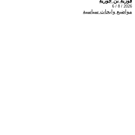
فوزية بن حورية
2026 / 8 / 6
مواضيع وابحاث سياسية