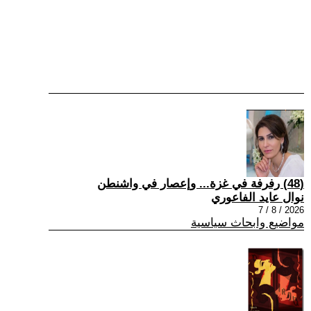
(48) رفرفة في غزة... وإعصار في واشنطن
نوال عايد الفاعوري
2026 / 8 / 7
مواضيع وابحاث سياسية