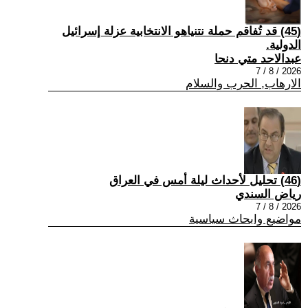
(45) قد تُفاقم حملة نتنياهو الانتخابية عزلة إسرائيل
الدولية.
عبدالاحد متي دنحا
2026 / 8 / 7
الارهاب, الحرب والسلام
(46) تحليل لأحداث ليلة أمس في العراق
رياض السندي
2026 / 8 / 7
مواضيع وابحاث سياسية