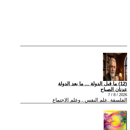
(12) ما قبل الدولة ... ما بعد الدولة
عدنان الصباح
2026 / 8 / 7
الفلسفة ,علم النفس , وعلم الاجتماع