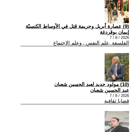
(9) عصارة أبريل وجريمة قتل في الأوساط الكنسيّة
إيمان بوقردغة
2026 / 8 / 7
الفلسفة ,علم النفس , وعلم الاجتماع
(10) مولود جديد لعبد الحسين شعبان
عبد الحسين شعبان
2026 / 8 / 7
قضايا ثقافية