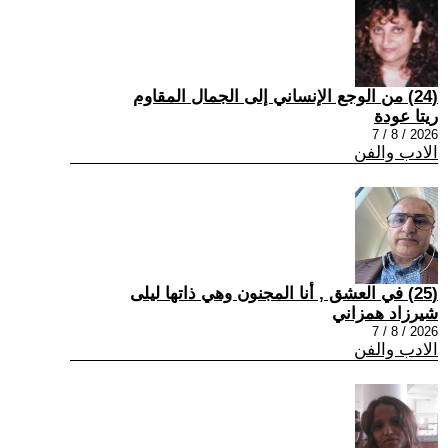
(24) من الوجع الإنساني إلى الجمال المقاوم
ريتا عودة
2026 / 8 / 7
الادب والفن
(25) في العشق , أنا المجنون وهي ذاتها ليلى
شيرزاد همزاني
2026 / 8 / 7
الادب والفن