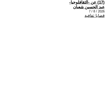
(17) عن -الثقافلوجيا-
عبد الحسين شعبان
2026 / 8 / 7
قضايا ثقافية