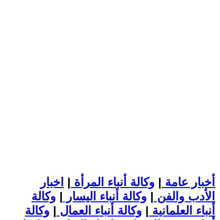
أخبار عامة
|
وكالة أنباء المرأة
|
اخبار
الأدب والفن
|
وكالة أنباء اليسار
|
وكالة
أنباء العلمانية
|
وكالة أنباء العمال
|
وكالة