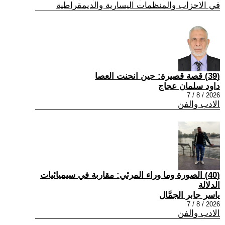
في الاحزاب والمنظمات اليسارية والديمقراطية
(39) قصة قصيرة: حين انحنت العصا
داود سلمان عجاج
2026 / 8 / 7
الادب والفن
(40) الصورة وما وراء المرئي: مقاربة في سيميائيات
الدلالة
ياسر جابر الجمَّال
2026 / 8 / 7
الادب والفن