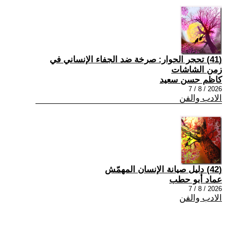
(41) تحجر الحوار: صرخة ضد الجفاء الإنساني في
زمن الشاشات
كاظم حسن سعيد
2026 / 8 / 7
الادب والفن
(42) دليل صيانة الإنسان المهمّش
عماد أبو حطب
2026 / 8 / 7
الادب والفن