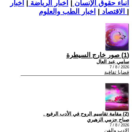
أنباء حقوق الإنسان
|
اخبار الرياضة
|
اخبار
|
اخبار الطب والعلوم
الاقتصاد
|
(1) صور خارج السيطرة
سامي عبد العال
2026 / 8 / 7
قضايا ثقافية
(2) مقامة تقاسيم الروح في الأدب الرفيع .
صباح حزمي الزهيري
2026 / 8 / 7
الادب والفن