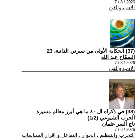
2026 / 8 / 7
الادب والفن
(37) الحكاية الأولى من سيرتي الذاتية، 23
السمّاح عبد الله
2026 / 8 / 7
الادب والفن
(38) في ذكراه ال ٨٠ ما هي أبرز معالم مسيرة
الحزب الشيوعي (1/2)
تاج السر عثمان
2026 / 8 / 7
التحزب والتنظيم , الحوار , التفاعل و اقرار السياسات