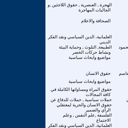
الهجرة , العنصرية , حقوق اللاجئين ,و
الجاليات المهاجرة
الصحافة والاعلام
العلمانية، الدين السياسي ونقد الفكر
الديني
حمود
الطبيعة, التلوث , وحماية البيئة
ونشاط حركات الخضر
مواضيع وابحاث سياسية
قاسم
حقوق الانسان
مواضيع وابحاث سياسية
حقوق المراة ومساواتها الكاملة في
كافة المجالات
حملات سياسية , حملات للدفاع عن
حقوق الانسان والحرية لمعتقلي
الرأي والضمير
الفلسفة ,علم النفس , وعلم
الاجتماع
العلمانية، الدين السياسي ونقد الفكر