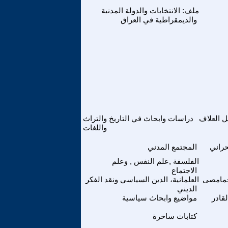
ملف: الانتخابات والدولة المدنية
والديمقراطية في العراق
ل العلاف
دراسات وابحاث في التاريخ والتراث
واللغات
حراني
المجتمع المدني
الفلسفة ,علم النفس , وعلم
الاجتماع
حمامصى
العلمانية، الدين السياسي ونقد الفكر
الديني
قادر
مواضيع وابحاث سياسية
كتابات ساخرة