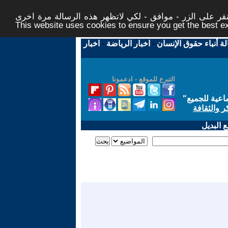
ر على الزر - موافق - لكي لاتظهر هذه الرسالة مرة اخرى -
This website uses cookies to ensure you get the best 
لة أنباء حقوق الإنسان
-
اخبار الرياضة
-
اخبار
التبرع للموقع - ادعمونا
اعية للجميع
"
ر والثقافة
 البديل