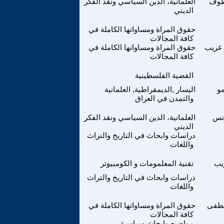
عطوف
العلمانية، الدين السياسي ونقد الفكر
الديني
حقوق المراة ومساواتها الكاملة في
كافة المجالات
غريب
حقوق المراة ومساواتها الكاملة في
كافة المجالات
القضية الفلسطينية
و
اليسار ,الديمقراطية, العلمانية
والتمدن في العراق
نس
العلمانية، الدين السياسي ونقد الفكر
الديني
دراسات وابحاث في التاريخ والتراث
واللغات
يب
تقنية المعلمومات و الكومبيوتر
دراسات وابحاث في التاريخ والتراث
واللغات
صطفى
حقوق المراة ومساواتها الكاملة في
كافة المجالات
مواضيع وابحاث سياسية