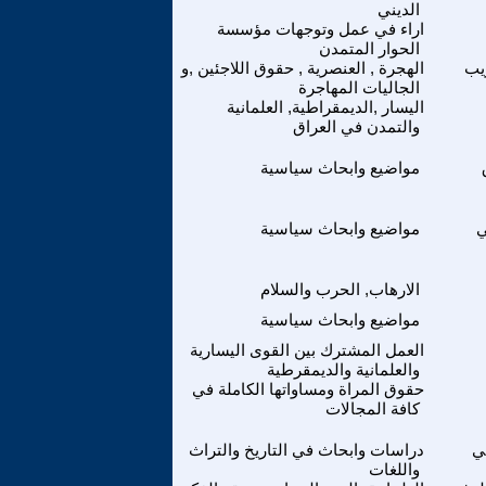
الديني
اراء في عمل وتوجهات مؤسسة
الحوار المتمدن
يب
الهجرة , العنصرية , حقوق اللاجئين ,و
الجاليات المهاجرة
اليسار ,الديمقراطية, العلمانية
والتمدن في العراق
مواضيع وابحاث سياسية
ي
مواضيع وابحاث سياسية
الارهاب, الحرب والسلام
مواضيع وابحاث سياسية
العمل المشترك بين القوى اليسارية
والعلمانية والديمقرطية
حقوق المراة ومساواتها الكاملة في
كافة المجالات
ي
دراسات وابحاث في التاريخ والتراث
واللغات