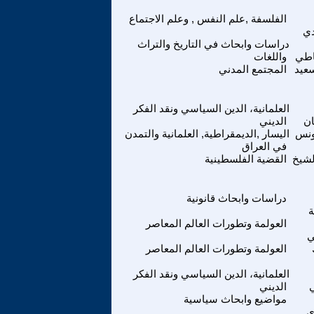
الفلسفة ,علم النفس , وعلم الاجتماع
دي
دراسات وابحاث في التاريخ والتراث
اطي
واللغات
عيد
المجتمع المدني
العلمانية، الدين السياسي ونقد الفكر
ن
الديني
ونس
اليسار ,الديمقراطية, العلمانية والتمدن
في العراق
لشيخ
القضية الفلسطينية
دراسات وابحاث قانونية
ة
العولمة وتطورات العالم المعاصر
ي
العولمة وتطورات العالم المعاصر
العلمانية، الدين السياسي ونقد الفكر
ي
الديني
مواضيع وابحاث سياسية
ي