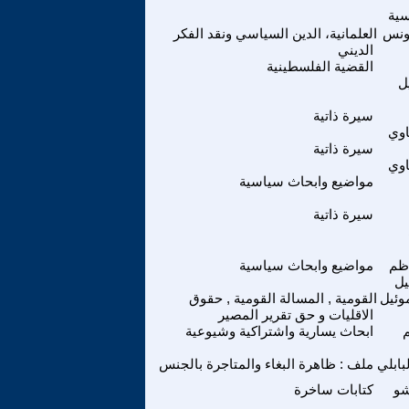
سية
ونس
العلمانية، الدين السياسي ونقد الفكر
الديني
القضية الفلسطينية
ل
سيرة ذاتية
وي
سيرة ذاتية
وي
مواضيع وابحاث سياسية
سيرة ذاتية
اظم
مواضيع وابحاث سياسية
يل
وئيل
القومية , المسالة القومية , حقوق
الاقليات و حق تقرير المصير
م
ابحاث يسارية واشتراكية وشيوعية
بابلي
ملف : ظاهرة البغاء والمتاجرة بالجنس
شو
كتابات ساخرة