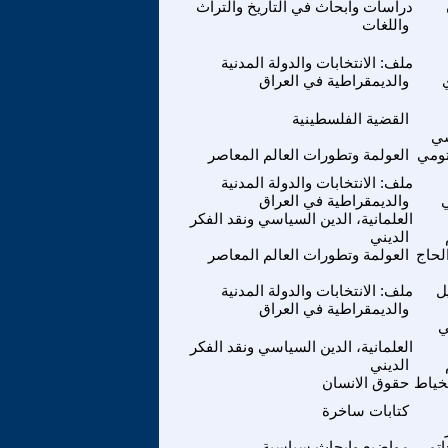
دراسات وابحاث في التاريخ والتراث
واللغات
ملف: الانتخابات والدولة المدنية
والديمقراطية في العراق
القضية الفلسطينية
سي
ومي
العولمة وتطورات العالم المعاصر
ملف: الانتخابات والدولة المدنية
ي
والديمقراطية في العراق
العلمانية، الدين السياسي ونقد الفكر
الديني
لحاج
العولمة وتطورات العالم المعاصر
ل
ملف: الانتخابات والدولة المدنية
والديمقراطية في العراق
ي
العلمانية، الدين السياسي ونقد الفكر
الديني
خياط
حقوق الانسان
كتابات ساخرة
تم
مواضيع وابحاث سياسية