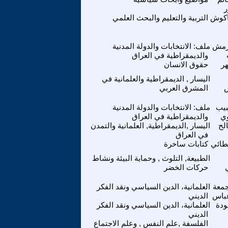
ر
اكوش
التربية والتعليم والبحث العلمي
رمش
ملف: الانتخابات والدولة المدنية
والديمقراطية في العراق
هر
حقوق الانسان
اليسار , الديمقراطية والعلمانية في
س
المشرق العربي
بيب
ملف: الانتخابات والدولة المدنية
ي
والديمقراطية في العراق
لح
اليسار ,الديمقراطية, العلمانية والتمدن
في العراق
طائي
كتابات ساخرة
الطبيعة, التلوث , وحماية البيئة ونشاط
حركات الخضر
جمعة
العلمانية، الدين السياسي ونقد الفكر
باس
الديني
ودة
العلمانية، الدين السياسي ونقد الفكر
الديني
الفلسفة ,علم النفس , وعلم الاجتماع