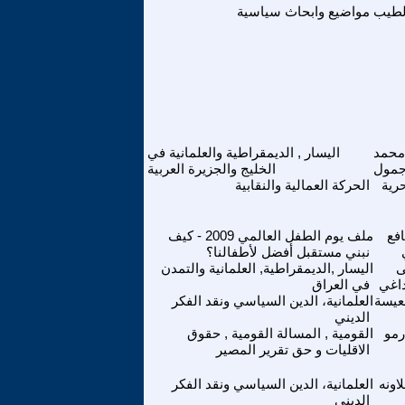
لطيب
مواضيع وابحاث سياسية
محمد
اليسار , الديمقراطية والعلمانية في
مول
الخليج والجزيرة العربية
رية
الحركة العمالية والنقابية
فع
ملف يوم الطفل العالمي 2009 - كيف
نبني مستقبل أفضل لأطفالنا؟
اليسار ,الديمقراطية, العلمانية والتمدن
داغي
في العراق
عيسة
العلمانية، الدين السياسي ونقد الفكر
الديني
مو
القومية , المسالة القومية , حقوق
الاقليات و حق تقرير المصير
اونه
العلمانية، الدين السياسي ونقد الفكر
الديني