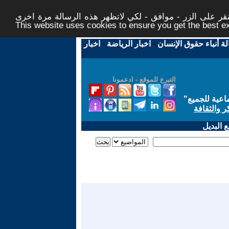
ر على الزر - موافق - لكي لاتظهر هذه الرسالة مرة اخرى -
This website uses cookies to ensure you get the best 
لة أنباء حقوق الإنسان
-
اخبار الرياضة
-
اخبار
التبرع للموقع - ادعمونا
اعية للجميع
"
ر والثقافة
 البديل