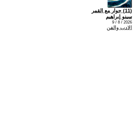
(11) حوار مع القمر
سينو إبراهيم
2026 / 8 / 9
الادب والفن