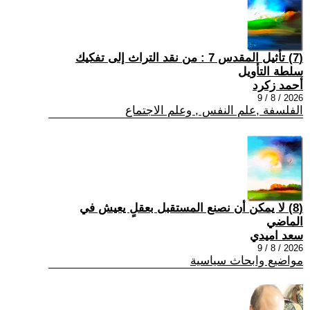
(7) تأثيل المقدس 7 : من نقد التراث إلى تفكيك
سلطة التأويل
أحمد زكرد
2026 / 8 / 9
الفلسفة ,علم النفس , وعلم الاجتماع
(8) لا يمكن أن نصنع المستقبل بعقلٍ يعيش في
الماضي
سعد اميدي
2026 / 8 / 9
مواضيع وابحاث سياسية