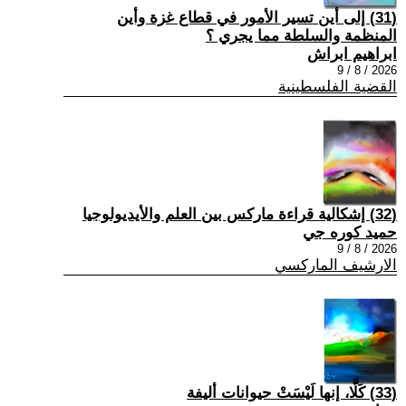
(31) إلى أين تسير الأمور في قطاع غزة وأين
المنظمة والسلطة مما يجري ؟
ابراهيم ابراش
2026 / 8 / 9
القضية الفلسطينية
(32) إشكالية قراءة ماركس بين العلم والأيديولوجيا
حميد كوره جي
2026 / 8 / 9
الارشيف الماركسي
(33) كَلَّا، إنها لَيْسَتْ حيوانات أليفة