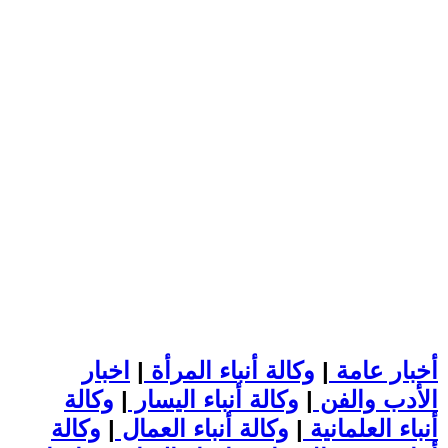
أخبار عامة
|
وكالة أنباء المرأة
|
اخبار
الأدب والفن
|
وكالة أنباء اليسار
|
وكالة
أنباء العلمانية
|
وكالة أنباء العمال
|
وكالة