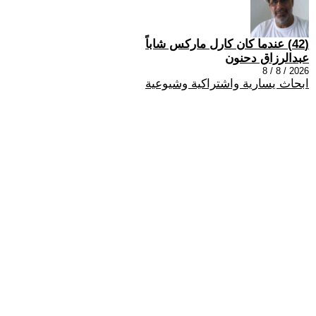
(42) عندما كان كارل ماركس شاباً
عبدالرزاق دحنون
2026 / 8 / 8
ابحاث يسارية واشتراكية وشيوعية