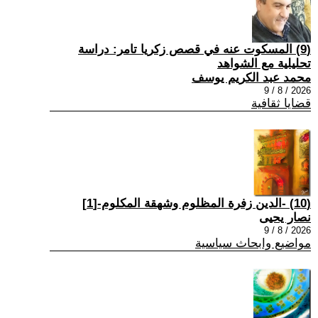
(9) المسكوت عنه في قصص زكريا تامر: دراسة
تحليلية مع الشواهد
محمد عبد الكريم يوسف
2026 / 8 / 9
قضايا ثقافية
(10) -الدين زفرة المظلوم وشهقة المكلوم-[1]
نصار يحيى
2026 / 8 / 9
مواضيع وابحاث سياسية