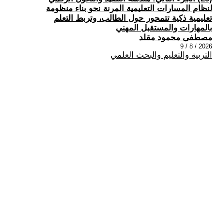
لنظام المسارات التعليمية المرنة نحو بناء منظومة
تعليمية ذكية تتمحور حول الطالب، وتربط التعلم
بالمهارات والمستقبل المهني
مصطفى محمود مقلد
2026 / 8 / 9
التربية والتعليم والبحث العلمي