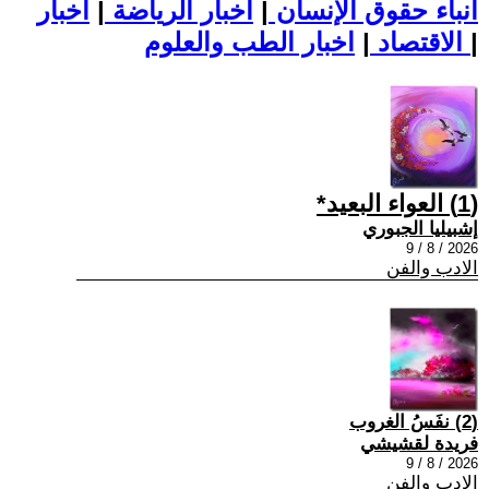
أنباء حقوق الإنسان
|
اخبار الرياضة
|
اخبار
|
اخبار الطب والعلوم
الاقتصاد
|
(1) العواء البعيد*
إشبيليا الجبوري
2026 / 8 / 9
الادب والفن
(2) نفَسُ الغروب
فريدة لقشيشي
2026 / 8 / 9
الادب والفن