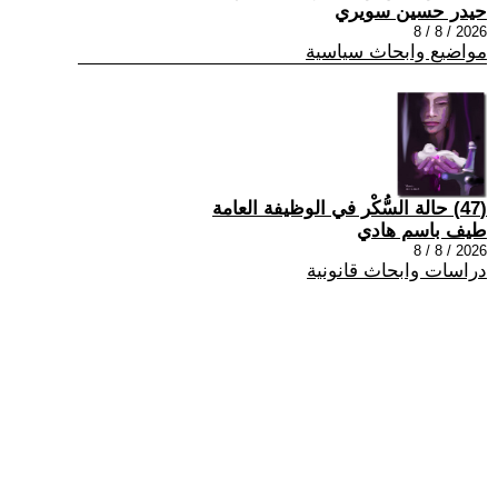
حيدر حسين سويري
2026 / 8 / 8
مواضيع وابحاث سياسية
(47) حالة السُّكْر في الوظيفة العامة
طيف باسم هادي
2026 / 8 / 8
دراسات وابحاث قانونية