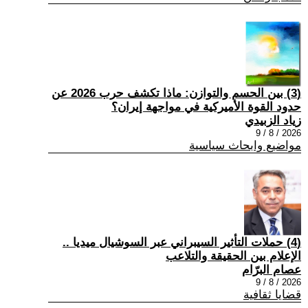
(3) بين الحسم والتوازن: ماذا تكشف حرب 2026 عن
حدود القوة الأميركية في مواجهة إيران؟
زياد الزبيدي
2026 / 8 / 9
مواضيع وابحاث سياسية
(4) حملات التأثير السيبراني عبر السوشيال ميديا ..
الإعلام بين الحقيقة والتلاعب
عصام البرّام
2026 / 8 / 9
قضايا ثقافية