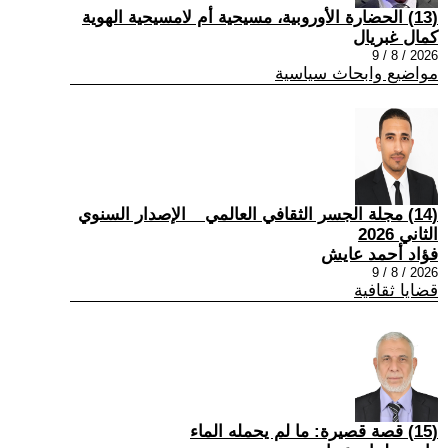
(13) الحضارة الأوروبية، مسيحية أم لامسيحية الهوية
كمال غبريال
2026 / 8 / 9
مواضيع وابحاث سياسية
(14) مجلة الجسر الثقافي العالمي _ الإصدار السنوي
الثاني 2026
فؤاد أحمد عايش
2026 / 8 / 9
قضايا ثقافية
(15) قصة قصيرة: ما لم يحمله الماء