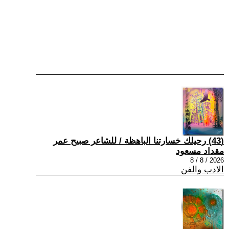
(43) رحيلك خسارتنا الباهظة / للشاعر صبيح عمر
مقداد مسعود
2026 / 8 / 8
الادب والفن