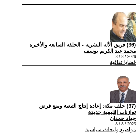
(36) فريق الألة البشرية - الحلقة السابعة والأخيرة
محمد عبد الكريم يوسف
2026 / 8 / 8
قضايا ثقافية
(37) حلف مكة: إعادة إنتاج التبعية ومنع فرض
توازنات إقليمية جديدة
جهاد حمدان
2026 / 8 / 8
مواضيع وابحاث سياسية