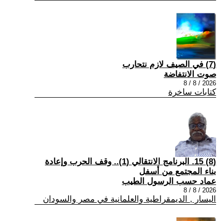
(7) في الصيف لازم نتحارب
صوت الانتفاضة
2026 / 8 / 8
كتابات ساخرة
(8) 15. البرنامج الانتقالي (1).. وقف الحرب وإعادة
بناء المجتمع من أسفل
عماد حسب الرسول الطيب
2026 / 8 / 8
اليسار , الديمقراطية والعلمانية في مصر والسودان