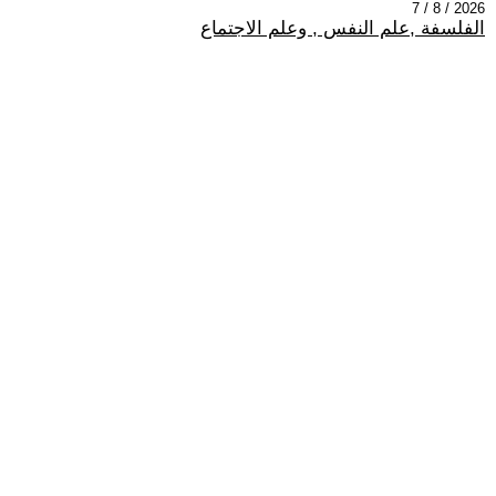
2026 / 8 / 7
الفلسفة ,علم النفس , وعلم الاجتماع