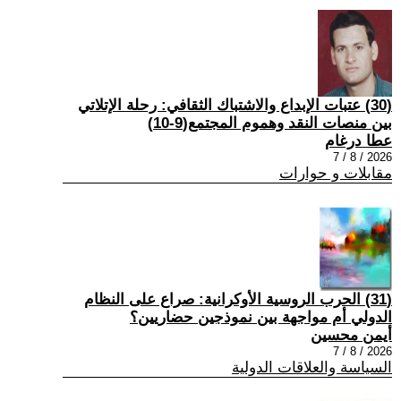
(30) عتبات الإبداع والاشتباك الثقافي: رحلة الإتلاتي
بين منصات النقد وهموم المجتمع(9-10)
عطا درغام
2026 / 8 / 7
مقابلات و حوارات
(31) الحرب الروسية الأوكرانية: صراع على النظام
الدولي أم مواجهة بين نموذجين حضاريين؟
أيمن محسين
2026 / 8 / 7
السياسة والعلاقات الدولية