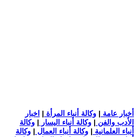
أخبار عامة
|
وكالة أنباء المرأة
|
اخبار
الأدب والفن
|
وكالة أنباء اليسار
|
وكالة
أنباء العلمانية
|
وكالة أنباء العمال
|
وكالة