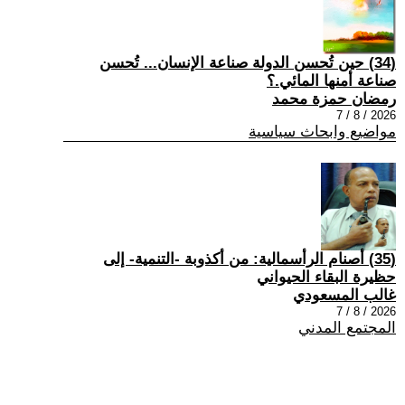
(34) حين تُحسن الدولة صناعة الإنسان... تُحسن
صناعة أمنها المائي.؟
رمضان حمزة محمد
2026 / 8 / 7
مواضيع وابحاث سياسية
(35) أصنام الرأسمالية: من أكذوبة -التنمية- إلى
حظيرة البقاء الحيواني
غالب المسعودي
2026 / 8 / 7
المجتمع المدني