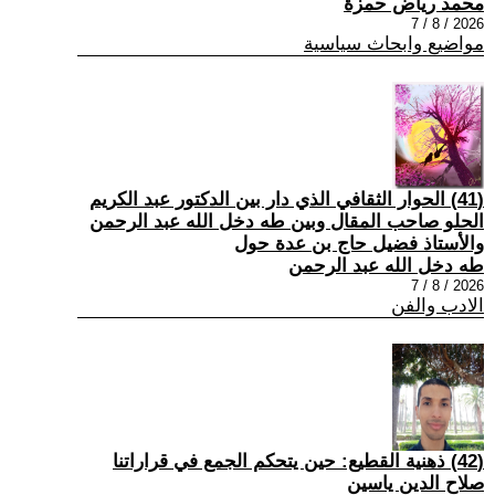
محمد رياض حمزة
2026 / 8 / 7
مواضيع وابحاث سياسية
(41) الحوار الثقافي الذي دار بين الدكتور عبد الكريم
الحلو صاحب المقال وبين طه دخل الله عبد الرحمن
والأستاذ فضيل حاج بن عدة حول
طه دخل الله عبد الرحمن
2026 / 8 / 7
الادب والفن
(42) ذهنية القطيع: حين يتحكم الجمع في قراراتنا
صلاح الدين ياسين