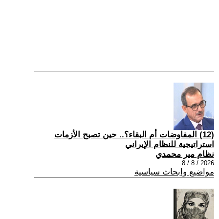
(12) المفاوضات أم البقاء؟.. حين تصبح الأزمات
استراتيجية للنظام الإيراني
نظام مير محمدي
2026 / 8 / 8
مواضيع وابحاث سياسية