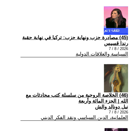
(45) مصادرة حزب ونهاية حزب: تركيا في نهاية حقبة
رندا قسيس
2026 / 8 / 7
السياسة والعلاقات الدولية
(46) الخلاصة الروحية من سلسلة كتب محادثات مع
الله | الجزء المائة وأربعة
نيل دونالد والش
2026 / 8 / 7
العلمانية، الدين السياسي ونقد الفكر الديني