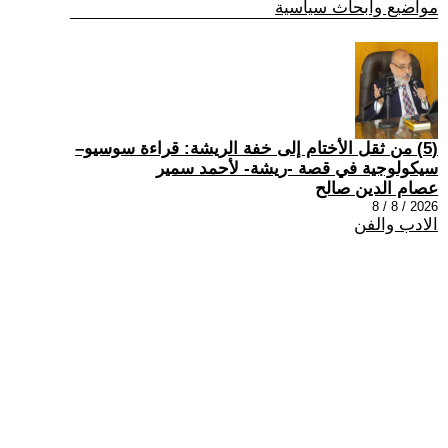
مواضيع وابحاث سياسية
(5) من ثقل الأختام إلى خفة الريشة: قراءة سوسيو–
سيكولوجية في قصة -ريشة- لأحمد سمير
عصام الدين صالح
2026 / 8 / 8
الادب والفن