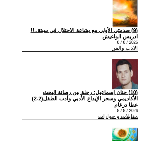
(9) صدمتي الأولى مع بشاعة الاحتلال في سبتة..!!
ادريس الواغيش
2026 / 8 / 8
الادب والفن
(10) حنان إسماعيل: رحلة بين رصانة البحث
الأكاديمي وسحر الإبداع الأدبي وأدب الطفل(2-2)
عطا درغام
2026 / 8 / 8
مقابلات و حوارات