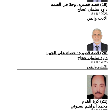
(19) قصة قصيرة: وجهٌ في العتمة
داود سلمان عجاج
2026 / 8 / 8
الادب والفن
(20) قصة قصيرة: حصاة على الجبين
داود سلمان عجاج
2026 / 8 / 8
الادب والفن
(21) كرة القدم
محمد ابراهيم بسيوني