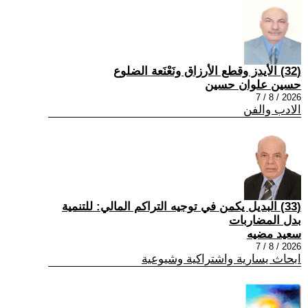
(32) الأيدز وقطع الأرزاق ونَعْنَعة الضلوع
حسين علوان حسين
2026 / 8 / 7
الادب والفن
(33) البديل يكمن في توجيه التراكم المالي: للتنمية
بدل المضاربات
سعيد مضيه
2026 / 8 / 7
ابحاث يسارية واشتراكية وشيوعية