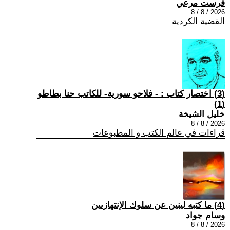
فرست مرعي
2026 / 8 / 8
القضية الكردية
(3) اختصار كتاب : - فلاحو سورية- للكاتب حنا بطاطو
(1)
خليل الشيخة
2026 / 8 / 8
قراءات في عالم الكتب و المطبوعات
(4) ما كتبه لينين عن سلوك الإنتهازيين
وسام جواد
2026 / 8 / 8