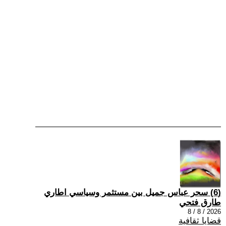
(6) سحر عباس جميل بين مستثمر وسياسي اطاري
طارق فتحي
2026 / 8 / 8
قضايا ثقافية