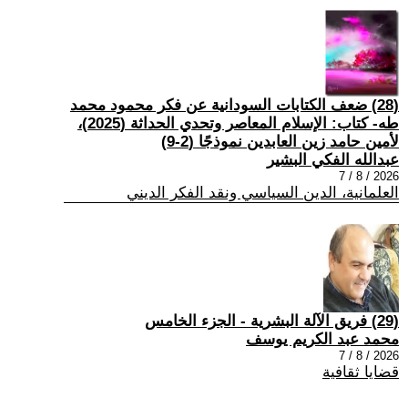
(28) ضعف الكتابات السودانية عن فكر محمود محمد
طه- كتاب: الإسلام المعاصر وتحدي الحداثة (2025)،
لأمين حامد زين العابدين نموذجًا (2-9)
عبدالله الفكي البشير
2026 / 8 / 7
العلمانية، الدين السياسي ونقد الفكر الديني
(29) فريق الآلة البشرية - الجزء الخامس
محمد عبد الكريم يوسف
2026 / 8 / 7
قضايا ثقافية