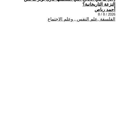
النزعة التاريخانية؟
أحمد رباص
2026 / 8 / 8
الفلسفة ,علم النفس , وعلم الاجتماع