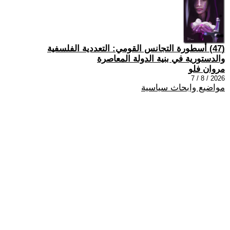
(47) أسطورة التجانس القومي: التعددية الفلسفية
والدستورية في بنية الدولة المعاصرة
مروان فلو
2026 / 8 / 7
مواضيع وابحاث سياسية