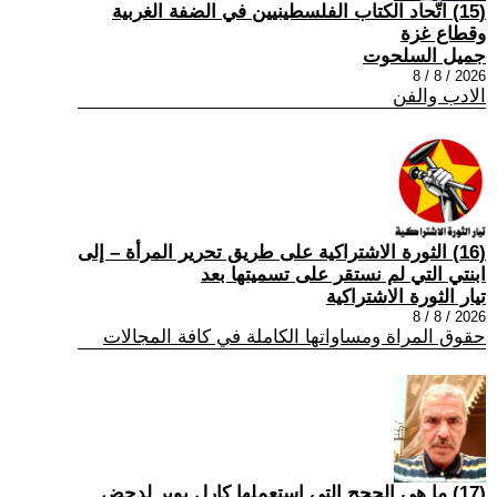
(15) اتّحاد الكتاب الفلسطينيين في الضفة الغربية
وقطاع غزة
جميل السلحوت
2026 / 8 / 8
الادب والفن
(16) الثورة الاشتراكية على طريق تحرير المرأة – إلى
ابنتي التي لم نستقر على تسميتها بعد
تيار الثورة الاشتراكية
2026 / 8 / 8
حقوق المراة ومساواتها الكاملة في كافة المجالات
(17) ما هي الحجج التي استعملها كارل بوبر لدحض