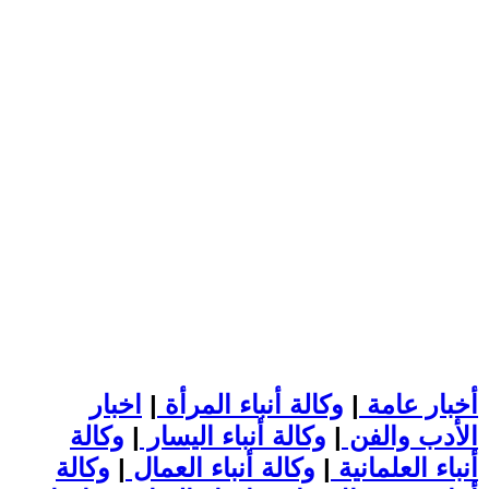
أخبار عامة
|
وكالة أنباء المرأة
|
اخبار
الأدب والفن
|
وكالة أنباء اليسار
|
وكالة
أنباء العلمانية
|
وكالة أنباء العمال
|
وكالة