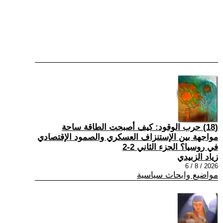
(18) حرب الوقود: كيف أصبحت الطاقة ساحة
مواجهة بين الإستنزاف العسكري والصمود الإقتصادي
في روسيا؟ الجزء الثاني 2-2
زياد الزبيدي
2026 / 8 / 6
مواضيع وابحاث سياسية