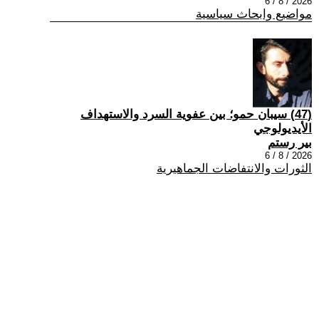
2026 / 8 / 6
مواضيع وابحاث سياسية
(47) سيبان حمو؛ بين عفوية السرد والاستهداف
الأيديولوجي
بير رستم
2026 / 8 / 6
الثورات والانتفاضات الجماهيرية