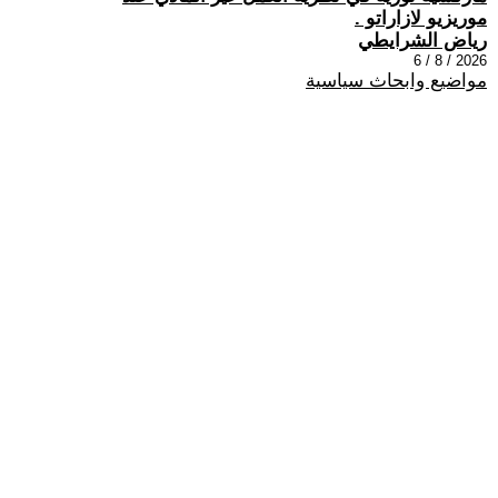
موريزيو لازاراتو .
رياض الشرايطي
2026 / 8 / 6
مواضيع وابحاث سياسية