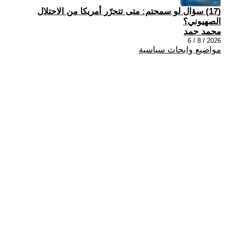
(17) سؤال لو سمحتم: متى تتحرّر أمريكا من الاحتلال
الصهيوني؟
محمد حمد
2026 / 8 / 6
مواضيع وابحاث سياسية