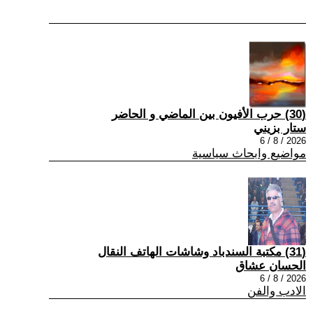
(30) حرب الأفيون بين الماضي و الحاضر
ستار بزيني
2026 / 8 / 6
مواضيع وابحاث سياسية
(31) مكتبة السندباد وشاشات الهاتف النقال
الحسان عشاق
2026 / 8 / 6
الادب والفن