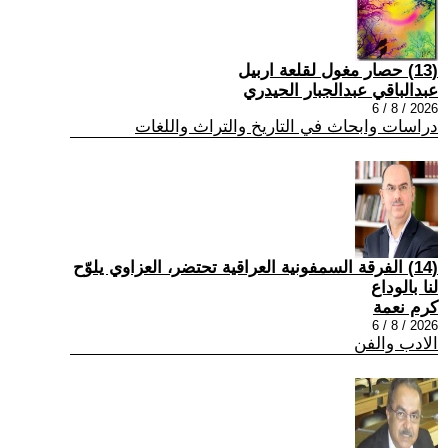
(13) حصار مغول لقلعة اربيل
عبدالباقي عبدالجبار الحيدري
2026 / 8 / 6
دراسات وابحاث في التاريخ والتراث واللغات
(14) الفرقة السمفونية العراقية تحتضر، العزاوي يلوّح
لنا بالوداع
كرم نعمة
2026 / 8 / 6
الادب والفن