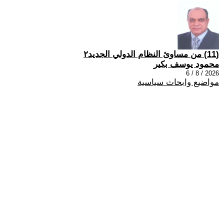
(11) من مساوئ النظام الدولي الجديد٢
محمود يوسف بكير
2026 / 8 / 6
مواضيع وابحاث سياسية