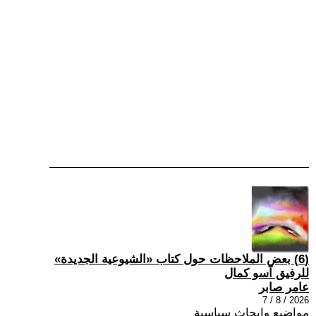
(6) بعض الملاحظات حول كتاب «الشيوعية الجديدة»
للرفيق آسو كمال
عامر صابر
2026 / 8 / 7
مواضيع وابحاث سياسية