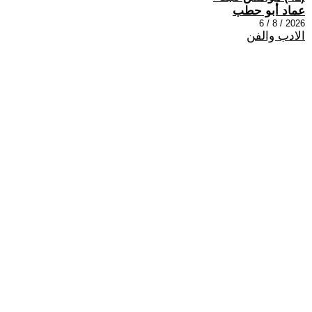
عماد أبو حطب
2026 / 8 / 6
الادب والفن