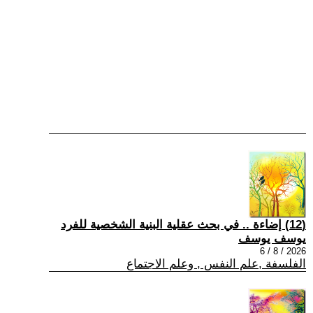
(12) إضاءة .. في بحث عقلية البنية الشخصية للفرد
يوسف يوسف
2026 / 8 / 6
الفلسفة ,علم النفس , وعلم الاجتماع