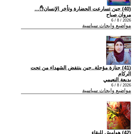
(40) حين تسارعت الحضارة وتأخر الإنسان✋…
مروان صباح
2026 / 8 / 6
مواضيع وابحاث سياسية
(41) جنازة مؤجلة..حين ينتفض الشهداء من تحت
الركام
بديعة النعيمي
2026 / 8 / 6
مواضيع وابحاث سياسية
(42) هوامش للبقاء