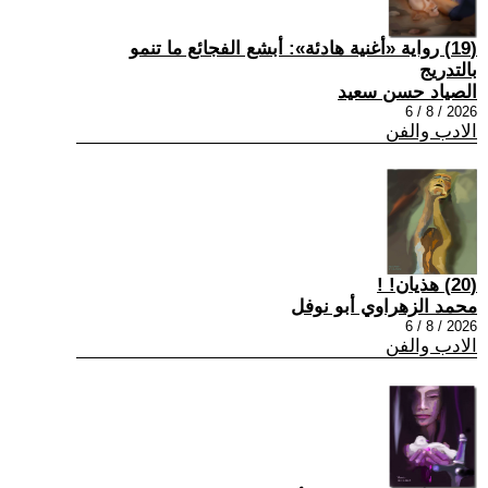
(19) رواية «أغنية هادئة»: أبشع الفجائع ما تنمو
بالتدريج
الصياد حسن سعيد
2026 / 8 / 6
الادب والفن
(20) هذيان! !
محمد الزهراوي أبو نوفل
2026 / 8 / 6
الادب والفن