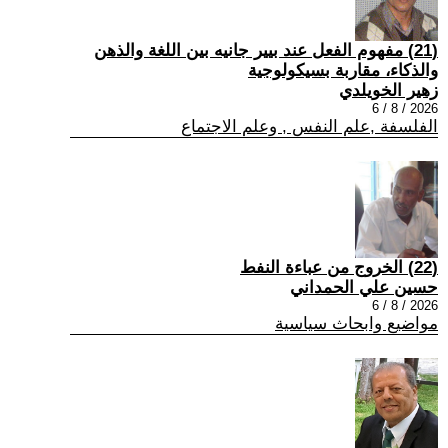
(21) مفهوم الفعل عند بيير جانيه بين اللغة والذهن
والذكاء، مقاربة بسيكولوجية
زهير الخويلدي
2026 / 8 / 6
الفلسفة ,علم النفس , وعلم الاجتماع
(22) الخروج من عباءة النفط
حسين علي الحمداني
2026 / 8 / 6
مواضيع وابحاث سياسية