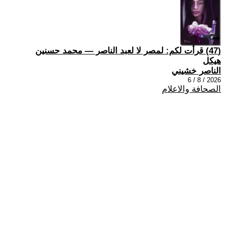
(47) قرأت لكم: لمصر لا لعبد الناصر — محمد حسنين
هيكل
الناصر خشيني
2026 / 8 / 6
الصحافة والاعلام