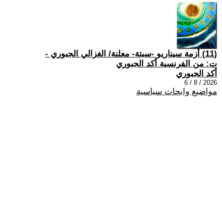
(11) أزمة سيناريو -سبتة- معلنة/ الغزالي الجبوري -
ت: من الفرنسية أكد الجبوري
أكد الجبوري
2026 / 8 / 6
مواضيع وابحاث سياسية