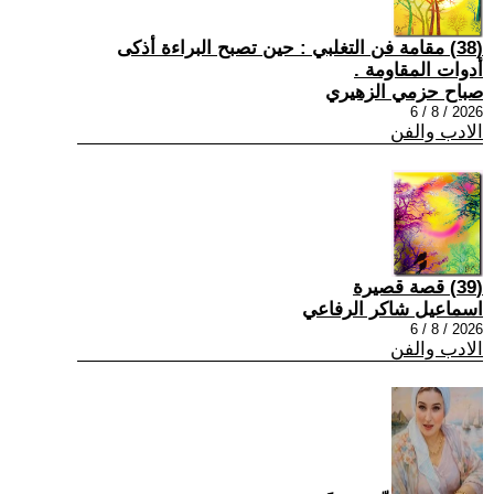
(38) مقامة فن التغلبي : حين تصبح البراءة أذكى
أدوات المقاومة .
صباح حزمي الزهيري
2026 / 8 / 6
الادب والفن
(39) قصة قصيرة
اسماعيل شاكر الرفاعي
2026 / 8 / 6
الادب والفن