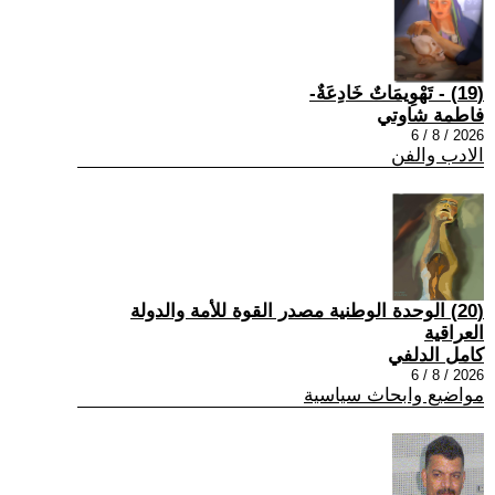
(19) - تَهْوِيمَاتٌ خَادِعَةٌ-
فاطمة شاوتي
2026 / 8 / 6
الادب والفن
(20) الوحدة الوطنية مصدر القوة للأمة والدولة
العراقية
كامل الدلفي
2026 / 8 / 6
مواضيع وابحاث سياسية