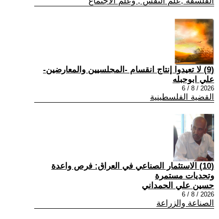
الفلسفة ,علم النفس , وعلم الاجتماع
(9) لا تعيدوا إنتاج انقسام -المجلسيين والمعارضين-
علي ابوحبله
2026 / 8 / 6
القضية الفلسطينية
(10) الاستثمار الصناعي في العراق: فرص واعدة
وتحديات مستمرة
حسين علي الحمداني
2026 / 8 / 6
الصناعة والزراعة