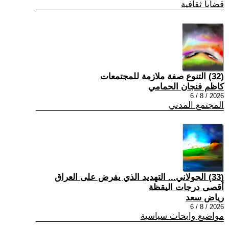
قضايا ثقافية
(32) التنوع صفة ملازمة للمجتمعات
كاظم فنجان الحمامي
2026 / 8 / 6
المجتمع المدني
(33) الجولاني... التهديد الذي يفرض على العراق
أقصى درجات اليقظة
رياض سعد
2026 / 8 / 6
مواضيع وابحاث سياسية