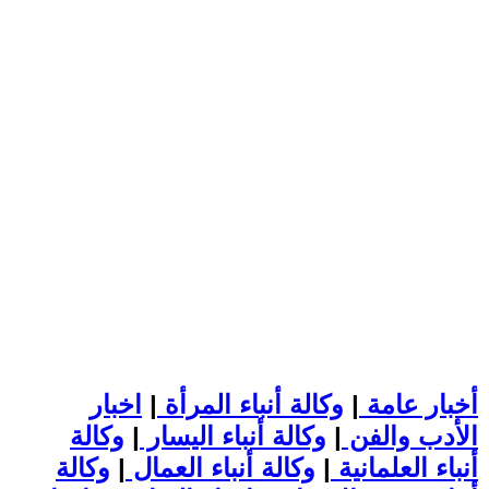
أخبار عامة
|
وكالة أنباء المرأة
|
اخبار
الأدب والفن
|
وكالة أنباء اليسار
|
وكالة
أنباء العلمانية
|
وكالة أنباء العمال
|
وكالة