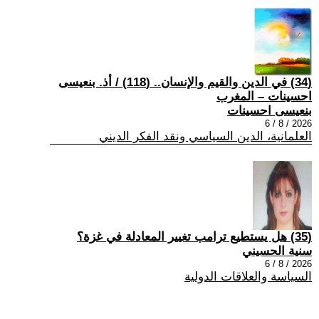
(34) في الدين والقيم والإنسان.. (118) / أذ. بنعيسى
احسينات – المغرب
بنعيسى احسينات
2026 / 8 / 6
العلمانية، الدين السياسي ونقد الفكر الديني
(35) هل يستطيع ترامب تغيير المعادلة في غزة؟
سنية الحسيني
2026 / 8 / 6
السياسة والعلاقات الدولية