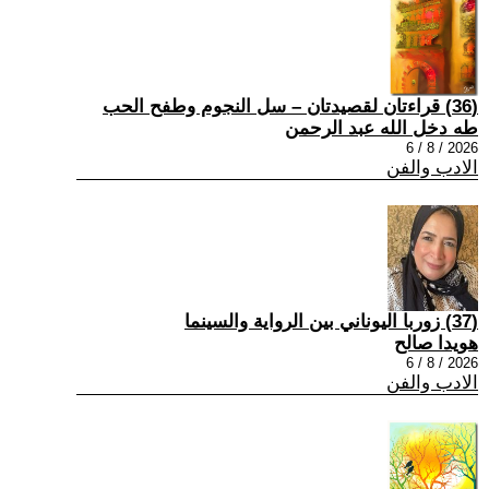
(36) قراءتان لقصيدتان – سل النجوم وطفح الحب
طه دخل الله عبد الرحمن
2026 / 8 / 6
الادب والفن
(37) زوربا اليوناني بين الرواية والسينما
هويدا صالح
2026 / 8 / 6
الادب والفن