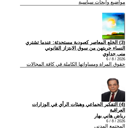
مواضيع وابحاث سياسية
(3) الخلع المعاصر كعبودية مستحدثة: عندما تشتري
النساء حريتهن من سوق الابتزاز القانوني
منى جداوي
2026 / 8 / 6
حقوق المراة ومساواتها الكاملة في كافة المجالات
(4) التفكير الجماعي وهيئات الرأي في الوزارات
العراقية
رياض هاني بهار
2026 / 8 / 6
المجتمع المدني