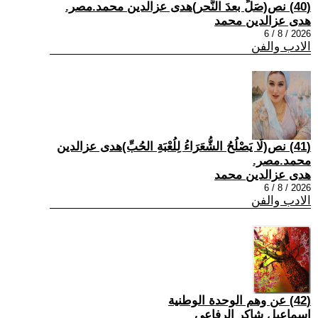
(40) نص(صَلِّ بعدَ النَّحر)هدى عزالدين محمد.مصر.
هدى عزالدين محمد
2026 / 8 / 6
الادب والفن
(41) نص(لَا يَصْلُحُ الشُّعَرَاءُ لِلُعْبَةِ الحُبِّ)هدى عزالدين
محمد.مصر.
هدى عزالدين محمد
2026 / 8 / 6
الادب والفن
(42) عن وهم الوحدة الوطنية
اسماعيل شاكر الرفاعي