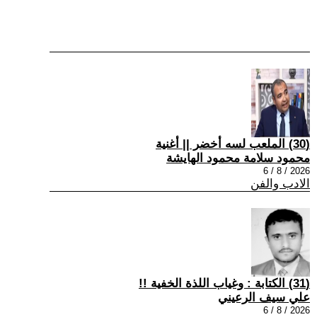
(30) الملعب لسه أخضر || أغنية
محمود سلامة محمود الهايشة
2026 / 8 / 6
الادب والفن
(31) الكتابة : وغياب اللذة الخفية !!
علي سيف الرعيني
2026 / 8 / 6