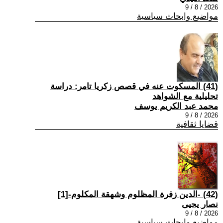
2026 / 8 / 9
مواضيع وابحاث سياسية
(41) المسكوت عنه في قصص زكريا تامر: دراسة
تحليلية مع الشواهد
محمد عبد الكريم يوسف
2026 / 8 / 9
قضايا ثقافية
(42) -الدين زفرة المظلوم وشهقة المكلوم-[1]
نصار يحيى
2026 / 8 / 9
مواضيع وابحاث سياسية