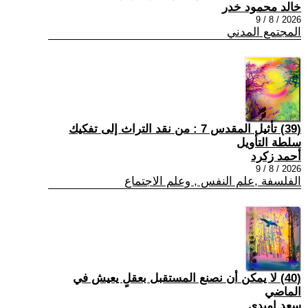
خالد محمود خدر
2026 / 8 / 9
المجتمع المدني
(39) تأثيل المقدس 7 : من نقد التراث إلى تفكيك
سلطة التأويل
أحمد زكرد
2026 / 8 / 9
الفلسفة ,علم النفس , وعلم الاجتماع
(40) لا يمكن أن نصنع المستقبل بعقلٍ يعيش في
الماضي
سعد اميدي