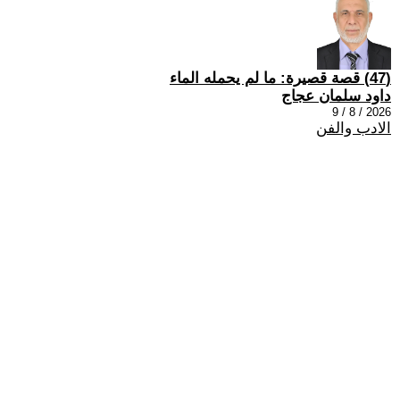
(47) قصة قصيرة: ما لم يحمله الماء
داود سلمان عجاج
2026 / 8 / 9
الادب والفن