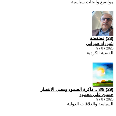
مواضيع وابحاث سياسية
(28) فضفضة
شيرزاد همزاني
2026 / 8 / 9
القضية الكردية
(29) 8/8 .. ذاكرة الصمود ومعنى الانتصار
حسين علي محمود
2026 / 8 / 9
السياسة والعلاقات الدولية