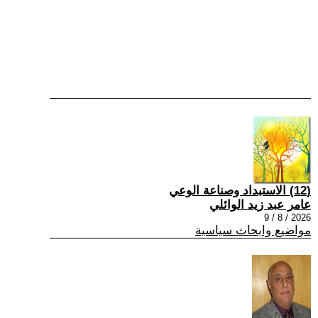
(12) الاستبداد وصناعة الوعي
عامر عبد زيد الوائلي
2026 / 8 / 9
مواضيع وابحاث سياسية