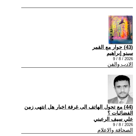
(43) حوار مع القمر
سينو إبراهيم
2026 / 8 / 9
الادب والفن
(44) مع تحول الهاتف الى غرفة اخبار هل انتهى زمن
الفضائيات ؟
علي سيف الرعيني
2026 / 8 / 9
الصحافة والاعلام