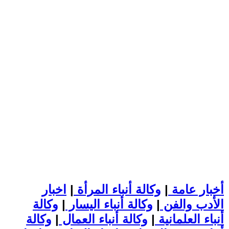
أخبار عامة
|
وكالة أنباء المرأة
|
اخبار
الأدب والفن
|
وكالة أنباء اليسار
|
وكالة
أنباء العلمانية
|
وكالة أنباء العمال
|
وكالة