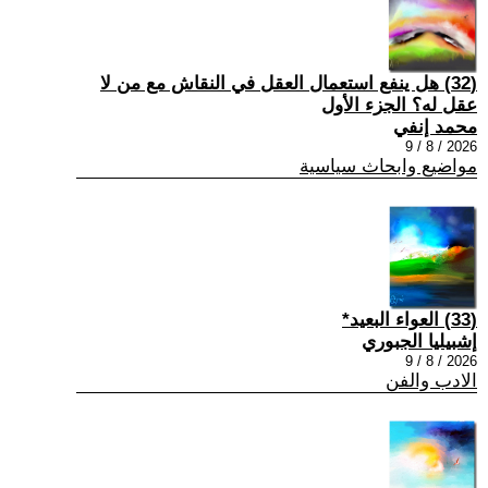
(32) هل ينفع استعمال العقل في النقاش مع من لا
عقل له؟ الجزء الأول
محمد إنفي
2026 / 8 / 9
مواضيع وابحاث سياسية
(33) العواء البعيد*
إشبيليا الجبوري
2026 / 8 / 9
الادب والفن