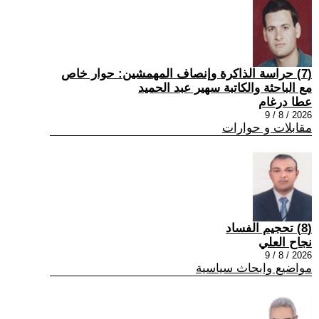
(7) حراسة الذاكرة وإنصاف المهمشين: حوار خاص
مع الباحثة والكاتبة سهير عبد الحميد
عطا درغام
2026 / 8 / 9
مقابلات و حوارات
(8) تحجيم الفساد
نجاح العلي
2026 / 8 / 9
مواضيع وابحاث سياسية