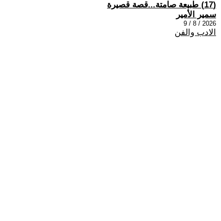
(17) طبيعة صامتة...قصة قصيرة
سمير الأمير
2026 / 8 / 9
الادب والفن