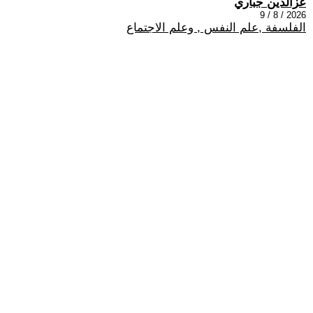
عزالدين جباري
2026 / 8 / 9
الفلسفة ,علم النفس , وعلم الاجتماع