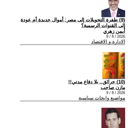
(9) طفرة التحويلات إلى مصر: أموال جديدة أم عودة
إلى القنوات الرسمية؟
أيمن زهري
2026 / 8 / 9
الادارة و الاقتصاد
(10) حرائق.. بلا دفاع مدني!!
مازن صاحب
2026 / 8 / 9
مواضيع وابحاث سياسية