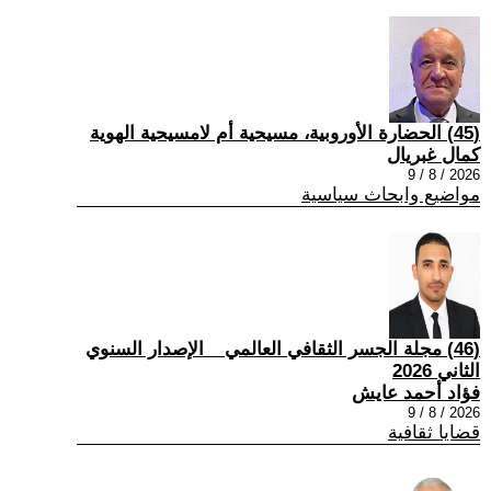
(45) الحضارة الأوروبية، مسيحية أم لامسيحية الهوية
كمال غبريال
2026 / 8 / 9
مواضيع وابحاث سياسية
(46) مجلة الجسر الثقافي العالمي _ الإصدار السنوي
الثاني 2026
فؤاد أحمد عايش
2026 / 8 / 9
قضايا ثقافية