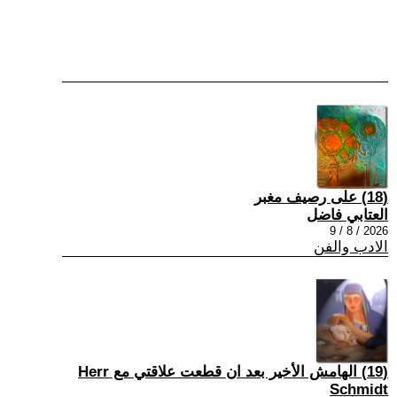
(18) على رصيف مغبر
العتابي فاضل
2026 / 8 / 9
الادب والفن
(19) الهامش الأخير بعد ان قطعت علاقتي مع Herr
Schmidt