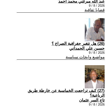
عبد الله ميرغني محمد أحمد
2026 / 8 / 9
قضايا ثقافية
(26) هل تتغير جغرافية الصراع ؟
حسين علي الحمداني
2026 / 8 / 9
مواضيع وابحاث سياسية
(27) كيف تراجعت الخماسية عن خارطة طريق
الرباعية؟
تاج السر عثمان
2026 / 8 / 9