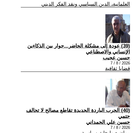
العلمانية، الدين السياسي ونقد الفكر الديني
(39) عودة إلى مشكلة الحاضر...حوار بين الذكاءين
الإنساني والاصطناعي
حسين عجيب
2026 / 8 / 7
قضايا ثقافية
(40) الحرب الباردة الجديدة تقاطع مصالح لا تحالف
حتمي
حسين علي الحمداني
2026 / 8 / 7
مواضيع وابحاث سياسية