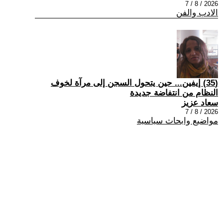
2026 / 8 / 7
الادب والفن
(35) إيفين... حين يتحول السجن إلى مرآة لخوف
النظام من انتفاضة جديدة
سعاد عزيز
2026 / 8 / 7
مواضيع وابحاث سياسية