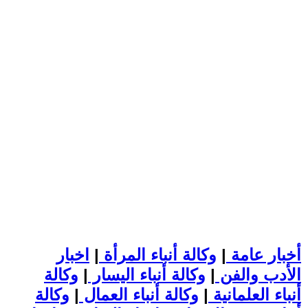
أخبار عامة
|
وكالة أنباء المرأة
|
اخبار
الأدب والفن
|
وكالة أنباء اليسار
|
وكالة
أنباء العلمانية
|
وكالة أنباء العمال
|
وكالة