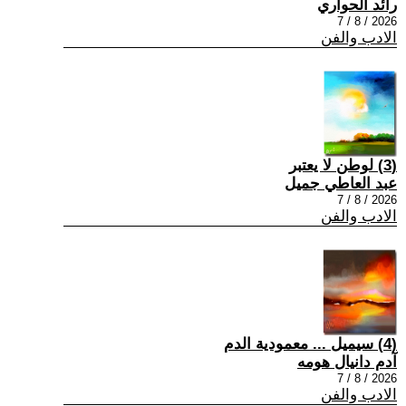
رائد الحواري
2026 / 8 / 7
الادب والفن
(3) لوطن لا يعتبر
عبد العاطي جميل
2026 / 8 / 7
الادب والفن
(4) سيميل ... معمودية الدم
آدم دانيال هومه
2026 / 8 / 7
الادب والفن