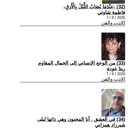
(32) -عِنْدَمَا يُصَابُ اللَّيْلُ بِالْأَرَقِ-
فاطمة شاوتي
2026 / 8 / 7
الادب والفن
(33) من الوجع الإنساني إلى الجمال المقاوم
ريتا عودة
2026 / 8 / 7
الادب والفن
(34) في العشق , أنا المجنون وهي ذاتها ليلى
شيرزاد همزاني