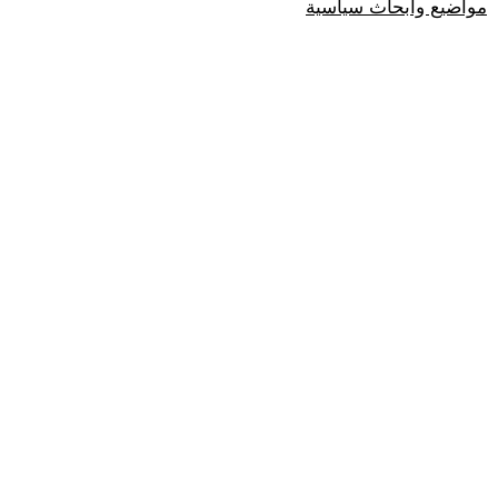
مواضيع وابحاث سياسية