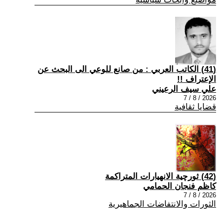
(41) الكاتب العربي : من صانع للوعي الى البحث عن
الإعتراف !!
علي سيف الرعيني
2026 / 8 / 7
قضايا ثقافية
(42) ثورچية الانهيارات المتراكمة
كاظم فنجان الحمامي
2026 / 8 / 7
الثورات والانتفاضات الجماهيرية