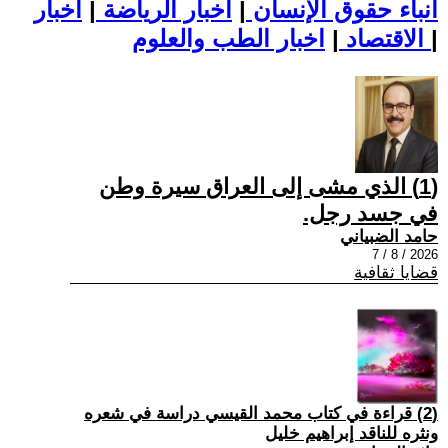
أنباء حقوق الإنسان
|
اخبار الرياضة
|
اخبار
|
اخبار الطب والعلوم
الاقتصاد
|
(1) الذي مشى إلى العراق سيرة وطن
في جسد رجل.
حامد الضبياني
2026 / 8 / 7
قضايا ثقافية
(2) قراءة في كتاب محمد القيسي دراسة في شعره
ونثره للناقد إبراهيم خليل