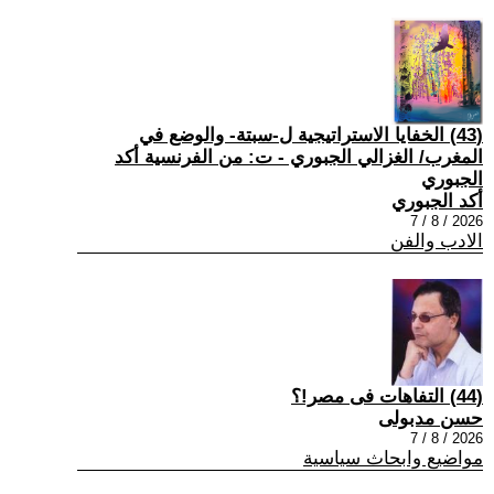
(43) الخفايا الاستراتيجية ل-سبتة- والوضع في
المغرب/ الغزالي الجبوري - ت: من الفرنسية أكد
الجبوري
أكد الجبوري
2026 / 8 / 7
الادب والفن
(44) التفاهات فى مصر!؟
حسن مدبولى
2026 / 8 / 7
مواضيع وابحاث سياسية