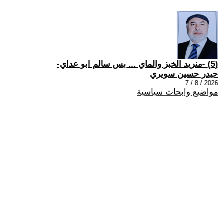
(5) -منريد الخبز والماي ... بس سالم ابو عداي-
حيدر حسين سويري
2026 / 8 / 7
مواضيع وابحاث سياسية