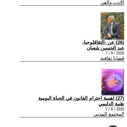
الادب والفن
(26) عن -الثقافلوجيا-
عبد الحسين شعبان
2026 / 8 / 7
قضايا ثقافية
(27) اهمية احترام القانون في الحياة اليومية
ظبية الدليمي
2026 / 8 / 7
المجتمع المدني