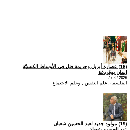
(18) عصارة أبريل وجريمة قتل في الأوساط الكنسيّة
إيمان بوقردغة
2026 / 8 / 7
الفلسفة ,علم النفس , وعلم الاجتماع
(19) مولود جديد لعبد الحسين شعبان
عبد الحسين شعبان