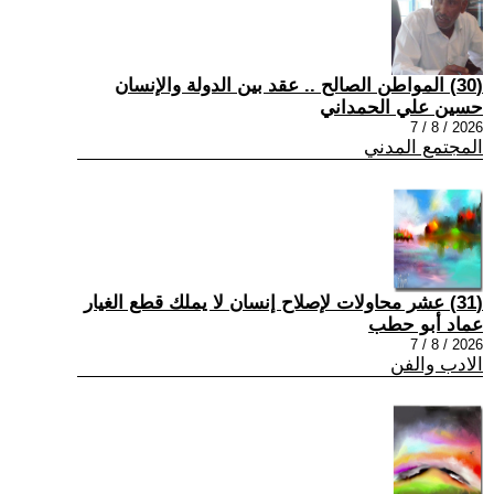
(30) المواطن الصالح .. عقد بين الدولة والإنسان
حسين علي الحمداني
2026 / 8 / 7
المجتمع المدني
(31) عشر محاولات لإصلاح إنسان لا يملك قطع الغيار
عماد أبو حطب
2026 / 8 / 7
الادب والفن