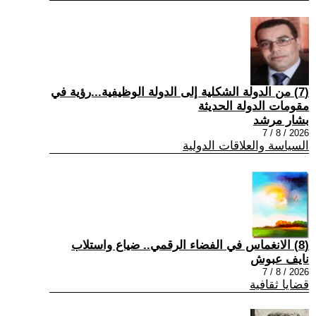
(7) من الدولة الشكلية إلى الدولة الوظيفية...رؤية في
مقومات الدولة الحديثة
بشار مرشد
2026 / 8 / 7
السياسة والعلاقات الدولية
(8) الانغماس في الفضاء الرقمي.. ضياع واستلاب
نايف عبوش
2026 / 8 / 7
قضايا ثقافية