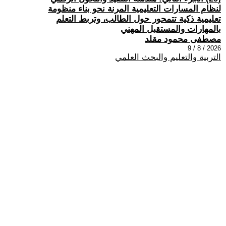
لنظام المسارات التعليمية المرنة نحو بناء منظومة
تعليمية ذكية تتمحور حول الطالب، وتربط التعلم
بالمهارات والمستقبل المهني
مصطفى محمود مقلد
2026 / 8 / 9
التربية والتعليم والبحث العلمي