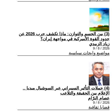
(3) بين الحسم والتوازن: ماذا تكشف حرب 2026 عن
حدود القوة الأميركية في مواجهة إيران؟
زياد الزبيدي
2026 / 8 / 9
مواضيع وابحاث سياسية
(4) حملات التأثير السيبراني عبر السوشيال ميديا ..
الإعلام بين الحقيقة والتلاعب
عصام البرّام
2026 / 8 / 9
قضايا ثقافية