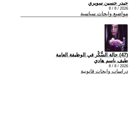
حيدر حسين سويري
2026 / 8 / 8
مواضيع وابحاث سياسية
(47) حالة السُّكْر في الوظيفة العامة
طيف باسم هادي
2026 / 8 / 8
دراسات وابحاث قانونية