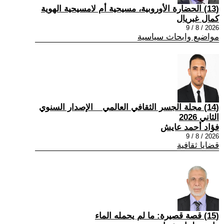
(13) الحضارة الأوروبية، مسيحية أم لامسيحية الهوية
كمال غبريال
2026 / 8 / 9
مواضيع وابحاث سياسية
(14) مجلة الجسر الثقافي العالمي _ الإصدار السنوي
الثاني 2026
فؤاد أحمد عايش
2026 / 8 / 9
قضايا ثقافية
(15) قصة قصيرة: ما لم يحمله الماء