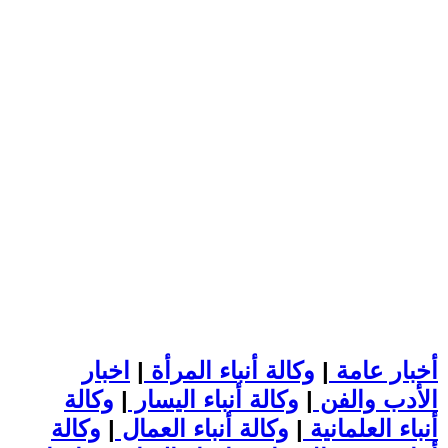
أخبار عامة
|
وكالة أنباء المرأة
|
اخبار
الأدب والفن
|
وكالة أنباء اليسار
|
وكالة
أنباء العلمانية
|
وكالة أنباء العمال
|
وكالة