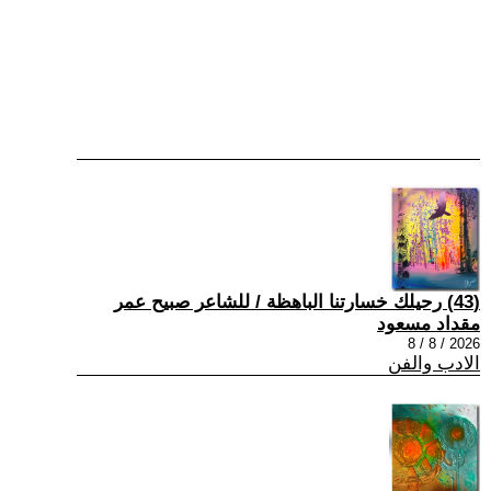
(43) رحيلك خسارتنا الباهظة / للشاعر صبيح عمر
مقداد مسعود
2026 / 8 / 8
الادب والفن