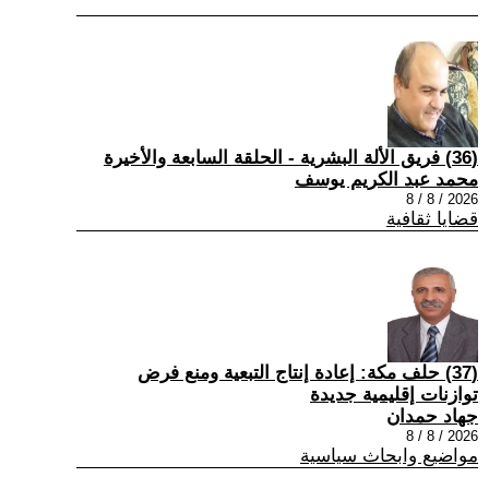
(36) فريق الألة البشرية - الحلقة السابعة والأخيرة
محمد عبد الكريم يوسف
2026 / 8 / 8
قضايا ثقافية
(37) حلف مكة: إعادة إنتاج التبعية ومنع فرض
توازنات إقليمية جديدة
جهاد حمدان
2026 / 8 / 8
مواضيع وابحاث سياسية