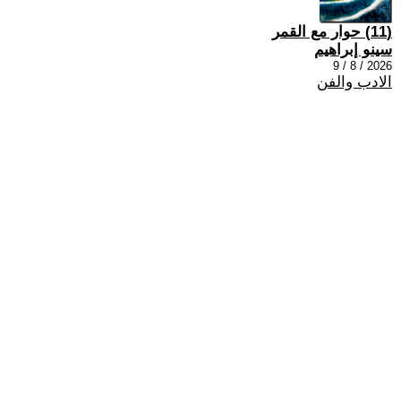
(11) حوار مع القمر
سينو إبراهيم
2026 / 8 / 9
الادب والفن