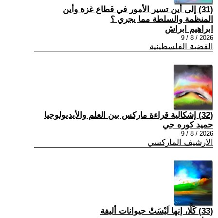
(31) إلى أين تسير الأمور في قطاع غزة وأين
المنظمة والسلطة مما يجري ؟
ابراهيم ابراش
2026 / 8 / 9
القضية الفلسطينية
(32) إشكالية قراءة ماركس بين العلم والأيديولوجيا
حميد كوره جي
2026 / 8 / 9
الارشيف الماركسي
(33) كَلَّا، إنها لَيْسَتْ حيوانات أليفة