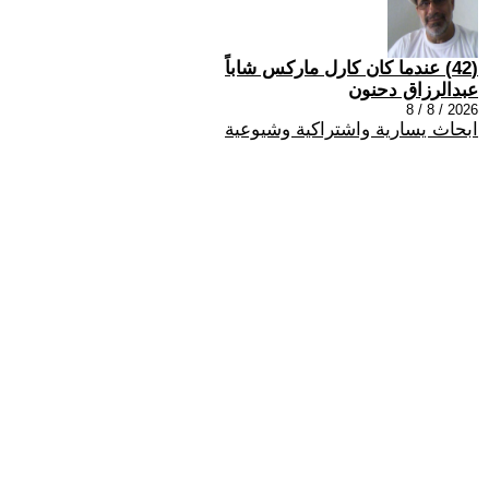
(42) عندما كان كارل ماركس شاباً
عبدالرزاق دحنون
2026 / 8 / 8
ابحاث يسارية واشتراكية وشيوعية