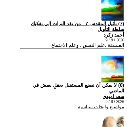
(7) تأثيل المقدس 7 : من نقد التراث إلى تفكيك
سلطة التأويل
أحمد زكرد
2026 / 8 / 9
الفلسفة ,علم النفس , وعلم الاجتماع
(8) لا يمكن أن نصنع المستقبل بعقلٍ يعيش في
الماضي
سعد اميدي
2026 / 8 / 9
مواضيع وابحاث سياسية