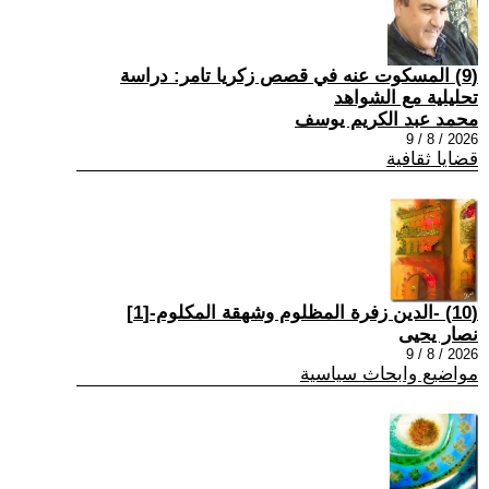
(9) المسكوت عنه في قصص زكريا تامر: دراسة
تحليلية مع الشواهد
محمد عبد الكريم يوسف
2026 / 8 / 9
قضايا ثقافية
(10) -الدين زفرة المظلوم وشهقة المكلوم-[1]
نصار يحيى
2026 / 8 / 9
مواضيع وابحاث سياسية