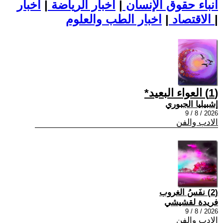
أنباء حقوق الإنسان
|
اخبار الرياضة
|
اخبار
|
اخبار الطب والعلوم
الاقتصاد
|
(1) العواء البعيد*
إشبيليا الجبوري
2026 / 8 / 9
الادب والفن
(2) نفَسُ الغروب
فريدة لقشيشي
2026 / 8 / 9
الادب والفن