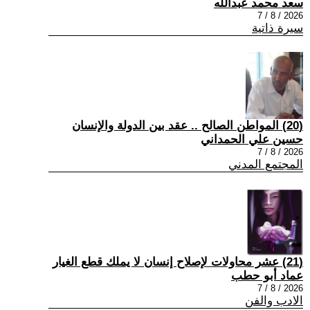
سعد محمد عبدالله
2026 / 8 / 7
سيرة ذاتية
(20) المواطن الصالح .. عقد بين الدولة والإنسان
حسين علي الحمداني
2026 / 8 / 7
المجتمع المدني
(21) عشر محاولات لإصلاح إنسان لا يملك قطع الغيار
عماد أبو حطب
2026 / 8 / 7
الادب والفن