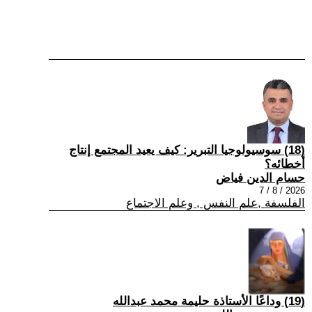
(18) سوسيولوجيا التبرير: كيف يعيد المجتمع إنتاج
أخطائه؟
حسام الدين فياض
2026 / 8 / 7
الفلسفة ,علم النفس , وعلم الاجتماع
(19) وداعًا الأستاذة حليمة محمد عبدالله