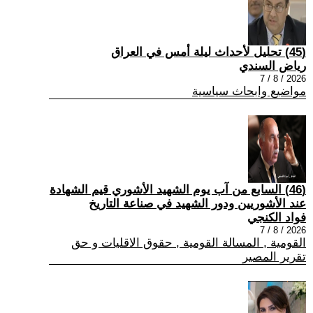
(45) تحليل لأحداث ليلة أمس في العراق
رياض السندي
2026 / 8 / 7
مواضيع وابحاث سياسية
(46) السابع من آب يوم الشهيد الأشوري قيم الشهادة
عند الأشوريين ودور الشهيد في صناعة التاريخ
فواد الكنجي
2026 / 8 / 7
القومية , المسالة القومية , حقوق الاقليات و حق
تقرير المصير