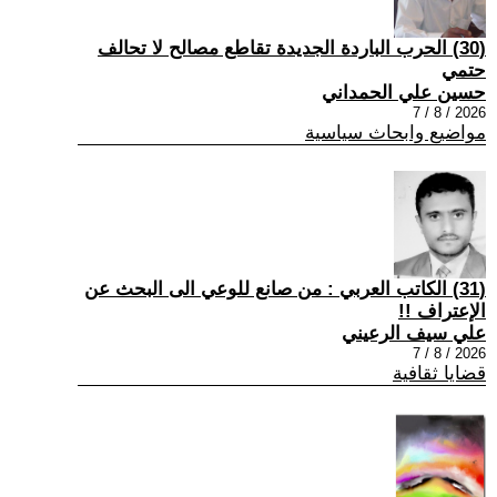
(30) الحرب الباردة الجديدة تقاطع مصالح لا تحالف
حتمي
حسين علي الحمداني
2026 / 8 / 7
مواضيع وابحاث سياسية
(31) الكاتب العربي : من صانع للوعي الى البحث عن
الإعتراف !!
علي سيف الرعيني
2026 / 8 / 7
قضايا ثقافية