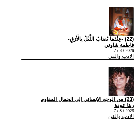
(22) -عِنْدَمَا يُصَابُ اللَّيْلُ بِالْأَرَقِ-
فاطمة شاوتي
2026 / 8 / 7
الادب والفن
(23) من الوجع الإنساني إلى الجمال المقاوم
ريتا عودة
2026 / 8 / 7
الادب والفن