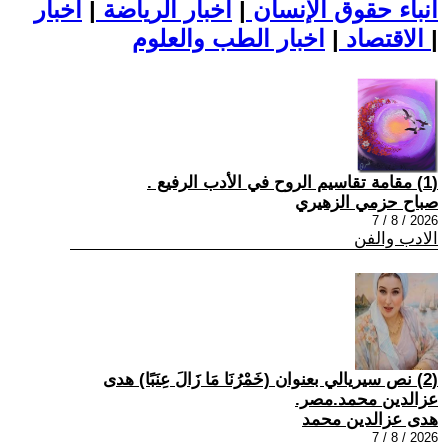
أنباء حقوق الإنسان
|
اخبار الرياضة
|
اخبار
|
اخبار الطب والعلوم
الاقتصاد
|
(1) مقامة تقاسيم الروح في الأدب الرفيع .
صباح حزمي الزهيري
2026 / 8 / 7
الادب والفن
(2) نص سيريالي بعنوان (خَمْرُنَا مَا زَالَ عِنَبًا) هدى
عزالدين محمد.مصر.
هدى عزالدين محمد
2026 / 8 / 7