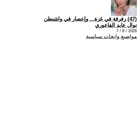
(47) رفرفة في غزة... وإعصار في واشنطن
نوال عايد الفاعوري
2026 / 8 / 7
مواضيع وابحاث سياسية