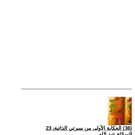
(36) الحكاية الأولى من سيرتي الذاتية، 23
السمّاح عبد الله