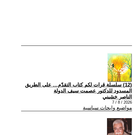
(12) سلسلة قرات لكم كتاب التقدّم… على الطريق
المسدود للدكتور عصمت سيف الدولة
الناصر خشيني
2026 / 8 / 7
مواضيع وابحاث سياسية