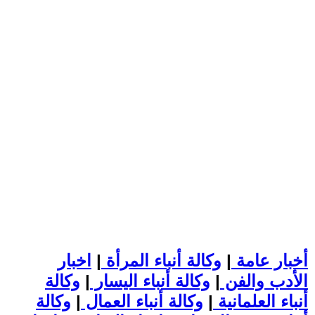
أخبار عامة
|
وكالة أنباء المرأة
|
اخبار
الأدب والفن
|
وكالة أنباء اليسار
|
وكالة
أنباء العلمانية
|
وكالة أنباء العمال
|
وكالة