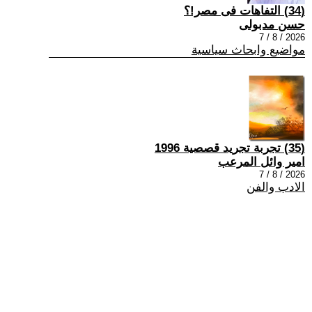
(34) التفاهات فى مصر!؟
حسن مدبولى
2026 / 8 / 7
مواضيع وابحاث سياسية
(35) تجربة تجريد قصصية 1996
امير وائل المرعب
2026 / 8 / 7
الادب والفن