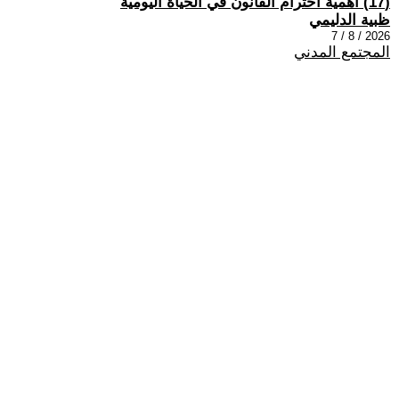
(17) اهمية احترام القانون في الحياة اليومية
ظبية الدليمي
2026 / 8 / 7
المجتمع المدني