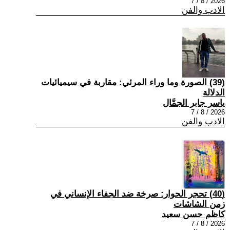
2026 / 8 / 7
الادب والفن
(39) الصورة وما وراء المرئي: مقاربة في سيميائيات
الدلالة
ياسر جابر الجمَّال
2026 / 8 / 7
الادب والفن
(40) تحجر الحوار: صرخة ضد الجفاء الإنساني في
زمن الشاشات
كاظم حسن سعيد
2026 / 8 / 7