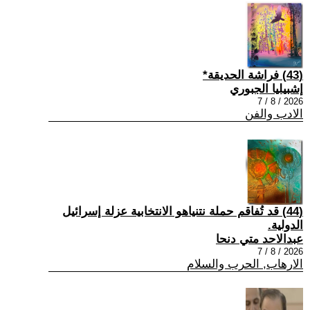
(43) فراشة الحديقة*
إشبيليا الجبوري
2026 / 8 / 7
الادب والفن
(44) قد تُفاقم حملة نتنياهو الانتخابية عزلة إسرائيل
الدولية.
عبدالاحد متي دنحا
2026 / 8 / 7
الارهاب, الحرب والسلام