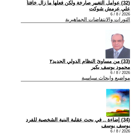
(32) عوامل التغيير صارخة ولكن فعلها ما زال خافتاً
علي عرمش شوكت
2026 / 8 / 6
الثورات والانتفاضات الجماهيرية
(33) من مساوئ النظام الدولي الجديد٢
محمود يوسف بكير
2026 / 8 / 6
مواضيع وابحاث سياسية
(34) إضاءة .. في بحث عقلية البنية الشخصية للفرد
يوسف يوسف
2026 / 8 / 6