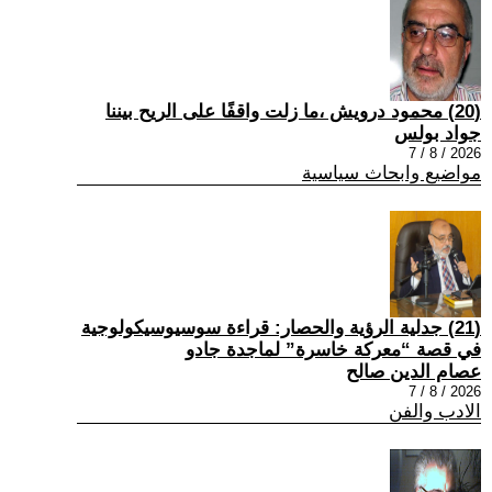
(20) محمود درويش ،ما زلت واقفًا على الريح بيننا
جواد بولس
2026 / 8 / 7
مواضيع وابحاث سياسية
(21) جدلية الرؤية والحصار: قراءة سوسيوسيكولوجية
في قصة “معركة خاسرة” لماجدة جادو
عصام الدين صالح
2026 / 8 / 7
الادب والفن