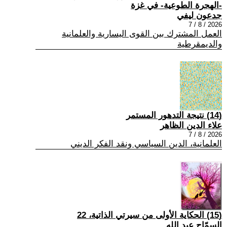
-الهجرة الطوعية- في غزة
جدعون ليفي
2026 / 8 / 7
العمل المشترك بين القوى اليسارية والعلمانية
والديمقرطية
(14) نتيجة التدهور المستمر
علاء الدين الظاهر
2026 / 8 / 7
العلمانية، الدين السياسي ونقد الفكر الديني
(15) الحكاية الأولى من سيرتي الذاتية، 22
السمّاح عبد الله