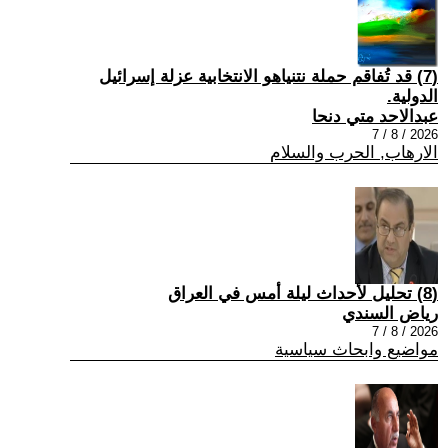
(7) قد تُفاقم حملة نتنياهو الانتخابية عزلة إسرائيل
الدولية.
عبدالاحد متي دنحا
2026 / 8 / 7
الارهاب, الحرب والسلام
(8) تحليل لأحداث ليلة أمس في العراق
رياض السندي
2026 / 8 / 7
مواضيع وابحاث سياسية