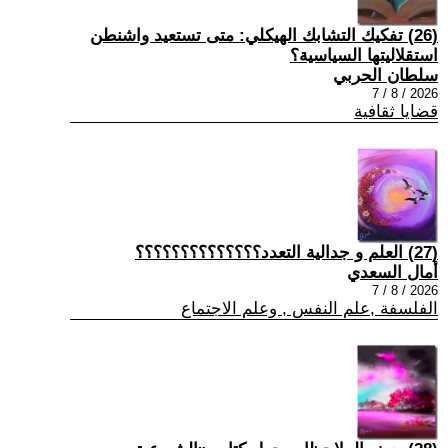
(26) تفكيك التشابك الهيكلي: متى تستعيد واشنطن
استقلاليتها السياسية؟
سلطان الحربي
2026 / 8 / 7
قضايا ثقافية
(27) العلم و جدالية التعدد؟؟؟؟؟؟؟؟؟؟؟؟؟؟
أمال السعدي
2026 / 8 / 7
الفلسفة ,علم النفس , وعلم الاجتماع