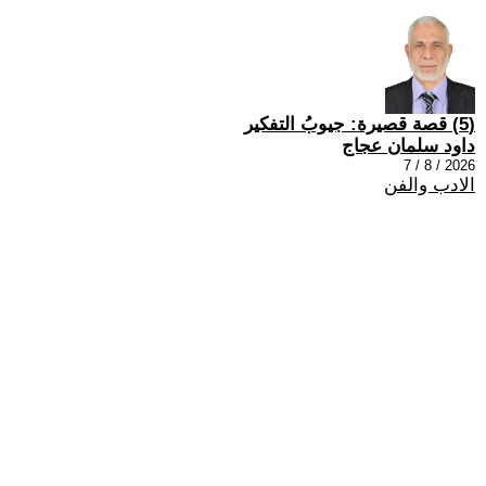
(5) قصة قصيرة: جيوبُ التفكير
داود سلمان عجاج
2026 / 8 / 7
الادب والفن