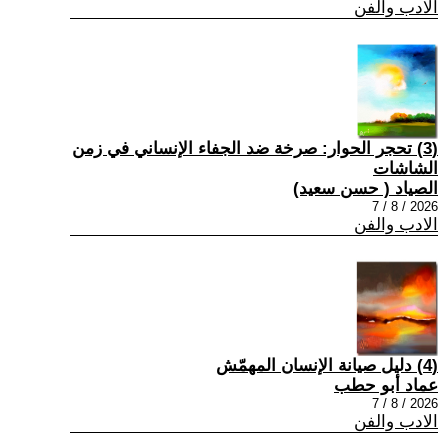
الادب والفن
(3) تحجر الحوار: صرخة ضد الجفاء الإنساني في زمن
الشاشات
الصياد ‏( حسن سعيد‏)
2026 / 8 / 7
الادب والفن
(4) دليل صيانة الإنسان المهمّش
عماد أبو حطب
2026 / 8 / 7
الادب والفن