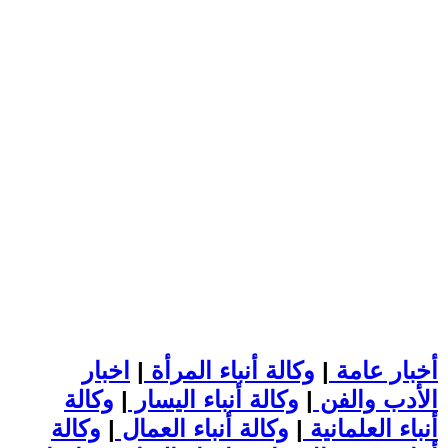
أخبار عامة
|
وكالة أنباء المرأة
|
اخبار
الأدب والفن
|
وكالة أنباء اليسار
|
وكالة
أنباء العلمانية
|
وكالة أنباء العمال
|
وكالة