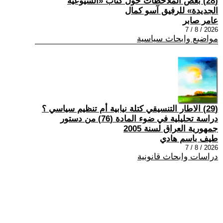
(28) بعض الملاحظات حول كتاب «الشيوعية
الجديدة» للرفيق آسو كمال
عامر صابر
2026 / 8 / 7
مواضيع وابحاث سياسية
(29) الاطار التنسيقي كتلة نيابية أم تنظيم سياسي ؟
دراسة تحليلية في ضوء المادة (76) من دستور
جمهورية العراق لسنة 2005
طيف باسم هادي
2026 / 8 / 7
دراسات وابحاث قانونية