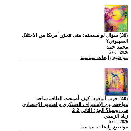
(39) سؤال لو سمحتم: متى تتحرّر أمريكا من الاحتلال
الصهيوني؟
محمد حمد
2026 / 8 / 6
مواضيع وابحاث سياسية
(40) حرب الوقود: كيف أصبحت الطاقة ساحة
مواجهة بين الإستنزاف العسكري والصمود الإقتصادي
في روسيا؟ الجزء الثاني 2-2
زياد الزبيدي
2026 / 8 / 6
مواضيع وابحاث سياسية