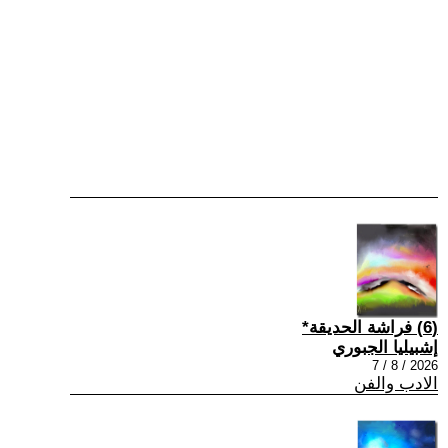
(6) فراشة الحديقة*
إشبيليا الجبوري
2026 / 8 / 7
الادب والفن