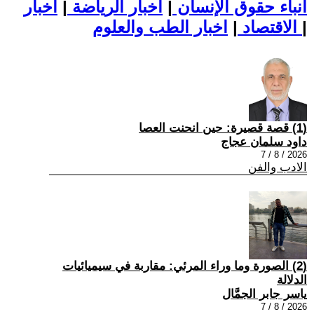
أنباء حقوق الإنسان
|
اخبار الرياضة
|
اخبار
|
اخبار الطب والعلوم
الاقتصاد
|
(1) قصة قصيرة: حين انحنت العصا
داود سلمان عجاج
2026 / 8 / 7
الادب والفن
(2) الصورة وما وراء المرئي: مقاربة في سيميائيات
الدلالة
ياسر جابر الجمَّال
2026 / 8 / 7