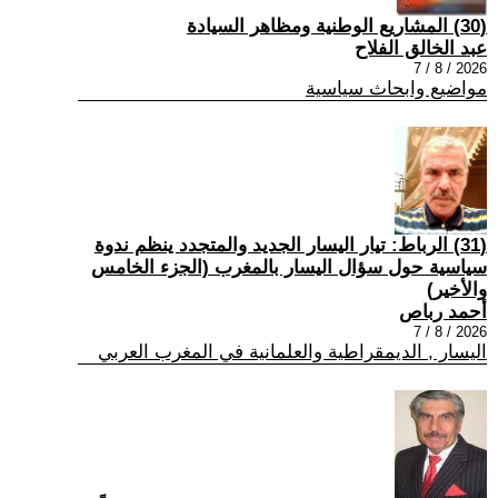
(30) المشاريع الوطنية ومظاهر السيادة
عبد الخالق الفلاح
2026 / 8 / 7
مواضيع وابحاث سياسية
(31) الرباط: تيار اليسار الجديد والمتجدد ينظم ندوة
سياسية حول سؤال اليسار بالمغرب (الجزء الخامس
والأخير)
أحمد رباص
2026 / 8 / 7
اليسار , الديمقراطية والعلمانية في المغرب العربي