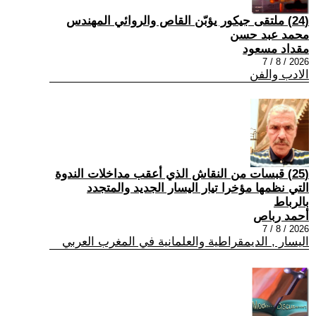
(24) ملتقى جيكور يؤبّن القاص والروائي المهندس
محمد عبد حسن
مقداد مسعود
2026 / 8 / 7
الادب والفن
(25) قبسات من النقاش الذي أعقب مداخلات الندوة
التي نظمها مؤخرا تيار اليسار الجديد والمتجدد
بالرباط
أحمد رباص
2026 / 8 / 7
اليسار , الديمقراطية والعلمانية في المغرب العربي