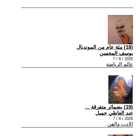
(18) مئة عام من المونديال
يوسف المحسن
2026 / 8 / 7
عالم الرياضة
(19) بضمائر متفرقة ...
عبد العاطي جميل
2026 / 8 / 7
الادب والفن