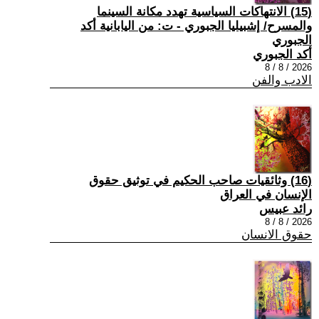
(15) الانتهاكات السياسية تهدد مكانة السينما
والمسرح/ إشبيليا الجبوري - ت: من اليابانية أكد
الجبوري
أكد الجبوري
2026 / 8 / 8
الادب والفن
(16) وثائقيات صاحب الحكيم في توثيق حقوق
الإنسان في العراق
رائد عبيس
2026 / 8 / 8
حقوق الانسان