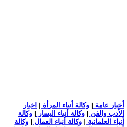
أخبار عامة
|
وكالة أنباء المرأة
|
اخبار
الأدب والفن
|
وكالة أنباء اليسار
|
وكالة
أنباء العلمانية
|
وكالة أنباء العمال
|
وكالة