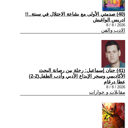
(40) صدمتي الأولى مع بشاعة الاحتلال في سبتة..!!
ادريس الواغيش
2026 / 8 / 8
الادب والفن
(41) حنان إسماعيل: رحلة بين رصانة البحث
الأكاديمي وسحر الإبداع الأدبي وأدب الطفل(2-2)
عطا درغام
2026 / 8 / 8
مقابلات و حوارات