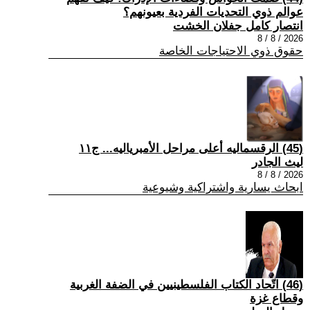
عوالم ذوي التحديات الفردية بعيونهم؟
انتصار كامل جفلان الخشت
2026 / 8 / 8
حقوق ذوي الاحتياجات الخاصة
(45) الرقسماليه أعلى مراحل الأمبرياليه... ج١١
ليث الجادر
2026 / 8 / 8
ابحاث يسارية واشتراكية وشيوعية
(46) اتّحاد الكتاب الفلسطينيين في الضفة الغربية
وقطاع غزة