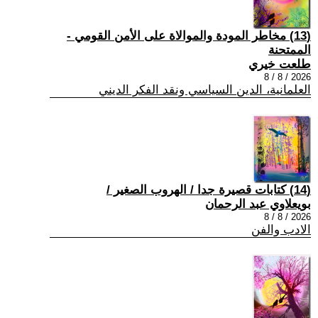
(13) مخاطر المودة والموالاة على الأمن القومي -
الممتحنة
طلعت خيري
2026 / 8 / 8
العلمانية، الدين السياسي ونقد الفكر الديني
(14) كتابات قصيرة جدا / الهروب الصغير /
بويعلاوي عبد الرحمان
2026 / 8 / 8
الادب والفن