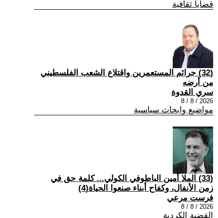
قضايا ثقافية
(32) جرائم المستعمرين واقتلاع الشعب الفلسطيني
من أرضه
سري القدوة
2026 / 8 / 8
مواضيع وابحاث سياسية
(33) الملا أمين الباطوفي الكولي... كلمة حق في
زمن الأنفال، وكفاح أبناء صنعوا الحياة(4)
فرست مرعي
2026 / 8 / 8
القضية الكردية