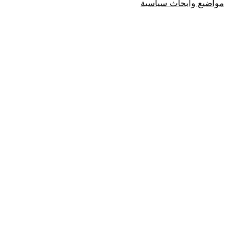
مواضيع وابحاث سياسية