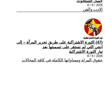
جميل السلحوت
2026 / 8 / 8
الادب والفن
(47) الثورة الاشتراكية على طريق تحرير المرأة – إلى
ابنتي التي لم نستقر على تسميتها بعد
تيار الثورة الاشتراكية
2026 / 8 / 8
حقوق المراة ومساواتها الكاملة في كافة المجالات