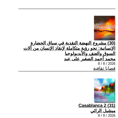
(30) مشروع النهضة النقدية في سياق الحضارة
الإنسانية: نحو رؤية متكاملة لإنقاذ الإنسان من آلات
السوق والعنف والأيديولوجيا
محمد أحمد الصغير على عيد
2026 / 8 / 8
قضايا ثقافية
(31) Casablanca 2
ميشيل الرائي
2026 / 8 / 8