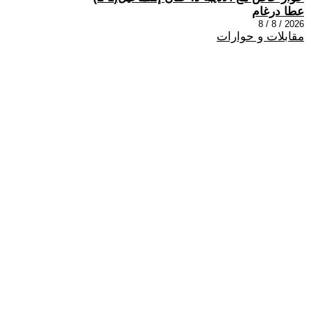
عطا درغام
2026 / 8 / 8
مقابلات و حوارات