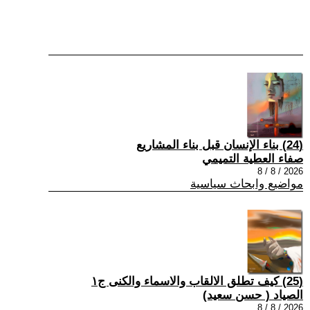
(24) بناء الإنسان قبل بناء المشاريع
صفاء العطية التميمي
2026 / 8 / 8
مواضيع وابحاث سياسية
(25) كيف تطلق الالقاب والاسماء والكنى ج١
الصياد ‏( حسن سعيد‏)
2026 / 8 / 8