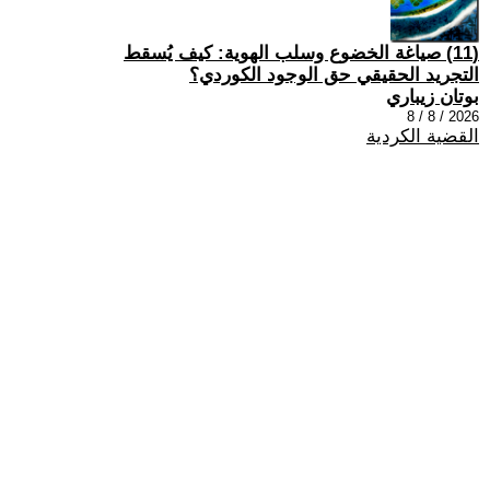
(11) صياغة الخضوع وسلب الهوية: كيف يُسقط
التجريد الحقيقي حق الوجود الكوردي؟
بوتان زيباري
2026 / 8 / 8
القضية الكردية