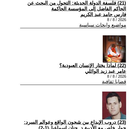
(21) فلسفة الدولة الحديثة: التحول من البحث عن
الحاكم الفاضل إلى المؤسسة الحاكمة
فارس حامد عبد الكريم
2026 / 8 / 8
مواضيع وابحاث سياسية
(22) لماذا يختار الإنسان العبودية؟
عامر عبد زيد الوائلي
2026 / 8 / 8
قضايا ثقافية
(23) دروب الإبداع بين شجون الواقع وعوالم السرد:
حوار خاص مع الأديبة د. حنان إسماعيل(1-2)