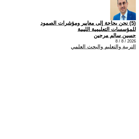
(5) نحن بحاجة إلى معايير ومؤشرات الصمود
للمؤسسات التعليمية الليبية
حسين سالم مرجين
2026 / 8 / 8
التربية والتعليم والبحث العلمي