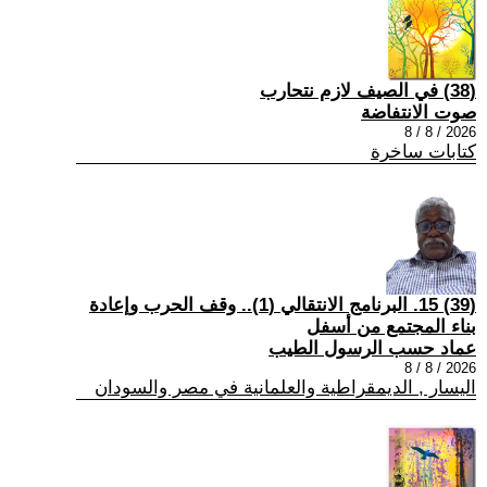
(38) في الصيف لازم نتحارب
صوت الانتفاضة
2026 / 8 / 8
كتابات ساخرة
(39) 15. البرنامج الانتقالي (1).. وقف الحرب وإعادة
بناء المجتمع من أسفل
عماد حسب الرسول الطيب
2026 / 8 / 8
اليسار , الديمقراطية والعلمانية في مصر والسودان