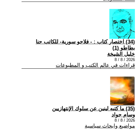
(34) اختصار كتاب : - فلاحو سورية- للكاتب حنا
بطاطو (1)
خليل الشيخة
2026 / 8 / 8
قراءات في عالم الكتب و المطبوعات
(35) ما كتبه لينين عن سلوك الإنتهازيين
وسام جواد
2026 / 8 / 8
مواضيع وابحاث سياسية