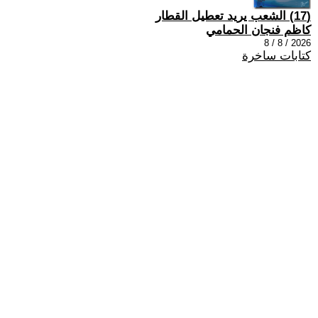
(17) الشعب يريد تعطيل القطار
كاظم فنجان الحمامي
2026 / 8 / 8
كتابات ساخرة