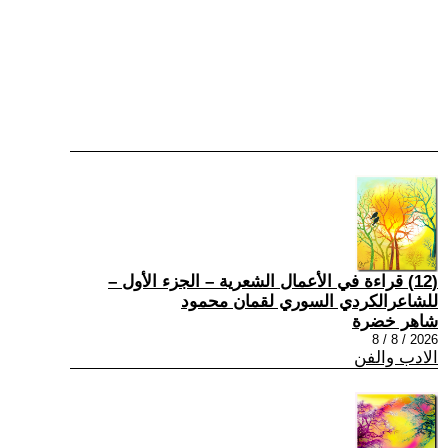
(12) قراءة في الأعمال الشعرية – الجزء الأول –
للشاعرالكردي السوري لقمان محمود
شاهر خضرة
2026 / 8 / 8
الادب والفن