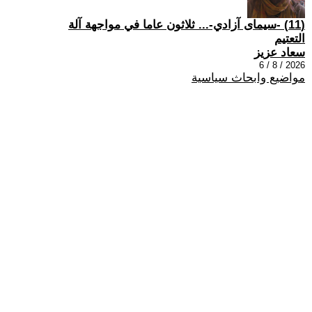
(11) -سيمای آزادي-... ثلاثون عاما في مواجهة آلة
التعتيم
سعاد عزيز
2026 / 8 / 6
مواضيع وابحاث سياسية