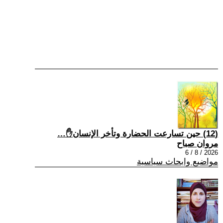
(12) حين تسارعت الحضارة وتأخر الإنسان✋…
مروان صباح
2026 / 8 / 6
مواضيع وابحاث سياسية