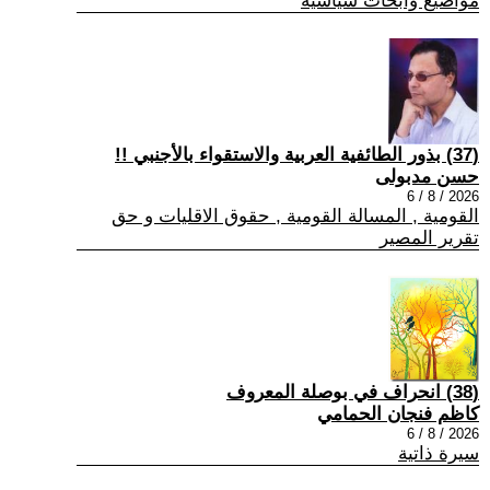
مواضيع وابحاث سياسية
(37) بذور الطائفية العربية والاستقواء بالأجنبي !!
حسن مدبولى
2026 / 8 / 6
القومية , المسالة القومية , حقوق الاقليات و حق
تقرير المصير
(38) انحراف في بوصلة المعروف
كاظم فنجان الحمامي
2026 / 8 / 6
سيرة ذاتية