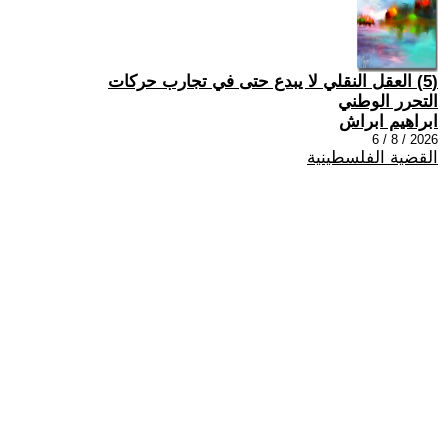
(5) العقل النقلي لا يبدع حتى في تجارب حركات
التحرر الوطني
ابراهيم ابراش
2026 / 8 / 6
القضية الفلسطينية