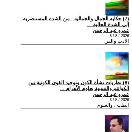
(7) حكاية الجمال والجمالية : من الشدة المستنصرية
إلي الشدة الحالية ...
عمرو عبد الرحمن
2026 / 8 / 6
الادب والفن
(8) نظريات نشأة الكون وتوحيد القوى الكونية بين
الكوانتم والنسبية بعلوم الأهرام ...
عمرو عبد الرحمن
2026 / 8 / 6
الطب , والعلوم