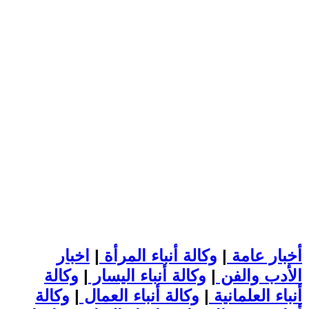
أخبار عامة
|
وكالة أنباء المرأة
|
اخبار
الأدب والفن
|
وكالة أنباء اليسار
|
وكالة
أنباء العلمانية
|
وكالة أنباء العمال
|
وكالة