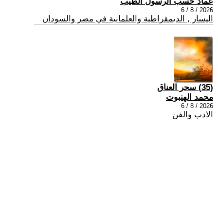
عماد حسب الرسول الطيب
2026 / 8 / 6
اليسار , الديمقراطية والعلمانية في مصر والسودان
(35) سحر العناق
محمد الهنبوت
2026 / 8 / 6
الادب والفن