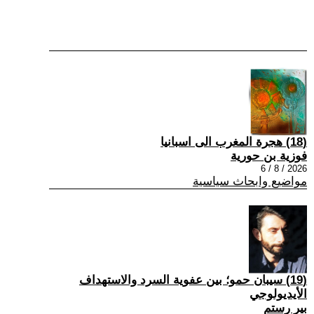
(18) هجرة المغرب الى اسبانيا
فوزية بن حورية
2026 / 8 / 6
مواضيع وابحاث سياسية
(19) سيبان حمو؛ بين عفوية السرد والاستهداف
الأيديولوجي
بير رستم