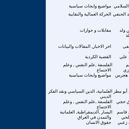
السلامي
مواضيع وابحاث سياسية
 الحنفي
الحركة العمالية والنقابية
 ولد
مقابلات و حوارات
ة
فى
اخر الاخبار, المقالات والبيانات
 علي
القضية الكردية
م
الفلسفة ,علم النفس , وعلم
زي
الاجتماع
 هجرس
مواضيع وابحاث سياسية
أبو مطر
العلمانية، الدين السياسي ونقد الفكر
الديني
 حجي
الفلسفة ,علم النفس , وعلم
الاجتماع
 قاسم
اليسار ,الديمقراطية, العلمانية
لحي
والتمدن في العراق
 زعبي
حقوق الانسان