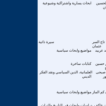
لحسين
ابحاث يسارية واشتراكية وشيوعية
ن
تاج السر
سيرة ذاتية
عثمان
 عربيد
مواضيع وابحاث سياسية
 حسين
كتابات ساخرة
 صبحى
العلمانية، الدين السياسي ونقد الفكر
ر
الديني
كم الماز
مواضيع وابحاث سياسية
ن عاكف
دراسات وابحاث في التاريخ والتراث