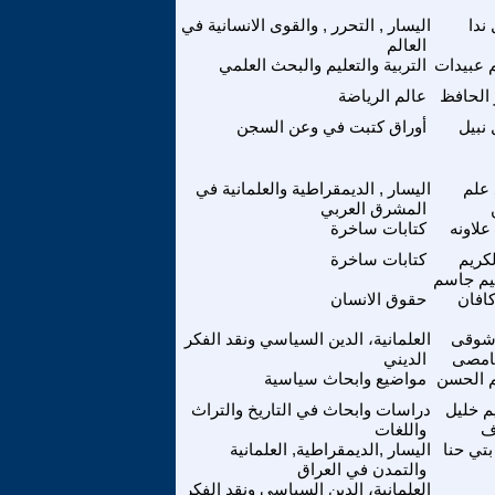
ندا
اليسار , التحرر , والقوى الانسانية في
العالم
 عبيدات
التربية والتعليم والبحث العلمي
 الحافظ
عالم الرياضة
 نبيل
أوراق كتبت في وعن السجن
علم
اليسار , الديمقراطية والعلمانية في
المشرق العربي
علاونه
كتابات ساخرة
لكريم
كتابات ساخرة
هيم جاسم
كافان
حقوق الانسان
 شوقى
العلمانية، الدين السياسي ونقد الفكر
امصى
الديني
 الحسن
مواضيع وابحاث سياسية
يم خليل
دراسات وابحاث في التاريخ والتراث
ف
واللغات
بتي حنا
اليسار ,الديمقراطية, العلمانية
والتمدن في العراق
العلمانية، الدين السياسي ونقد الفكر