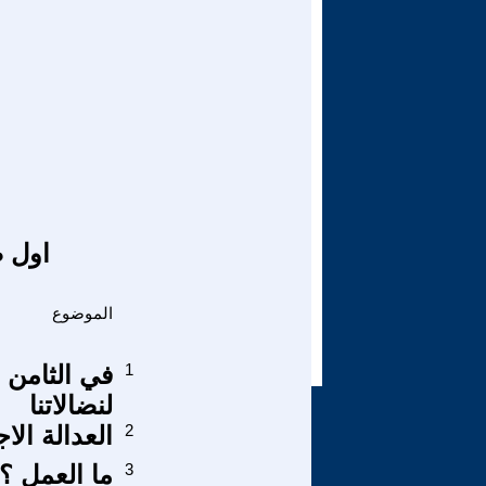
اول ص
الموضوع
1
في الثامن 
لنضالاتنا
2
العدالة الا
3
ما العمل ؟