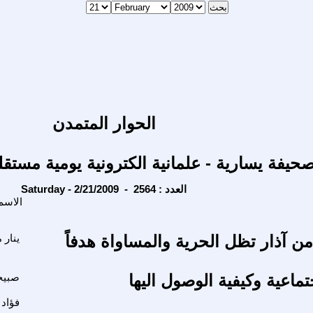
الحوار المتمدن
حيفة يسارية - علمانية الكترونية يومية مستقل
Saturday - 2/21/2009 - العدد : 2564
الاسم
من آذار تظل الحرية والمساواة هدفاً
ينار 
جتماعية وكيفية الوصول اليها
صبيح
فؤاد 