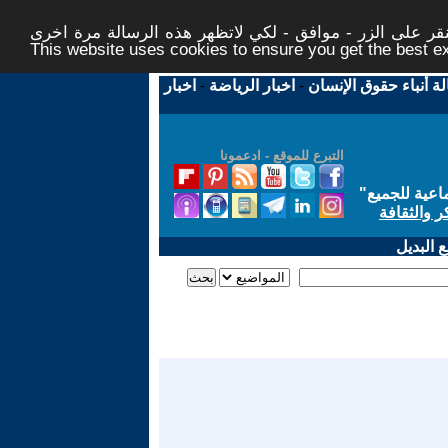
ر على الزر - موافق - لكي لاتظهر هذه الرسالة مرة اخرى -
This website uses cookies to ensure you get the best 
لة أنباء حقوق الإنسان
-
اخبار الرياضة
-
اخبار
التبرع للموقع - ادعمونا
اعية للجميع
"
ر والثقافة
 البديل