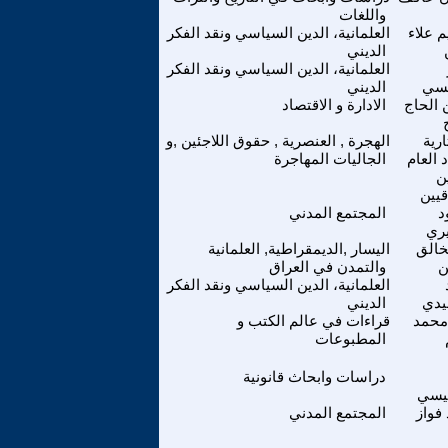
واللغات
م علاء
العلمانية، الدين السياسي ونقد الفكر
الديني
العلمانية، الدين السياسي ونقد الفكر
لسي
الديني
 الحاج
الادارة و الاقتصاد
رية
الهجرة , العنصرية , حقوق اللاجئين ,و
د العام
الجاليات المهاجرة
ن
قيين
د
المجتمع المدني
يري
خالق
اليسار ,الديمقراطية, العلمانية
ن
والتمدن في العراق
العلمانية، الدين السياسي ونقد الفكر
دي
الديني
محمد
قراءات في عالم الكتب و
المطبوعات
دراسات وابحاث قانونية
يسي
فواز
المجتمع المدني