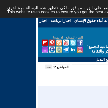
ر على الزر - موافق - لكي لاتظهر هذه الرسالة مرة اخرى -
This website uses cookies to ensure you get the best 
لة أنباء حقوق الإنسان
-
اخبار الرياضة
-
اخبار
التبرع للموقع - ادعمونا
اعية للجميع
"
ر والثقافة
 البديل