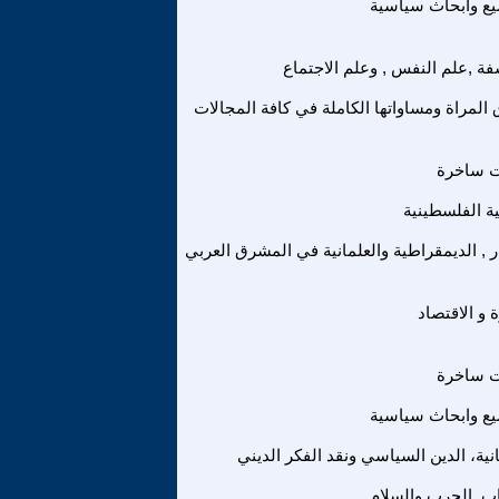
ع وابحاث سياسية
فة ,علم النفس , وعلم الاجتماع
المراة ومساواتها الكاملة في كافة المجالات
ت ساخرة
ة الفلسطينية
ر , الديمقراطية والعلمانية في المشرق العربي
ة و الاقتصاد
ت ساخرة
ع وابحاث سياسية
انية، الدين السياسي ونقد الفكر الديني
اب, الحرب والسلام