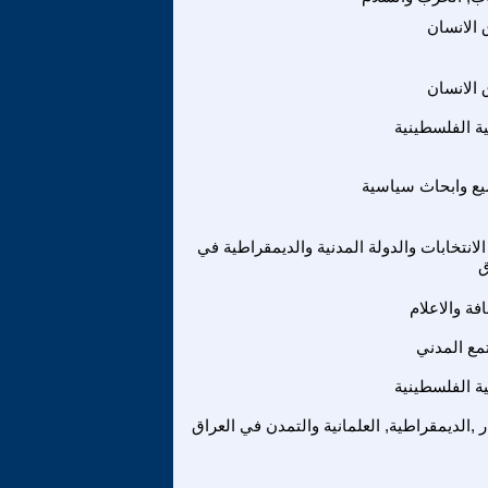
الانسان
الانسان
ة الفلسطينية
ع وابحاث سياسية
لانتخابات والدولة المدنية والديمقراطية في
ق
فة والاعلام
مع المدني
ة الفلسطينية
ر ,الديمقراطية, العلمانية والتمدن في العراق