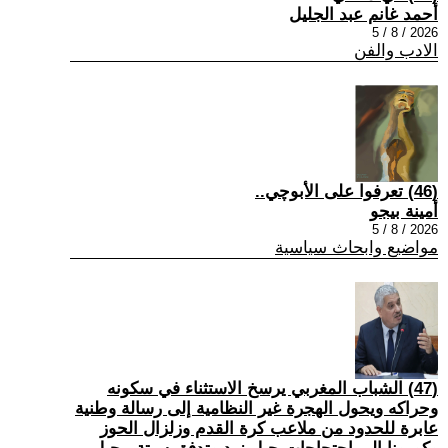
أحمد غانم عبد الجليل
2026 / 8 / 5
الادب والفن
(46) تعرفوا على الأبوچي..
أمينة بيجو
2026 / 8 / 5
مواضيع وابحاث سياسية
(47) الشباب المغربي يرسخ الاستثناء في سكونه
وحراكه ويحول الهجرة غير النظامية إلى رسالة وطنية
عابرة للحدود من ملاعب كرة القدم وزلزال الحوز