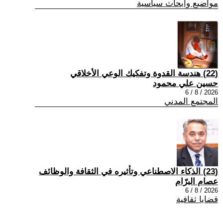
مواضيع وابحاث سياسية
(22) هندسة القدوة وتفكيك الوعي الأخلاقي
حسين علي محمود
2026 / 8 / 6
المجتمع المدني
(23) الذكاء الاصطناعي وتأثيره في الثقافة والوظائف
عصام البرّام
2026 / 8 / 6
قضايا ثقافية