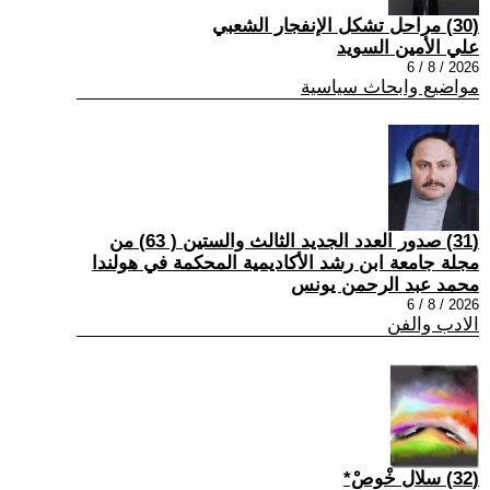
(30) مراحل تشكل الإنفجار الشعبي
علي الأمين السويد
2026 / 8 / 6
مواضيع وابحاث سياسية
(31) صدور العدد الجديد الثالث والستين ( 63) من
مجلة جامعة ابن رشد الأكاديمية المحكمة في هولندا
محمد عبد الرحمن يونس
2026 / 8 / 6
الادب والفن
(32) سلال خْوصْ*