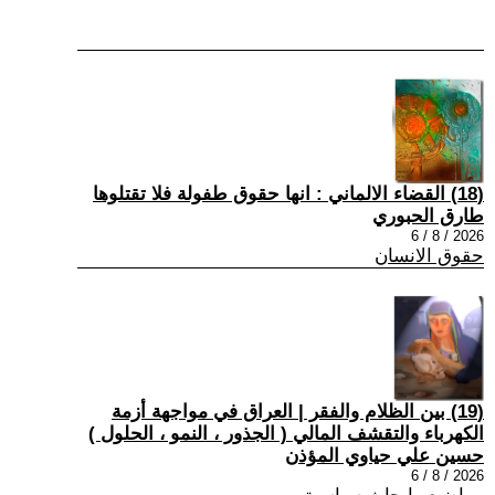
(18) القضاء الالماني : انها حقوق طفولة فلا تقتلوها
طارق الحبوري
2026 / 8 / 6
حقوق الانسان
(19) بين الظلام والفقر | العراق في مواجهة أزمة
الكهرباء والتقشف المالي ( الجذور ، النمو ، الحلول )
حسين علي حياوي المؤذن
2026 / 8 / 6