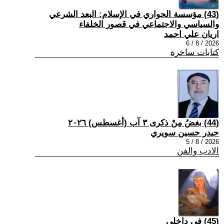
(43) مؤسسة الجواري في الإسلام: البعد الشرعي
والسياسي والاجتماعي في قصور الخلفاء
اريان علي احمد
2026 / 8 / 6
كتابات ساخرة
(44) بغضُ مِنْ ذكرى ٣ آب (أغسطس) ٢٠٢٦
حيدر حسين سويري
2026 / 8 / 5
الادب والفن
(45) في داخلي