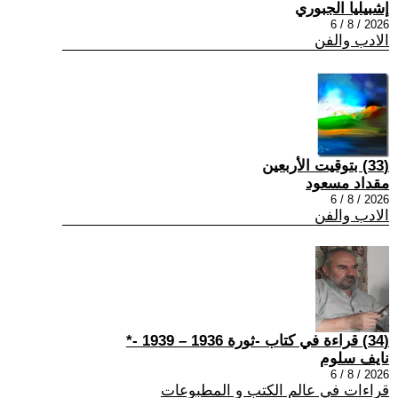
إشبيليا الجبوري
2026 / 8 / 6
الادب والفن
(33) بتوقيت الأربعين
مقداد مسعود
2026 / 8 / 6
الادب والفن
(34) قراءة في كتاب -ثورة 1936 – 1939 -*
نايف سلوم
2026 / 8 / 6
قراءات في عالم الكتب و المطبوعات