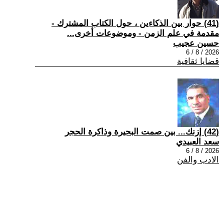
(41) حوار بين الذكاءين ، حول الكتاب المشترك -
مقدمة في علم الزمن - وموضوعات أخرى...
حسين عجيب
2026 / 8 / 6
قضايا ثقافية
(42) إزنك... بين صمت البحيرة وذاكرة الحجر
سعد العبيدي
2026 / 8 / 6
الادب والفن