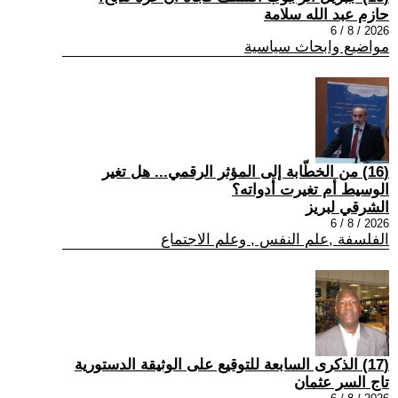
حازم عبد الله سلامة
2026 / 8 / 6
مواضيع وابحاث سياسية
(16) من الخطّابة إلى المؤثر الرقمي... هل تغير
الوسيط أم تغيرت أدواته؟
الشرقي لبريز
2026 / 8 / 6
الفلسفة ,علم النفس , وعلم الاجتماع
(17) الذكرى السابعة للتوقيع على الوثيقة الدستورية
تاج السر عثمان