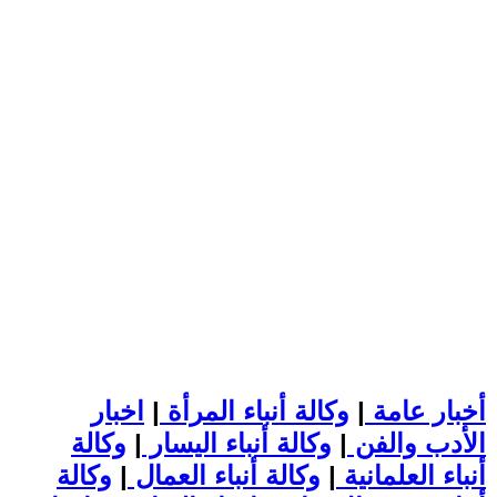
أخبار عامة
|
وكالة أنباء المرأة
|
اخبار
الأدب والفن
|
وكالة أنباء اليسار
|
وكالة
أنباء العلمانية
|
وكالة أنباء العمال
|
وكالة