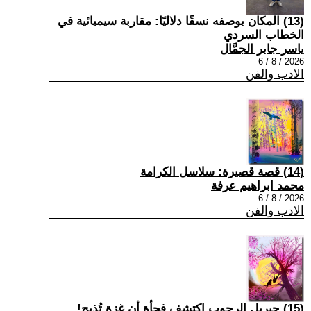
(13) المكان بوصفه نسقًا دلاليًا: مقاربة سيميائية في
الخطاب السردي
ياسر جابر الجمَّال
2026 / 8 / 6
الادب والفن
(14) قصة قصيرة: سلاسل الكرامة
محمد ابراهيم عرفة
2026 / 8 / 6
الادب والفن
(15) جبريل الرجوب اكتشف فجأة أن غزة تُذبح!