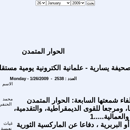
الحوار المتمدن
حيفة يسارية - علمانية الكترونية يومية مستقل
Monday - 1/26/2009 - العدد : 2538
الاسم
فاء شمعتها السابعة: الحوار المتمدن
محمد
الحنفي
، ومرجعا للقوى الديمقراطية، والتقدمية،
العمالية.....1
أو البربرية ، دفاعا عن الماركسية الثورية
غياث
نعيسة