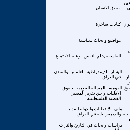
دين
حقوق الانسان
واز
كتابات ساخرة
مواضيع وابحاث سياسية
ي
الفلسفة ,علم النفس , وعلم الاجتماع
اليسار ,الديمقراطية, العلمانية والتمدن
ار
في العراق
ي
يخ
القومية , المسالة القومية , حقوق
الاقليات و حق تقرير المصير
القضية الفلسطينية
ملف: الانتخابات والدولة المدنية
جم
والديمقراطية في العراق
دراسات وابحاث في التاريخ والتراث