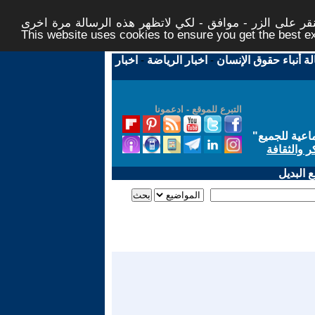
ر على الزر - موافق - لكي لاتظهر هذه الرسالة مرة اخرى -
This website uses cookies to ensure you get the best 
لة أنباء حقوق الإنسان
-
اخبار الرياضة
-
اخبار
التبرع للموقع - ادعمونا
اعية للجميع
"
ر والثقافة
 البديل