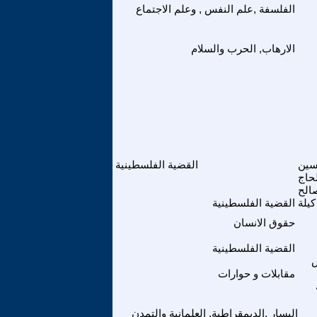
الفلسفة ,علم النفس , وعلم الاجتماع
الارهاب, الحرب والسلام
سين
القضية الفلسطينية
حاج
الح
كيلة
القضية الفلسطينية
حقوق الانسان
القضية الفلسطينية
س
مقابلات و حوارات
اليسار ,الديمقراطية, العلمانية والتمدن