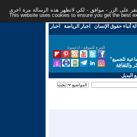
ر على الزر - موافق - لكي لاتظهر هذه الرسالة مرة اخرى -
This website uses cookies to ensure you get the best 
لة أنباء حقوق الإنسان
-
اخبار الرياضة
-
اخبار
التبرع للموقع - ادعمونا
اعية للجميع
"
ر والثقافة
 البديل