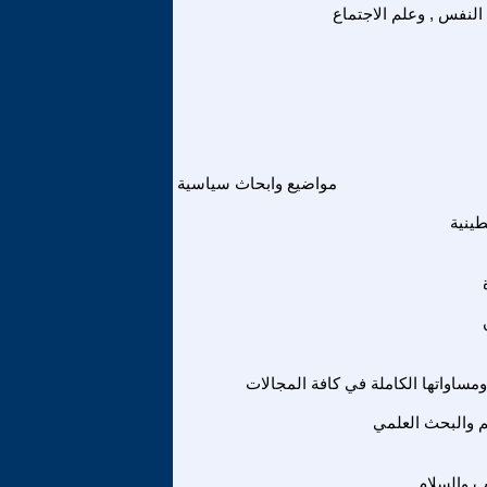
النفس , وعلم الاجتماع
مواضيع وابحاث سياسية
ينية
مساواتها الكاملة في كافة المجالات
يم والبحث العلمي
ب والسلام