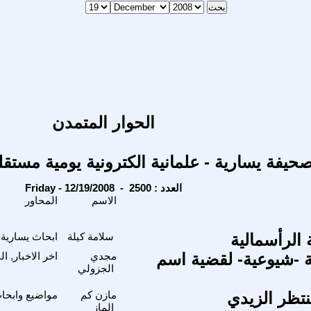
الحوار المتمدن
حيفة يسارية - علمانية الكترونية يومية مستقل
Friday - 12/19/2008 - العدد : 2500
الاسم
المحاور
 الرأسمالية
سلامة كيلة
ابحاث يسارية 
 -شيوعية- لقضية اسم
مجدي
اخر الاخبار, ا
الجزولي
تظر الزيدي
مازن كم
مواضيع وابحا
الماز