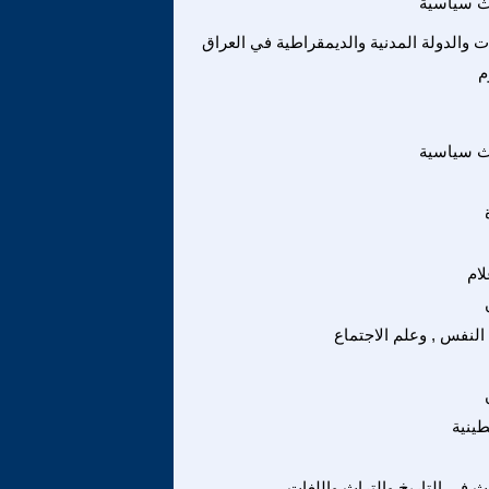
ث سياسية
ات والدولة المدنية والديمقراطية في العراق
م
ث سياسية
لام
النفس , وعلم الاجتماع
ينية
 في التاريخ والتراث واللغات