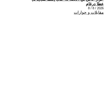
عطا درغام
2026 / 8 / 8
مقابلات و حوارات