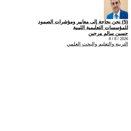
(5) نحن بحاجة إلى معايير ومؤشرات الصمود
للمؤسسات التعليمية الليبية
حسين سالم مرجين
2026 / 8 / 8
التربية والتعليم والبحث العلمي