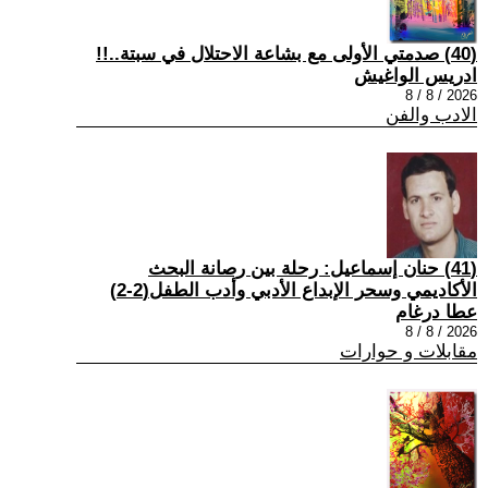
(40) صدمتي الأولى مع بشاعة الاحتلال في سبتة..!!
ادريس الواغيش
2026 / 8 / 8
الادب والفن
(41) حنان إسماعيل: رحلة بين رصانة البحث
الأكاديمي وسحر الإبداع الأدبي وأدب الطفل(2-2)
عطا درغام
2026 / 8 / 8
مقابلات و حوارات