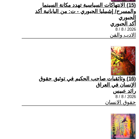
(15) الانتهاكات السياسية تهدد مكانة السينما
والمسرح/ إشبيليا الجبوري - ت: من اليابانية أكد
الجبوري
أكد الجبوري
2026 / 8 / 8
الادب والفن
(16) وثائقيات صاحب الحكيم في توثيق حقوق
الإنسان في العراق
رائد عبيس
2026 / 8 / 8
حقوق الانسان