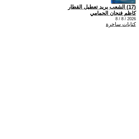
(17) الشعب يريد تعطيل القطار
كاظم فنجان الحمامي
2026 / 8 / 8
كتابات ساخرة