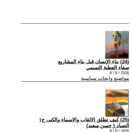
(24) بناء الإنسان قبل بناء المشاريع
صفاء العطية التميمي
2026 / 8 / 8
مواضيع وابحاث سياسية
(25) كيف تطلق الالقاب والاسماء والكنى ج١
الصياد ‏( حسن سعيد‏)
2026 / 8 / 8