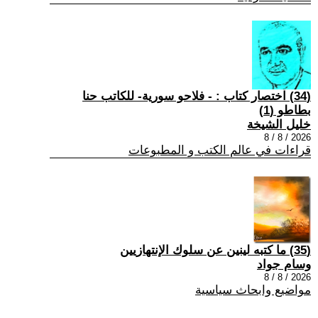
(34) اختصار كتاب : - فلاحو سورية- للكاتب حنا
بطاطو (1)
خليل الشيخة
2026 / 8 / 8
قراءات في عالم الكتب و المطبوعات
(35) ما كتبه لينين عن سلوك الإنتهازيين
وسام جواد
2026 / 8 / 8
مواضيع وابحاث سياسية