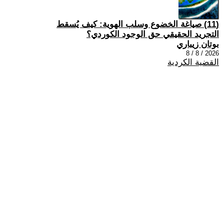
(11) صياغة الخضوع وسلب الهوية: كيف يُسقط
التجريد الحقيقي حق الوجود الكوردي؟
بوتان زيباري
2026 / 8 / 8
القضية الكردية