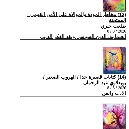
(13) مخاطر المودة والموالاة على الأمن القومي -
الممتحنة
طلعت خيري
2026 / 8 / 8
العلمانية، الدين السياسي ونقد الفكر الديني
(14) كتابات قصيرة جدا / الهروب الصغير /
بويعلاوي عبد الرحمان
2026 / 8 / 8
الادب والفن