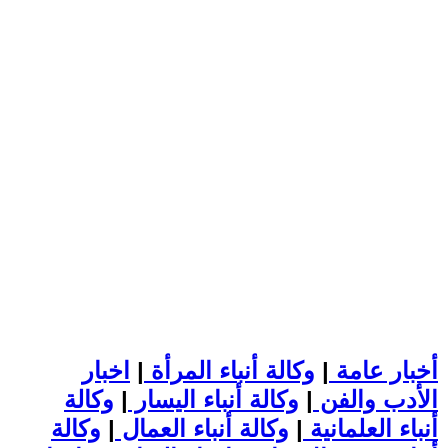
أخبار عامة
|
وكالة أنباء المرأة
|
اخبار
الأدب والفن
|
وكالة أنباء اليسار
|
وكالة
أنباء العلمانية
|
وكالة أنباء العمال
|
وكالة