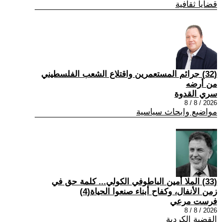
قضايا ثقافية
(32) جرائم المستعمرين واقتلاع الشعب الفلسطيني
من أرضه
سري القدوة
2026 / 8 / 8
مواضيع وابحاث سياسية
(33) الملا أمين الباطوفي الكولي... كلمة حق في
زمن الأنفال، وكفاح أبناء صنعوا الحياة(4)
فرست مرعي
2026 / 8 / 8
القضية الكردية