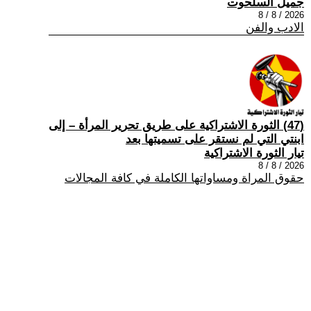
جميل السلحوت
2026 / 8 / 8
الادب والفن
(47) الثورة الاشتراكية على طريق تحرير المرأة – إلى
ابنتي التي لم نستقر على تسميتها بعد
تيار الثورة الاشتراكية
2026 / 8 / 8
حقوق المراة ومساواتها الكاملة في كافة المجالات