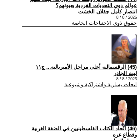
عوالم ذوي التحديات الفردية بعيونهم؟
انتصار كامل جفلان الخشت
2026 / 8 / 8
حقوق ذوي الاحتياجات الخاصة
(45) الرقسماليه أعلى مراحل الأمبرياليه... ج١١
ليث الجادر
2026 / 8 / 8
ابحاث يسارية واشتراكية وشيوعية
(46) اتّحاد الكتاب الفلسطينيين في الضفة الغربية
وقطاع غزة