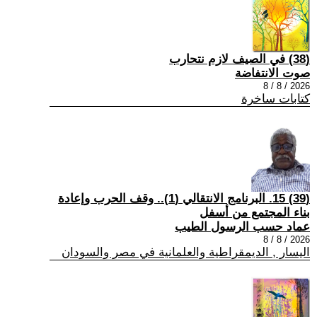
(38) في الصيف لازم نتحارب
صوت الانتفاضة
2026 / 8 / 8
كتابات ساخرة
(39) 15. البرنامج الانتقالي (1).. وقف الحرب وإعادة
بناء المجتمع من أسفل
عماد حسب الرسول الطيب
2026 / 8 / 8
اليسار , الديمقراطية والعلمانية في مصر والسودان