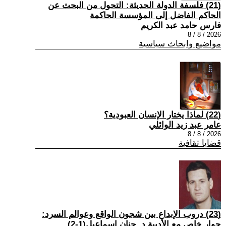
(21) فلسفة الدولة الحديثة: التحول من البحث عن
الحاكم الفاضل إلى المؤسسة الحاكمة
فارس حامد عبد الكريم
2026 / 8 / 8
مواضيع وابحاث سياسية
(22) لماذا يختار الإنسان العبودية؟
عامر عبد زيد الوائلي
2026 / 8 / 8
قضايا ثقافية
(23) دروب الإبداع بين شجون الواقع وعوالم السرد:
حوار خاص مع الأديبة د. حنان إسماعيل(1-2)