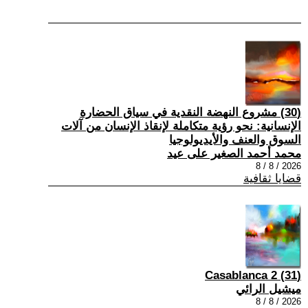
(30) مشروع النهضة النقدية في سياق الحضارة
الإنسانية: نحو رؤية متكاملة لإنقاذ الإنسان من آلات
السوق والعنف والأيديولوجيا
محمد أحمد الصغير على عيد
2026 / 8 / 8
قضايا ثقافية
(31) Casablanca 2
ميشيل الرائي
2026 / 8 / 8