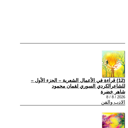
(12) قراءة في الأعمال الشعرية – الجزء الأول –
للشاعرالكردي السوري لقمان محمود
شاهر خضرة
2026 / 8 / 8
الادب والفن