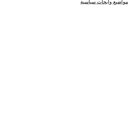
مواضيع وابحاث سياسية