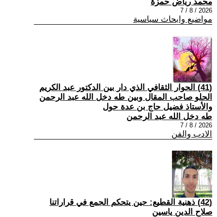
محمد رياض حمزة
2026 / 8 / 7
مواضيع وابحاث سياسية
(41) الحوار الثقافي الذي دار بين الدكتور عبد الكريم
الحلو صاحب المقال وبين طه دخل الله عبد الرحمن
والأستاذ فضيل حاج بن عدة حول
طه دخل الله عبد الرحمن
2026 / 8 / 7
الادب والفن
(42) ذهنية القطيع: حين يتحكم الجمع في قراراتنا
صلاح الدين ياسين