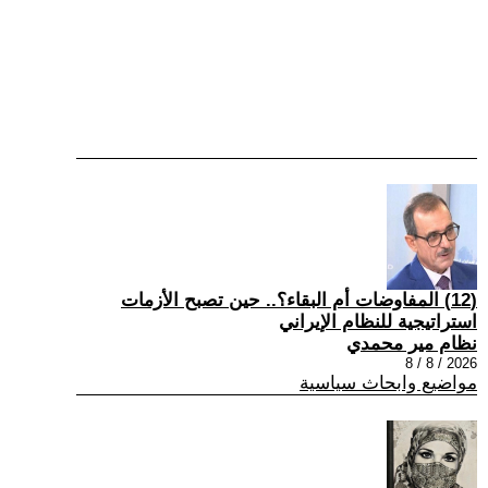
(12) المفاوضات أم البقاء؟.. حين تصبح الأزمات
استراتيجية للنظام الإيراني
نظام مير محمدي
2026 / 8 / 8
مواضيع وابحاث سياسية