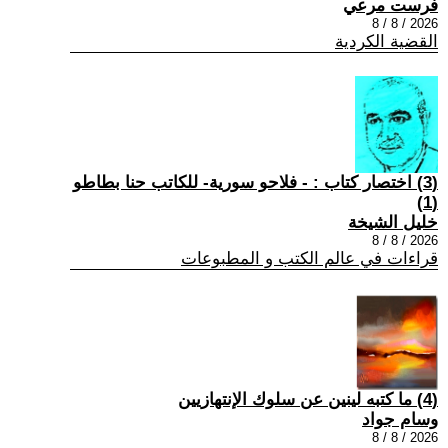
فرست مرعي
2026 / 8 / 8
القضية الكردية
(3) اختصار كتاب : - فلاحو سورية- للكاتب حنا بطاطو
(1)
خليل الشيخة
2026 / 8 / 8
قراءات في عالم الكتب و المطبوعات
(4) ما كتبه لينين عن سلوك الإنتهازيين
وسام جواد
2026 / 8 / 8