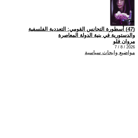
(47) أسطورة التجانس القومي: التعددية الفلسفية
والدستورية في بنية الدولة المعاصرة
مروان فلو
2026 / 8 / 7
مواضيع وابحاث سياسية