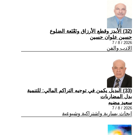
(32) الأيدز وقطع الأرزاق ونَعْنَعة الضلوع
حسين علوان حسين
2026 / 8 / 7
الادب والفن
(33) البديل يكمن في توجيه التراكم المالي: للتنمية
بدل المضاربات
سعيد مضيه
2026 / 8 / 7
ابحاث يسارية واشتراكية وشيوعية