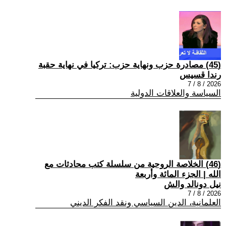
(45) مصادرة حزب ونهاية حزب: تركيا في نهاية حقبة
رندا قسيس
2026 / 8 / 7
السياسة والعلاقات الدولية
(46) الخلاصة الروحية من سلسلة كتب محادثات مع
الله | الجزء المائة وأربعة
نيل دونالد والش
2026 / 8 / 7
العلمانية، الدين السياسي ونقد الفكر الديني