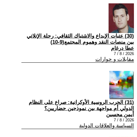
(30) عتبات الإبداع والاشتباك الثقافي: رحلة الإتلاتي
بين منصات النقد وهموم المجتمع(9-10)
عطا درغام
2026 / 8 / 7
مقابلات و حوارات
(31) الحرب الروسية الأوكرانية: صراع على النظام
الدولي أم مواجهة بين نموذجين حضاريين؟
أيمن محسين
2026 / 8 / 7
السياسة والعلاقات الدولية