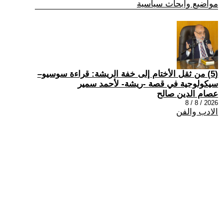
مواضيع وابحاث سياسية
(5) من ثقل الأختام إلى خفة الريشة: قراءة سوسيو–
سيكولوجية في قصة -ريشة- لأحمد سمير
عصام الدين صالح
2026 / 8 / 8
الادب والفن