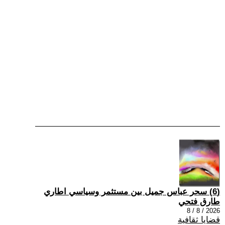
(6) سحر عباس جميل بين مستثمر وسياسي اطاري
طارق فتحي
2026 / 8 / 8
قضايا ثقافية