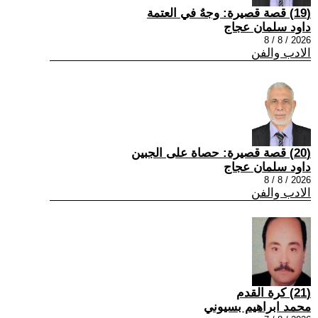
(19) قصة قصيرة: وجهٌ في العتمة
داود سلمان عجاج
2026 / 8 / 8
الادب والفن
(20) قصة قصيرة: حصاة على الجبين
داود سلمان عجاج
2026 / 8 / 8
الادب والفن
(21) كرة القدم
محمد ابراهيم بسيوني