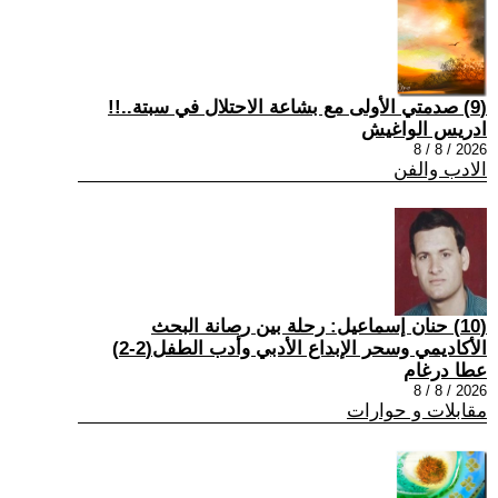
(9) صدمتي الأولى مع بشاعة الاحتلال في سبتة..!!
ادريس الواغيش
2026 / 8 / 8
الادب والفن
(10) حنان إسماعيل: رحلة بين رصانة البحث
الأكاديمي وسحر الإبداع الأدبي وأدب الطفل(2-2)
عطا درغام
2026 / 8 / 8
مقابلات و حوارات