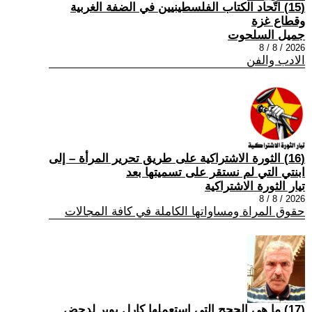
(15) اتّحاد الكتاب الفلسطينيين في الضفة الغربية
وقطاع غزة
جميل السلحوت
2026 / 8 / 8
الادب والفن
(16) الثورة الاشتراكية على طريق تحرير المرأة – إلى
ابنتي التي لم نستقر على تسميتها بعد
تيار الثورة الاشتراكية
2026 / 8 / 8
حقوق المراة ومساواتها الكاملة في كافة المجالات
(17) ما هي الحجج التي استعملها كارل بوبر لدحض