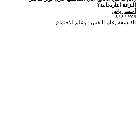
النزعة التاريخانية؟
أحمد رباص
2026 / 8 / 8
الفلسفة ,علم النفس , وعلم الاجتماع