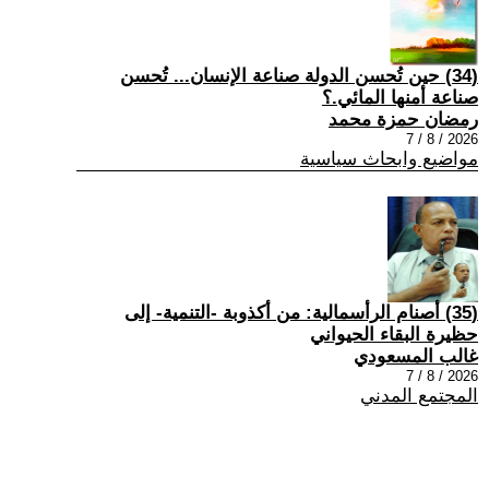
(34) حين تُحسن الدولة صناعة الإنسان... تُحسن
صناعة أمنها المائي.؟
رمضان حمزة محمد
2026 / 8 / 7
مواضيع وابحاث سياسية
(35) أصنام الرأسمالية: من أكذوبة -التنمية- إلى
حظيرة البقاء الحيواني
غالب المسعودي
2026 / 8 / 7
المجتمع المدني