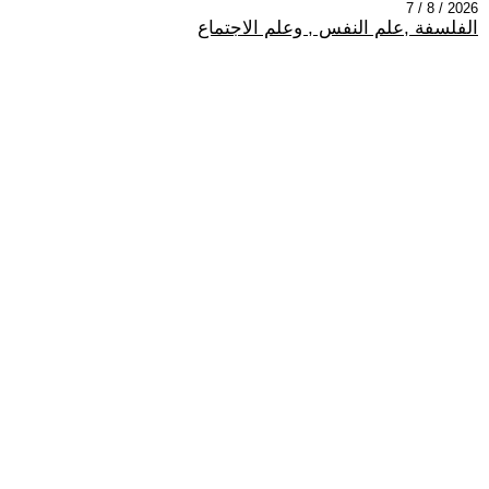
2026 / 8 / 7
الفلسفة ,علم النفس , وعلم الاجتماع