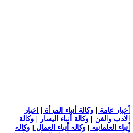
أخبار عامة
|
وكالة أنباء المرأة
|
اخبار
الأدب والفن
|
وكالة أنباء اليسار
|
وكالة
أنباء العلمانية
|
وكالة أنباء العمال
|
وكالة