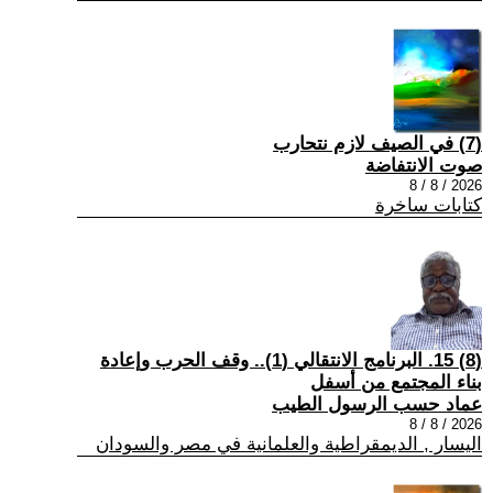
(7) في الصيف لازم نتحارب
صوت الانتفاضة
2026 / 8 / 8
كتابات ساخرة
(8) 15. البرنامج الانتقالي (1).. وقف الحرب وإعادة
بناء المجتمع من أسفل
عماد حسب الرسول الطيب
2026 / 8 / 8
اليسار , الديمقراطية والعلمانية في مصر والسودان