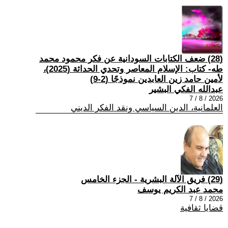
(28) ضعف الكتابات السودانية عن فكر محمود محمد
طه- كتاب: الإسلام المعاصر وتحدي الحداثة (2025)،
لأمين حامد زين العابدين نموذجًا (2-9)
عبدالله الفكي البشير
2026 / 8 / 7
العلمانية، الدين السياسي ونقد الفكر الديني
(29) فريق الآلة البشرية - الجزء الخامس
محمد عبد الكريم يوسف
2026 / 8 / 7
قضايا ثقافية