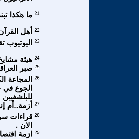
21
ما هكذا تبن
22
أهل القرآن 
23
اليوتيوب تق
24
هيئة مشايخ
25
صبر العراقي
26
المجاعة ال
الجوع في ع
للبلشفيين -
27
أزمة..أم إنه
28
قراءات سري
الان .
29
ازمة اقتصا