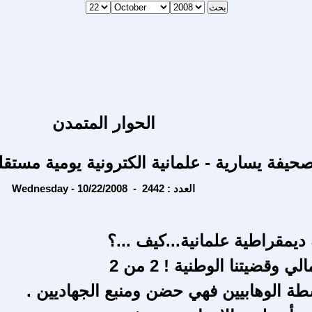
الحوار المتمدن
حيفة يسارية - علمانية الكترونية يومية مستقل
Wednesday - 10/22/2008 - العدد : 2442
ديمقراطية علمانية...كيف ...؟
ي وقضيتنا الوطنية ! 2 من 2
طة الوهابيين فهي حضن ومنبع الجهاديين .