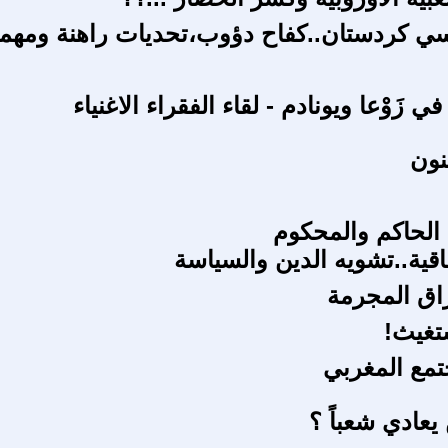
سي كردستان..كفاح دؤوب،تحديات راهنة ومهم
 زَوْعا ويونادم - لقاء الفقراء الاغنياء
نون
 الحاكم والمحكوم
اقية..تشويه الدين والسياسة
راق المجرمة
ستغيث!
تمع المغربي
يعادي شعباً ؟