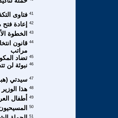
حملة لتأكيد
41
فتاوى التك
42
إعادة فتح م
43
الخطوة الأ
44
قانون انتخ
مراتب
45
تضاد المكون
46
نبوئة لن ت
47
سيدتي (هبه)
48
هذا الوزير 
49
أطفال العر
50
المسيحيون 
51
الحملة الشع