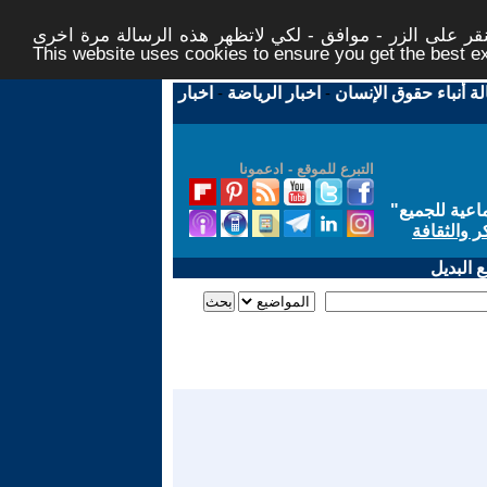
ر على الزر - موافق - لكي لاتظهر هذه الرسالة مرة اخرى -
This website uses cookies to ensure you get the best 
لة أنباء حقوق الإنسان
-
اخبار الرياضة
-
اخبار
التبرع للموقع - ادعمونا
اعية للجميع
"
ر والثقافة
 البديل