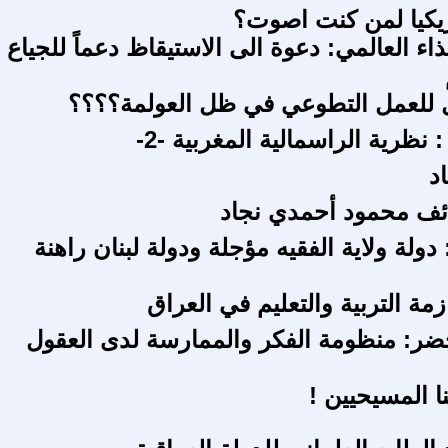
يكيا لمن كنت اصوت؟
اء العالمي: دعوة الى الاستيقاظ دعماً للجياع
 للعمل التطوعي في ظل العولمة؟؟؟؟
 نظرية الراسمالية المغربية -2-
د
ف محمود أحمدي نجاد
دولة ولاية الفقيه مؤجلة ودولة لبنان راهنة
زمة التربية والتعليم في العراق
حضر: منظومة الفكر والممارسة لدى العقول
نا المسيحيين !