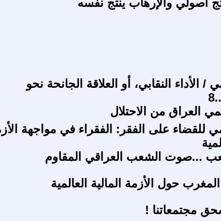
تج أصولي والإرهاب ينتج نفسه
ي / الأداء النقابي، أو العلاقة الجانحة نحو
8
مي العراق من الاحتلال
مي للقضاء على الفقر: الفقراء في مواجهة الأز
لمية
ب ...صوت الشعب العراقي المقاوم
لمغرب حول الأزمة المالية العالمية
ق مجتمعاتنا !