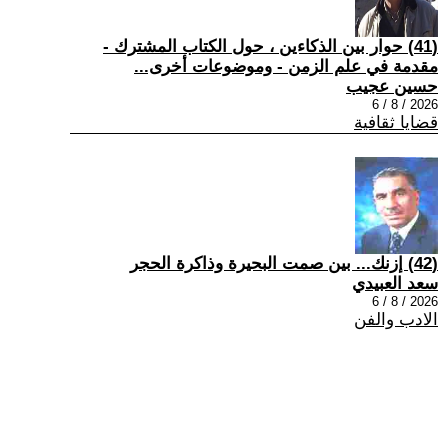
(41) حوار بين الذكاءين ، حول الكتاب المشترك -
مقدمة في علم الزمن - وموضوعات أخرى...
حسين عجيب
2026 / 8 / 6
قضايا ثقافية
(42) إزنك... بين صمت البحيرة وذاكرة الحجر
سعد العبيدي
2026 / 8 / 6
الادب والفن