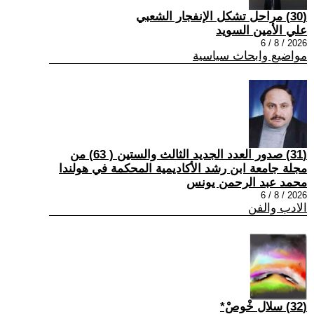
(30) مراحل تشكل الإنفجار الشعبي
علي الأمين السويد
2026 / 8 / 6
مواضيع وابحاث سياسية
(31) صدور العدد الجديد الثالث والستين ( 63) من
مجلة جامعة ابن رشد الأكاديمية المحكمة في هولندا
محمد عبد الرحمن يونس
2026 / 8 / 6
الادب والفن
(32) سلال خْوصْ*