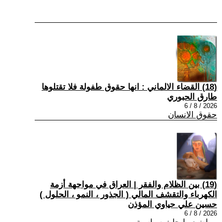
(18) القضاء الالماني : انها حقوق طفولة فلا تقتلوها
طارق الحبوري
2026 / 8 / 6
حقوق الانسان
(19) بين الظلام والفقر | العراق في مواجهة أزمة
الكهرباء والتقشف المالي ( الجذور ، النمو ، الحلول )
حسين علي حياوي المؤذن
2026 / 8 / 6