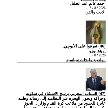
أحمد غانم عبد الجليل
2026 / 8 / 5
الادب والفن
(46) تعرفوا على الأبوچي..
أمينة بيجو
2026 / 8 / 5
مواضيع وابحاث سياسية
(47) الشباب المغربي يرسخ الاستثناء في سكونه
وحراكه ويحول الهجرة غير النظامية إلى رسالة وطنية
عابرة للحدود من ملاعب كرة القدم وزلزال الحوز