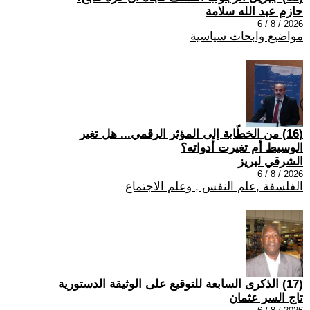
حازم عبد الله سلامة
2026 / 8 / 6
مواضيع وابحاث سياسية
(16) من الخطّابة إلى المؤثر الرقمي... هل تغير
الوسيط أم تغيرت أدواته؟
الشرقي لبريز
2026 / 8 / 6
الفلسفة ,علم النفس , وعلم الاجتماع
(17) الذكرى السابعة للتوقيع على الوثيقة الدستورية
تاج السر عثمان