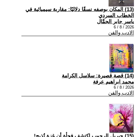
(13) المكان بوصفه نسقًا دلاليًا: مقاربة سيميائية في
الخطاب السردي
ياسر جابر الجمَّال
2026 / 8 / 6
الادب والفن
(14) قصة قصيرة: سلاسل الكرامة
محمد ابراهيم عرفة
2026 / 8 / 6
الادب والفن
(15) جبريل الرجوب اكتشف فجأة أن غزة تُذبح!