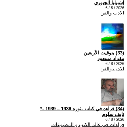
إشبيليا الجبوري
2026 / 8 / 6
الادب والفن
(33) بتوقيت الأربعين
مقداد مسعود
2026 / 8 / 6
الادب والفن
(34) قراءة في كتاب -ثورة 1936 – 1939 -*
نايف سلوم
2026 / 8 / 6
قراءات في عالم الكتب و المطبوعات