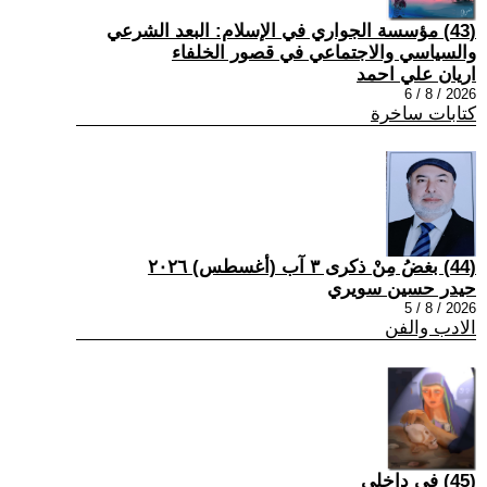
(43) مؤسسة الجواري في الإسلام: البعد الشرعي
والسياسي والاجتماعي في قصور الخلفاء
اريان علي احمد
2026 / 8 / 6
كتابات ساخرة
(44) بغضُ مِنْ ذكرى ٣ آب (أغسطس) ٢٠٢٦
حيدر حسين سويري
2026 / 8 / 5
الادب والفن
(45) في داخلي