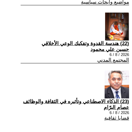
مواضيع وابحاث سياسية
(22) هندسة القدوة وتفكيك الوعي الأخلاقي
حسين علي محمود
2026 / 8 / 6
المجتمع المدني
(23) الذكاء الاصطناعي وتأثيره في الثقافة والوظائف
عصام البرّام
2026 / 8 / 6
قضايا ثقافية