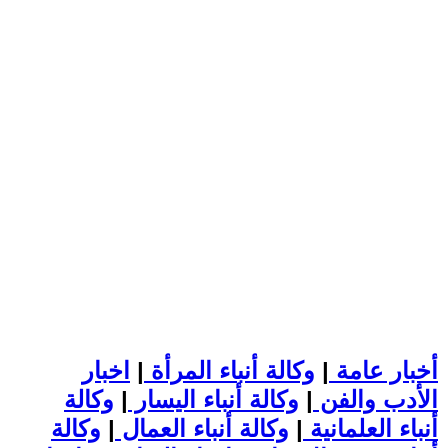
أخبار عامة
|
وكالة أنباء المرأة
|
اخبار
الأدب والفن
|
وكالة أنباء اليسار
|
وكالة
أنباء العلمانية
|
وكالة أنباء العمال
|
وكالة