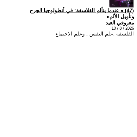
(47) « عندما يتألم الفلاسفة: في أنطولوجيا الجرح
وتأويل الألم»
معروفي العيد
2026 / 8 / 10
الفلسفة ,علم النفس , وعلم الاجتماع