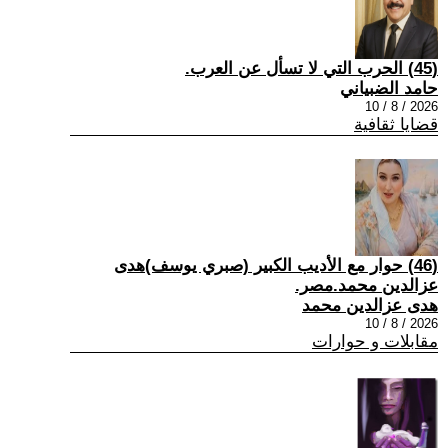
(45) الحرب التي لا تسأل عن العرب.
حامد الضبياني
2026 / 8 / 10
قضايا ثقافية
(46) حوار مع الأديب الكبير (صبري يوسف)هدى
عزالدين محمد.مصر.
هدى عزالدين محمد
2026 / 8 / 10
مقابلات و حوارات