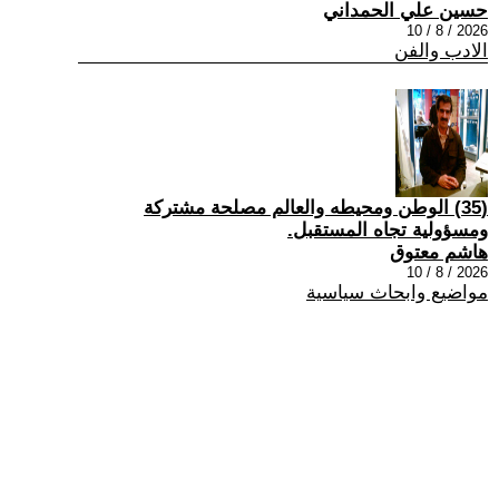
حسين علي الحمداني
2026 / 8 / 10
الادب والفن
(35) الوطن ومحيطه والعالم مصلحة مشتركة
ومسؤولية تجاه المستقبل.
هاشم معتوق
2026 / 8 / 10
مواضيع وابحاث سياسية