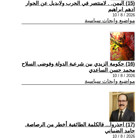
(15) اليمن. . لامنتصر في الحرب ولابديل عن الحوار
ادهم ابراهيم
2026 / 8 / 10
مواضيع وابحاث سياسية
(16) حكومة الزيدي بين شرعية الدولة وفوضى السلاح
محمد حسن الساعدي
2026 / 8 / 10
مواضيع وابحاث سياسية
(17) احذروا... فالكلمة الطائفية أخطر من الرصاصة.
حامد الضبياني
2026 / 8 / 10