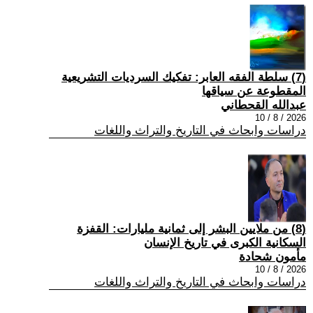
(7) سلطة الفقه العابر: تفكيك السرديات التشريعية
المقطوعة عن سياقها
عبدالله القحطاني
2026 / 8 / 10
دراسات وابحاث في التاريخ والتراث واللغات
(8) من ملايين البشر إلى ثمانية مليارات: القفزة
السكانية الكبرى في تاريخ الإنسان
مأمون شحادة
2026 / 8 / 10
دراسات وابحاث في التاريخ والتراث واللغات