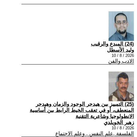
(24) المبدع والرقيب
وليد الأسطل
2026 / 8 / 10
الادب والفن
(25) التمييز بين هيدجر الوجود والزمان وهيدجر
المنعطف، أو في تعقب الخيط الرابط بين أساسية
الانطولوجيا وشاعرية التقنية
زهير الخويلدي
2026 / 8 / 10
الفلسفة ,علم النفس , وعلم الاجتماع