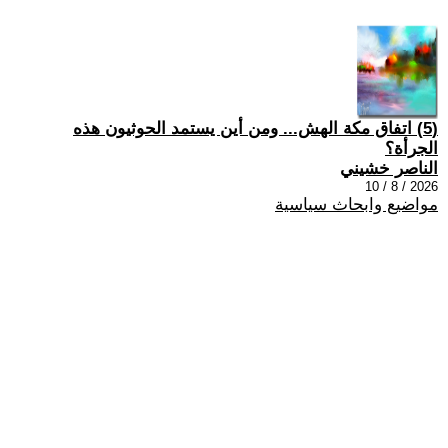
(5) اتفاق مكة الهش... ومن أين يستمد الحوثيون هذه
الجرأة؟
الناصر خشيني
2026 / 8 / 10
مواضيع وابحاث سياسية