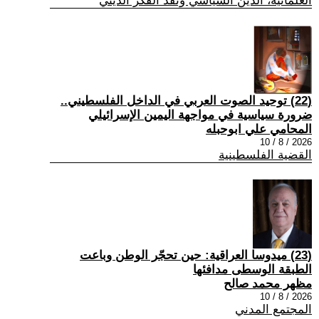
العلمانية، الدين السياسي ونقد الفكر الديني
(22) توحيد الصوت العربي في الداخل الفلسطيني..
ضرورة سياسية في مواجهة اليمين الإسرائيلي
المحامي علي ابوحبله
2026 / 8 / 10
القضية الفلسطينية
(23) ميدوسا العراقية: حين تحجّر الوطن وباعت
الطبقة الوسطى مدافئها
مظهر محمد صالح
2026 / 8 / 10
المجتمع المدني