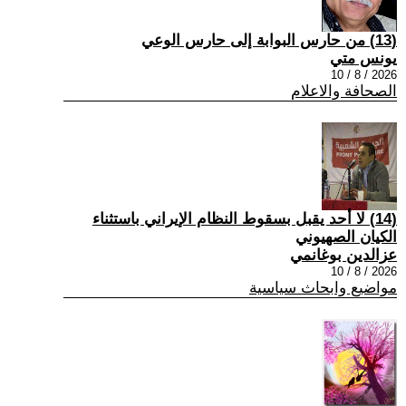
(13) من حارس البوابة إلى حارس الوعي
يونس متي
2026 / 8 / 10
الصحافة والاعلام
(14) لا أحد يقبل بسقوط النظام الإيراني باستثناء
الكيان الصهيوني
عزالدين بوغانمي
2026 / 8 / 10
مواضيع وابحاث سياسية