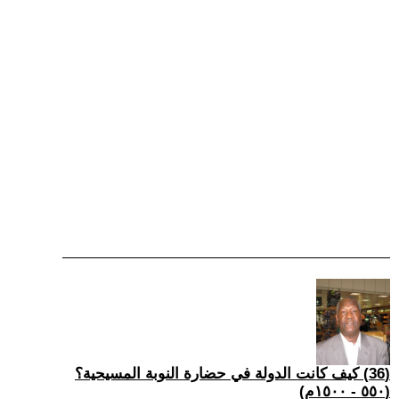
(36) كيف كانت الدولة في حضارة النوبة المسيحية؟
(٥٥٠ - ١٥٠٠م)