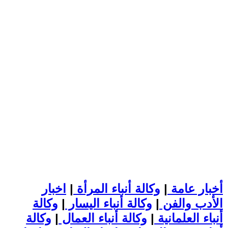
أخبار عامة
|
وكالة أنباء المرأة
|
اخبار
الأدب والفن
|
وكالة أنباء اليسار
|
وكالة
أنباء العلمانية
|
وكالة أنباء العمال
|
وكالة