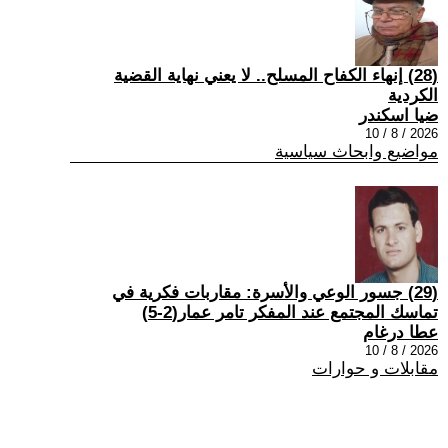
(28) إنهاء الكفاح المسلح.. لا يعني نهاية القضية
الكردية
ضيا اسكندر
2026 / 8 / 10
مواضيع وابحاث سياسية
(29) جسور الوعي والأسرة: مقاربات فكرية في
تماسك المجتمع عند المفكر تامر عمار(2-5)
عطا درغام
2026 / 8 / 10
مقابلات و حوارات