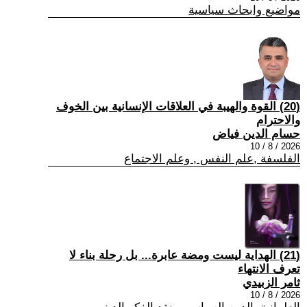
مواضيع وابحاث سياسية
(20) القوة والهيبة في العلاقات الإنسانية بين الخوف
والاحترام
حسام الدين فياض
2026 / 8 / 10
الفلسفة ,علم النفس , وعلم الاجتماع
(21) الهداية ليست ومضة عابرة... بل رحلة بناء لا
تعرف الانتهاء
ثامر الزبيدي
2026 / 8 / 10