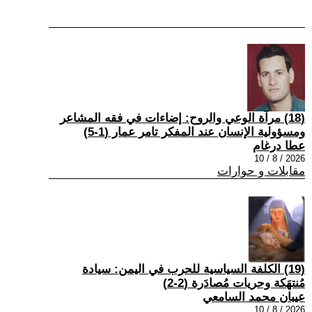
(18) مرآة الوعي والروح: إضاءات في فقه المشاعر
ومسؤولية الإنسان عند المفكر تامر عمار (1-5)
عطا درغام
2026 / 8 / 10
مقابلات و حوارات
(19) الكلفة السياسية للحرب في اليمن: سيادة
مُنتهَكة وحريات مُصادَرة (2-2)
عيبان محمد السامعي
2026 / 8 / 10