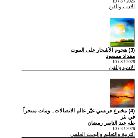
2026 / 8 / 10
الادب والفن
(3) هجوم الأشجار على البيوت
مقداد مسعود
2026 / 8 / 10
الادب والفن
(4) مخترع فرنسي غيّر عالم الاتصالات.. ومات منتحراً
في بئر
طه عبد الناصر رمضان
2026 / 8 / 10
التربية والتعليم والبحث العلمي