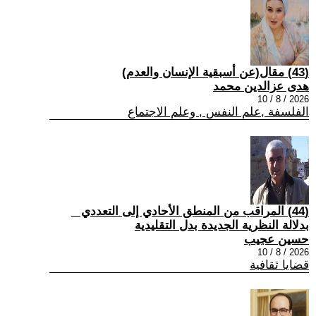
(43) مقال(عن أسبقية الإنسان والعدم)
هدى عزالدين محمد
2026 / 8 / 10
الفلسفة ,علم النفس , وعلم الاجتماع
(44) المراقب من المنطق الأحادي إلى التعددي _
بدلالة النظرية الجديدة بدل التقليدية
حسين عجيب
2026 / 8 / 10
قضايا ثقافية