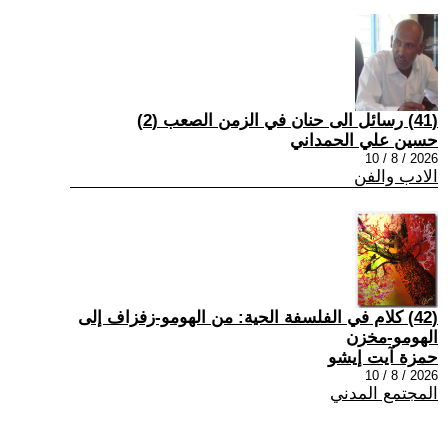
(41) رسائل الى حنان في الزمن الصعب (2)
حسين علي الحمداني
2026 / 8 / 10
الادب والفن
(42) كلام في الفلسفة الحية: من الهومو-زفزاف إلى
الهومو-مخزن
حمزة آيت إيشو
2026 / 8 / 10
المجتمع المدني