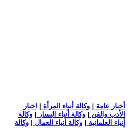
أخبار عامة
|
وكالة أنباء المرأة
|
اخبار
الأدب والفن
|
وكالة أنباء اليسار
|
وكالة
أنباء العلمانية
|
وكالة أنباء العمال
|
وكالة