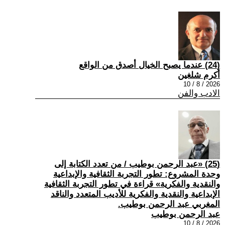
(24) عندما يصبح الخيال أصدق من الواقع
أكرم شلغين
2026 / 8 / 10
الادب والفن
(25) «عبد الرحمن بوطيب / من تعدد الكتابة إلى
وحدة المشروع: تطور التجربة الثقافية والإبداعية
والنقدية والفكرية» قراءة في تطور التجربة الثقافية
الإبداعية والنقدية والفكرية للأديب المتعدد والناقد
المغربي عبد الرحمن بوطيب.
عبد الرحمن بوطيب
2026 / 8 / 10