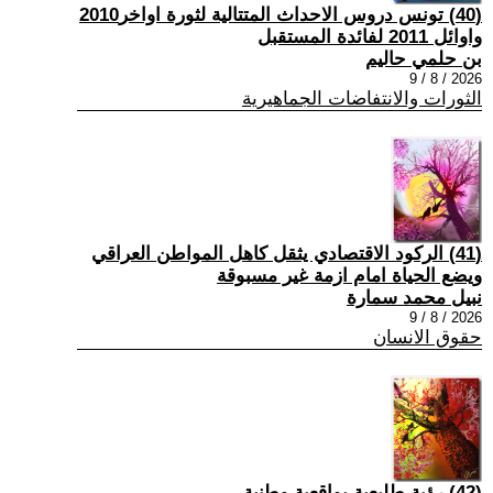
(40) تونس دروس الاحداث المتتالية لثورة اواخر2010
واوائل 2011 لفائدة المستقبل
بن حلمي حاليم
2026 / 8 / 9
الثورات والانتفاضات الجماهيرية
(41) الركود الاقتصادي يثقل كاهل المواطن العراقي
ويضع الحياة امام ازمة غير مسبوقة
نبيل محمد سمارة
2026 / 8 / 9
حقوق الانسان
(42) رؤية طليعية بواقعية وطنية