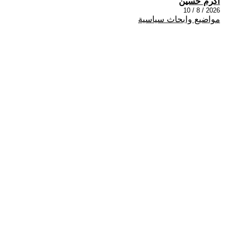
اكرم حسين
2026 / 8 / 10
مواضيع وابحاث سياسية