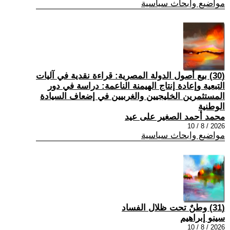
مواضيع وابحاث سياسية
(30) بيع أصول الدولة المصرية: قراءة نقدية في آليات
التبعية وإعادة إنتاج الهيمنة الناعمة: دراسة في دور
المستثمرين الخليجيين والغربيين في إضعاف السيادة
الوطنية
محمد أحمد الصغير على عيد
2026 / 8 / 10
مواضيع وابحاث سياسية
(31) وطنٌ تحت ظلال الفساد
سينو إبراهيم
2026 / 8 / 10