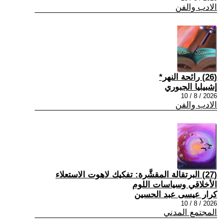
الادب والفن
(26) رائحة النهر*
إشبيليا الجبوري
2026 / 8 / 10
الادب والفن
(27) البرتقالة المقشَّرة: تفكيك لاهوت الاستعلاء
الأخلاقي وسياسات اللوم
كرار عيسى عبد الحسين
2026 / 8 / 10
المجتمع المدني