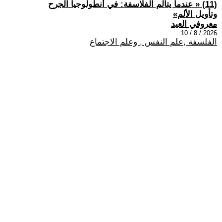
(11) « عندما يتألم الفلاسفة: في أنطولوجيا الجرح
وتأويل الألم»
معروفي العيد
2026 / 8 / 10
الفلسفة ,علم النفس , وعلم الاجتماع