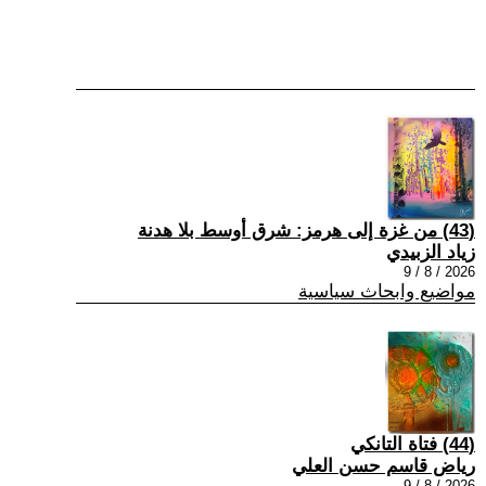
(43) من غزة إلى هرمز: شرق أوسط بلا هدنة
زياد الزبيدي
2026 / 8 / 9
مواضيع وابحاث سياسية
(44) فتاة التانكي
رياض قاسم حسن العلي
2026 / 8 / 9