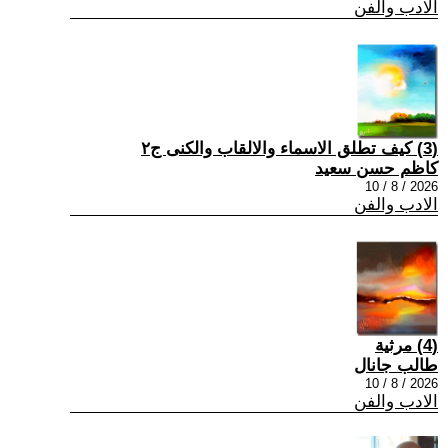
الادب والفن
(3) كيف تطلق الاسماء والالقاب والكنى ج٢
كاظم حسن سعيد
2026 / 8 / 10
الادب والفن
(4) مرثية
طالب جانال
2026 / 8 / 10
الادب والفن