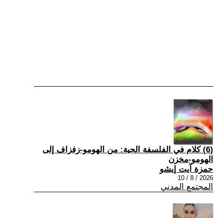
(6) كلام في الفلسفة الحية: من الهومو-زفزاف إلى
الهومو-مخزن
حمزة آيت إيشو
2026 / 8 / 10
المجتمع المدني