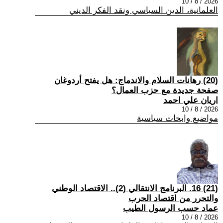
2026 / 8 / 10
العلمانية، الدين السياسي ونقد الفكر الديني
(20) رهانات السلام والاندماج: هل يفتح أردوغان
صفحة جديدة مع حزب العمال؟
اريان علي احمد
2026 / 8 / 10
مواضيع وابحاث سياسية
(21) 16. البرنامج الانتقالي (2).. الاقتصاد الوطني
والتحرر من اقتصاد الحرب
عماد حسب الرسول الطيب
2026 / 8 / 10