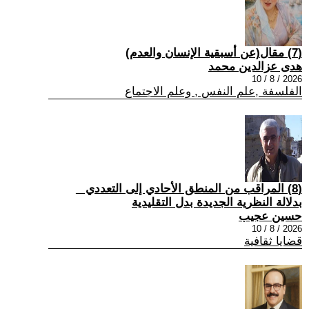
(7) مقال(عن أسبقية الإنسان والعدم)
هدى عزالدين محمد
2026 / 8 / 10
الفلسفة ,علم النفس , وعلم الاجتماع
(8) المراقب من المنطق الأحادي إلى التعددي _
بدلالة النظرية الجديدة بدل التقليدية
حسين عجيب
2026 / 8 / 10
قضايا ثقافية