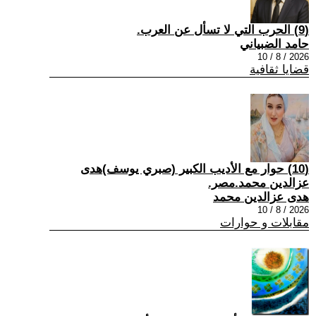
(9) الحرب التي لا تسأل عن العرب.
حامد الضبياني
2026 / 8 / 10
قضايا ثقافية
(10) حوار مع الأديب الكبير (صبري يوسف)هدى
عزالدين محمد.مصر.
هدى عزالدين محمد
2026 / 8 / 10
مقابلات و حوارات