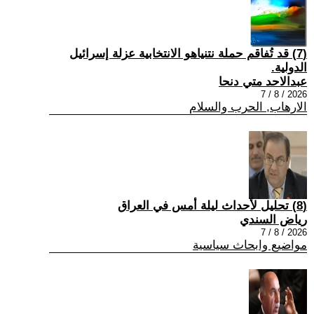
(7) قد تُفاقم حملة نتنياهو الانتخابية عزلة إسرائيل
الدولية.
عبدالاحد متي دنحا
2026 / 8 / 7
الارهاب, الحرب والسلام
(8) تحليل لأحداث ليلة أمس في العراق
رياض السندي
2026 / 8 / 7
مواضيع وابحاث سياسية