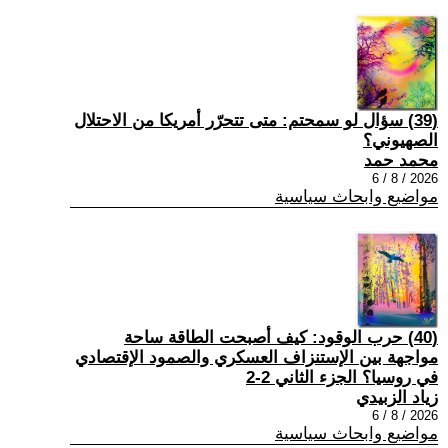
(39) سؤال لو سمحتم: متى تتحرّر أمريكا من الاحتلال
الصهيوني؟
محمد حمد
2026 / 8 / 6
مواضيع وابحاث سياسية
(40) حرب الوقود: كيف أصبحت الطاقة ساحة
مواجهة بين الإستنزاف العسكري والصمود الإقتصادي
في روسيا؟ الجزء الثاني 2-2
زياد الزبيدي
2026 / 8 / 6
مواضيع وابحاث سياسية