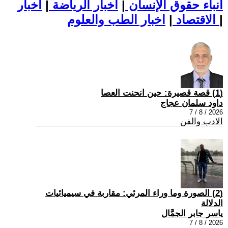
أنباء حقوق الإنسان
|
اخبار الرياضة
|
اخبار
|
اخبار الطب والعلوم
الاقتصاد
|
(1) قصة قصيرة: حين انحنت العصا
داود سلمان عجاج
2026 / 8 / 7
الادب والفن
(2) الصورة وما وراء المرئي: مقاربة في سيميائيات
الدلالة
ياسر جابر الجمَّال
2026 / 8 / 7