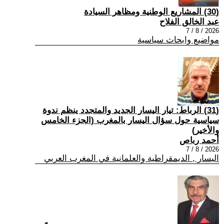
(30) المشاريع الوطنية ومظاهر السيادة
عبد الخالق الفلاح
2026 / 8 / 7
مواضيع وابحاث سياسية
(31) الرباط: تيار اليسار الجديد والمتجدد ينظم ندوة
سياسية حول سؤال اليسار بالمغرب (الجزء الخامس
والأخير)
أحمد رباص
2026 / 8 / 7
اليسار , الديمقراطية والعلمانية في المغرب العربي