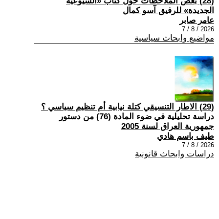
(28) بعض الملاحظات حول كتاب «الشيوعية
الجديدة» للرفيق آسو كمال
عامر صابر
2026 / 8 / 7
مواضيع وابحاث سياسية
(29) الاطار التنسيقي كتلة نيابية أم تنظيم سياسي ؟
دراسة تحليلية في ضوء المادة (76) من دستور
جمهورية العراق لسنة 2005
طيف باسم هادي
2026 / 8 / 7
دراسات وابحاث قانونية