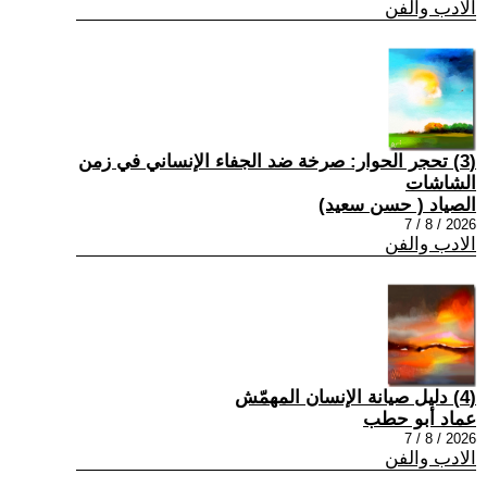
الادب والفن
(3) تحجر الحوار: صرخة ضد الجفاء الإنساني في زمن
الشاشات
الصياد ‏( حسن سعيد‏)
2026 / 8 / 7
الادب والفن
(4) دليل صيانة الإنسان المهمّش
عماد أبو حطب
2026 / 8 / 7
الادب والفن