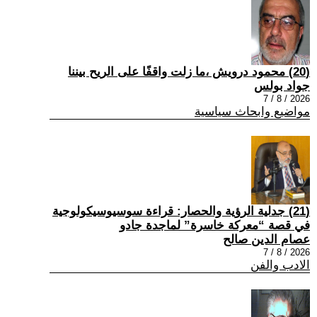
(20) محمود درويش ،ما زلت واقفًا على الريح بيننا
جواد بولس
2026 / 8 / 7
مواضيع وابحاث سياسية
(21) جدلية الرؤية والحصار: قراءة سوسيوسيكولوجية
في قصة “معركة خاسرة” لماجدة جادو
عصام الدين صالح
2026 / 8 / 7
الادب والفن