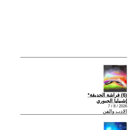
(6) فراشة الحديقة*
إشبيليا الجبوري
2026 / 8 / 7
الادب والفن