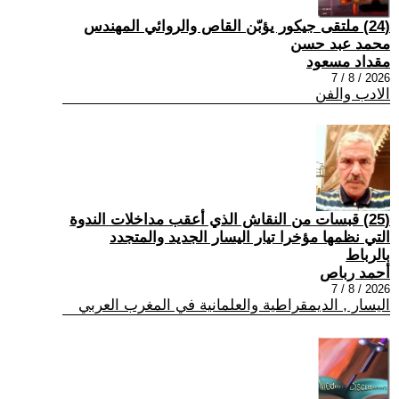
(24) ملتقى جيكور يؤبّن القاص والروائي المهندس
محمد عبد حسن
مقداد مسعود
2026 / 8 / 7
الادب والفن
(25) قبسات من النقاش الذي أعقب مداخلات الندوة
التي نظمها مؤخرا تيار اليسار الجديد والمتجدد
بالرباط
أحمد رباص
2026 / 8 / 7
اليسار , الديمقراطية والعلمانية في المغرب العربي