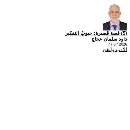
(5) قصة قصيرة: جيوبُ التفكير
داود سلمان عجاج
2026 / 8 / 7
الادب والفن