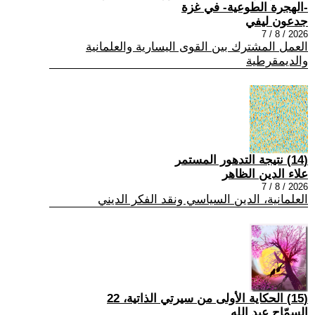
-الهجرة الطوعية- في غزة
جدعون ليفي
2026 / 8 / 7
العمل المشترك بين القوى اليسارية والعلمانية
والديمقرطية
(14) نتيجة التدهور المستمر
علاء الدين الظاهر
2026 / 8 / 7
العلمانية، الدين السياسي ونقد الفكر الديني
(15) الحكاية الأولى من سيرتي الذاتية، 22
السمّاح عبد الله