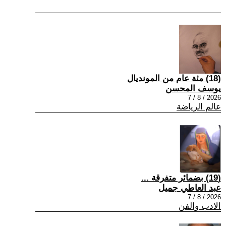
(18) مئة عام من المونديال
يوسف المحسن
2026 / 8 / 7
عالم الرياضة
(19) بضمائر متفرقة ...
عبد العاطي جميل
2026 / 8 / 7
الادب والفن