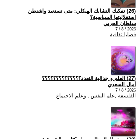
(26) تفكيك التشابك الهيكلي: متى تستعيد واشنطن
استقلاليتها السياسية؟
سلطان الحربي
2026 / 8 / 7
قضايا ثقافية
(27) العلم و جدالية التعدد؟؟؟؟؟؟؟؟؟؟؟؟؟؟
أمال السعدي
2026 / 8 / 7
الفلسفة ,علم النفس , وعلم الاجتماع