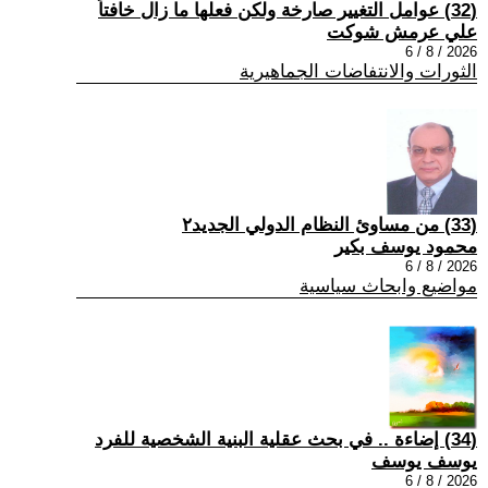
(32) عوامل التغيير صارخة ولكن فعلها ما زال خافتاً
علي عرمش شوكت
2026 / 8 / 6
الثورات والانتفاضات الجماهيرية
(33) من مساوئ النظام الدولي الجديد٢
محمود يوسف بكير
2026 / 8 / 6
مواضيع وابحاث سياسية
(34) إضاءة .. في بحث عقلية البنية الشخصية للفرد
يوسف يوسف
2026 / 8 / 6