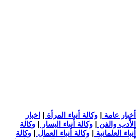
أخبار عامة
|
وكالة أنباء المرأة
|
اخبار
الأدب والفن
|
وكالة أنباء اليسار
|
وكالة
أنباء العلمانية
|
وكالة أنباء العمال
|
وكالة