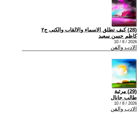
(28) كيف تطلق الاسماء والالقاب والكنى ج٢
كاظم حسن سعيد
2026 / 8 / 10
الادب والفن
(29) مرثية
طالب جانال
2026 / 8 / 10
الادب والفن