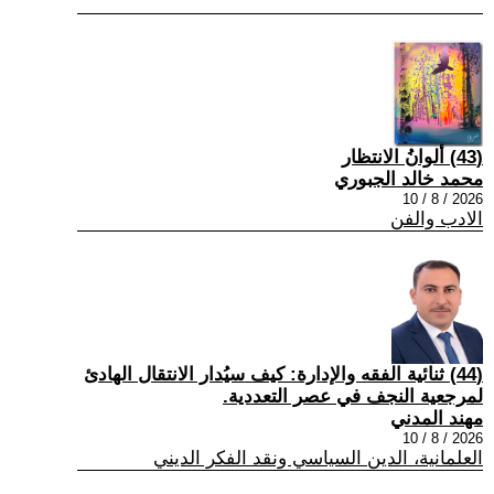
(43) ألوانُ الانتظار
محمد خالد الجبوري
2026 / 8 / 10
الادب والفن
(44) ثنائية الفقه والإدارة: كيف سيُدار الانتقال الهادئ
لمرجعية النجف في عصر التعددية.
مهند المدني
2026 / 8 / 10
العلمانية، الدين السياسي ونقد الفكر الديني