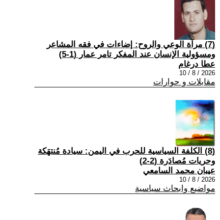
(7) مرآة الوعي والروح: إضاءات في فقه المشاعر
ومسؤولية الإنسان عند المفكر تامر عمار (1-5)
عطا درغام
2026 / 8 / 10
مقابلات و حوارات
(8) الكلفة السياسية للحرب في اليمن: سيادة مُنتهَكة
وحريات مُصادَرة (2-2)
عيبان محمد السامعي
2026 / 8 / 10
مواضيع وابحاث سياسية