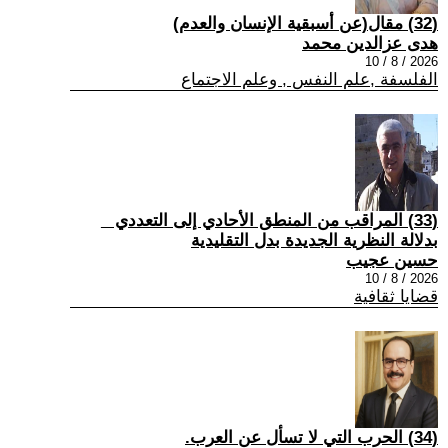
(32) مقال(عن أسبقية الإنسان والعدم)
هدى عزالدين محمد
2026 / 8 / 10
الفلسفة ,علم النفس , وعلم الاجتماع
(33) المراقب من المنطق الأحادي إلى التعددي _
بدلالة النظرية الجديدة بدل التقليدية
حسين عجيب
2026 / 8 / 10
قضايا ثقافية
(34) الحرب التي لا تسأل عن العرب.