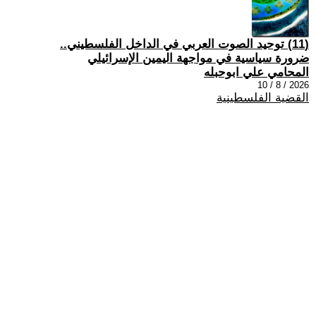
(11) توحيد الصوت العربي في الداخل الفلسطيني..
ضرورة سياسية في مواجهة اليمين الإسرائيلي
المحامي علي ابوحبله
2026 / 8 / 10
القضية الفلسطينية