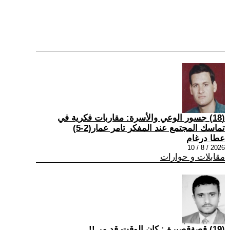
(18) جسور الوعي والأسرة: مقاربات فكرية في
تماسك المجتمع عند المفكر تامر عمار(2-5)
عطا درغام
2026 / 8 / 10
مقابلات و حوارات
(19) قصةقصيرة : كان الوقت قد مر !!