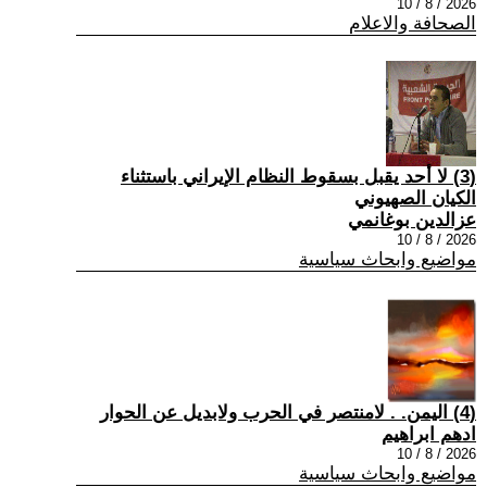
2026 / 8 / 10
الصحافة والاعلام
(3) لا أحد يقبل بسقوط النظام الإيراني باستثناء
الكيان الصهيوني
عزالدين بوغانمي
2026 / 8 / 10
مواضيع وابحاث سياسية
(4) اليمن. . لامنتصر في الحرب ولابديل عن الحوار
ادهم ابراهيم
2026 / 8 / 10
مواضيع وابحاث سياسية