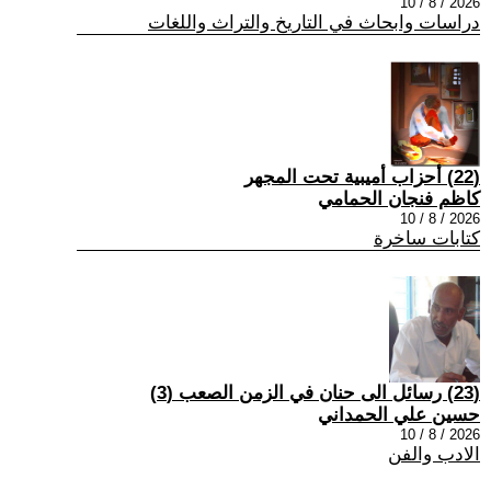
2026 / 8 / 10
دراسات وابحاث في التاريخ والتراث واللغات
(22) أحزاب أميبية تحت المجهر
كاظم فنجان الحمامي
2026 / 8 / 10
كتابات ساخرة
(23) رسائل الى حنان في الزمن الصعب (3)
حسين علي الحمداني
2026 / 8 / 10
الادب والفن