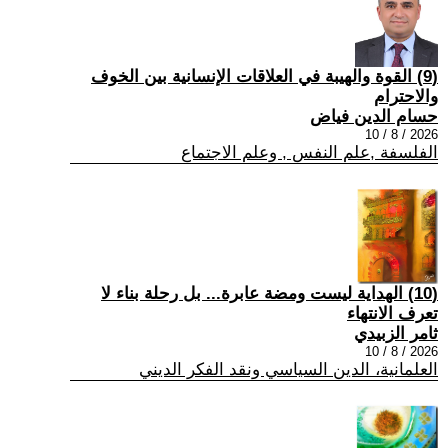
(9) القوة والهيبة في العلاقات الإنسانية بين الخوف
والاحترام
حسام الدين فياض
2026 / 8 / 10
الفلسفة ,علم النفس , وعلم الاجتماع
(10) الهداية ليست ومضة عابرة... بل رحلة بناء لا
تعرف الانتهاء
ثامر الزبيدي
2026 / 8 / 10
العلمانية، الدين السياسي ونقد الفكر الديني