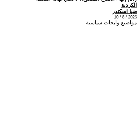
الكردية
ضيا اسكندر
2026 / 8 / 10
مواضيع وابحاث سياسية