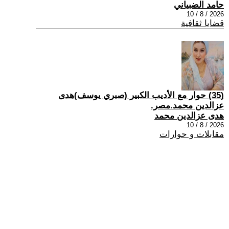
حامد الضبياني
2026 / 8 / 10
قضايا ثقافية
(35) حوار مع الأديب الكبير (صبري يوسف)هدى
عزالدين محمد.مصر.
هدى عزالدين محمد
2026 / 8 / 10
مقابلات و حوارات