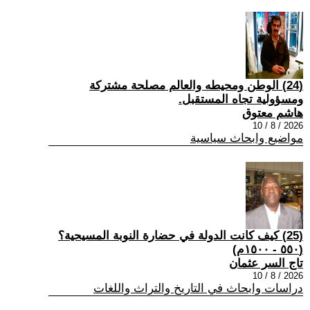
(24) الوطن ومحيطه والعالم مصلحة مشتركة
ومسؤولية تجاه المستقبل.
هاشم معتوق
2026 / 8 / 10
مواضيع وابحاث سياسية
(25) كيف كانت الدولة في حضارة النوبة المسيحية؟
(٥٥٠ - ١٥٠٠م)
تاج السر عثمان
2026 / 8 / 10
دراسات وابحاث في التاريخ والتراث واللغات