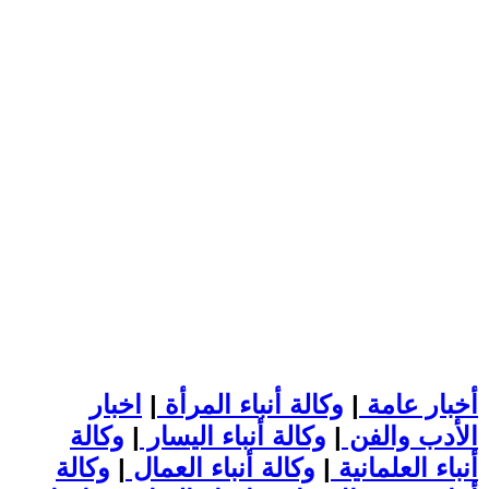
أخبار عامة
|
وكالة أنباء المرأة
|
اخبار
الأدب والفن
|
وكالة أنباء اليسار
|
وكالة
أنباء العلمانية
|
وكالة أنباء العمال
|
وكالة