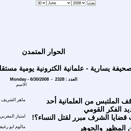
الحوار المتمدن
حيفة يسارية - علمانية الكترونية يومية مستقل
Monday - 6/30/2008 - العدد : 2328
الاسم
قف الملتبس من العلمانية أحد
ماهر الشريف
د الفكر القومي
ضايا الشرف مبرر لقتل النساء؟!
امتياز المغربي
 المظهر والجوهر
مالوم ابو رغي