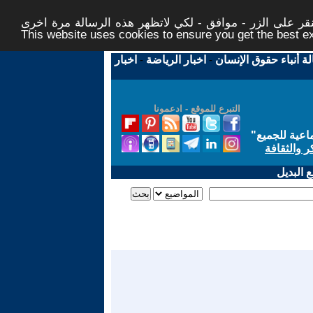
ر على الزر - موافق - لكي لاتظهر هذه الرسالة مرة اخرى -
This website uses cookies to ensure you get the best 
لة أنباء حقوق الإنسان
-
اخبار الرياضة
-
اخبار
التبرع للموقع - ادعمونا
اعية للجميع
"
ر والثقافة
 البديل