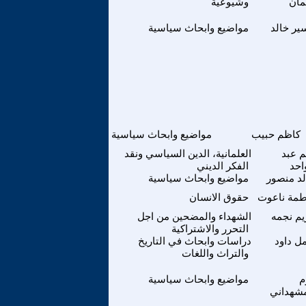
مان
وشيوعية
ير خالد
مواضيع وابحاث سياسية
كاظم حبيب
مواضيع وابحاث سياسية
م عبد
العلمانية، الدين السياسي ونقد
احد
الفكر الديني
لد منصور
مواضيع وابحاث سياسية
طمة ناعوت
حقوق الانسان
يم نجمه
الشهداء والمضحين من اجل
التحرر والاشتراكية
ل داود
دراسات وابحاث في التاريخ
والتراث واللغات
م
مواضيع وابحاث سياسية
مشهداني