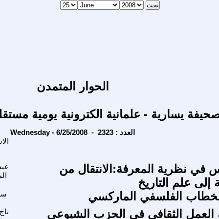
الحوار المتمدن
حيفة يسارية - علمانية الكترونية يومية مستقل
Wednesday - 6/25/2008 - العدد : 2323
الا
 في نظرية المعرفة:الانتقال من
عبد
ال
ة إلى علم التاريخ
طاب الفلسفي الماركسي
سل
العمل الثقافي في الحزب الشيوعي
تاج