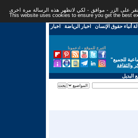
ر على الزر - موافق - لكي لاتظهر هذه الرسالة مرة اخرى -
This website uses cookies to ensure you get the best 
لة أنباء حقوق الإنسان
-
اخبار الرياضة
-
اخبار
التبرع للموقع - ادعمونا
اعية للجميع
"
ر والثقافة
 البديل