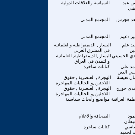
 عبد
السياسة والعلاقات الدولية
ضي
د هجرس
المجتمع المدني
ير دعيم
المجتمع المدني
د علم
اليسار , الديمقراطية والعلمانية
ين
في المشرق العربي
دي الحسيني
اليسار ,الديمقراطية, العلمانية
والتمدن في العراق
د علي
كتابات ساخرة
يي الدين
ال نعيسة
الهجرة , العنصرية , حقوق
اللاجئين ,و الجاليات المهاجرة
دي جورج
الهجرة , العنصرية , حقوق
اللاجئين ,و الجاليات المهاجرة
مة العراقية
مواضيع وابحاث سياسية
ود
الصحافة والاعلام
قبطان
اسي
كتابات ساخرة
دالحميد