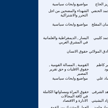
ز الحاج
مواضيع وابحاث سياسية
مد الحنفي
الشهداء والمضحين من اجل
التحرر والاشتراكية
ان المفلح
مواضيع وابحاث سياسية
مد كليبي
اليسار , الديمقراطية والعلمانية
في المشرق العربي
دق المولائي
حقوق الانسان
ر كاظم
القومية , المسالة القومية ,
ود
حقوق الاقليات و حق تقرير
المصير
اد علي
مواضيع وابحاث سياسية
هد الشرقى
حقوق المراة ومساواتها الكاملة
في كافة المجالات
د البشيتي
الادارة و الاقتصاد
ماز جاويد
العمل المشترك بين القوى