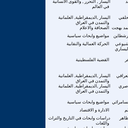
د
اليسار , التحرر , والقوى الانسانية
في العالم
حلفي
اليسار ,الديمقراطية, العلمانية
والتمدن في العراق
مد بهجت
الصحافة والاعلام
رشطاين
مواضيع وابحاث سياسية
شيوعي
الحركة العمالية والنقابية
ليساري
ر
القضية الفلسطينية
عراقي
اليسار ,الديمقراطية, العلمانية
والتمدن في العراق
اصري
اليسار ,الديمقراطية, العلمانية
والتمدن في العراق
سامرائي
مواضيع وابحاث سياسية
م
الادارة و الاقتصاد
ظاهر
دراسات وابحاث في التاريخ والتراث
واللغات