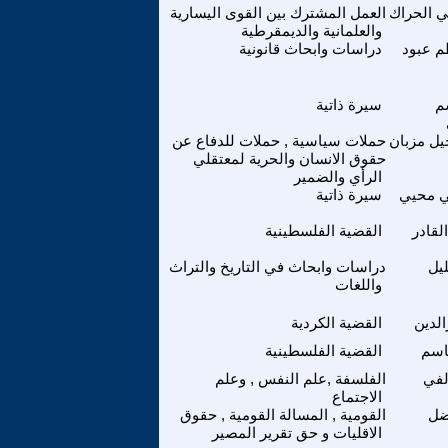
ي الحراك
العمل المشترك بين القوى اليسارية
والعلمانية والديمقرطية
م عبود
دراسات وابحاث قانونية
م
سيرة ذاتية
ل مزبان
حملات سياسية , حملات للدفاع عن
حقوق الانسان والحرية لمعتقلي
الرأي والضمير
ي محيي
سيرة ذاتية
لقادر
القضية الفلسطينية
ليل
دراسات وابحاث في التاريخ والتراث
واللغات
الدين
القضية الكردية
اسم
القضية الفلسطينية
لفي
الفلسفة ,علم النفس , وعلم
الاجتماع
ضل
القومية , المسالة القومية , حقوق
الاقليات و حق تقرير المصير