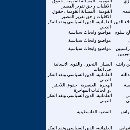
زي
القومية , المسالة القومية , حقوق
الاقليات و حق تقرير المصير
شدى
القومية , المسالة القومية , حقوق
الاقليات و حق تقرير المصير
لاء الدين
العلمانية، الدين السياسي ونقد الفكر
الديني
لح سلوم
مواضيع وابحاث سياسية
ي
مواضيع وابحاث سياسية
ركسيين
مواضيع وابحاث سياسية
لثوريين
ين رائف
اليسار , التحرر , والقوى الانسانية
في العالم
الله
العلمانية، الدين السياسي ونقد الفكر
الديني
سة
الهجرة , العنصرية , حقوق اللاجئين
,و الجاليات المهاجرة
قى
العلمانية، الدين السياسي ونقد الفكر
ى
الديني
براش
القضية الفلسطينية
هابى
العلمانية، الدين السياسي ونقد الفكر