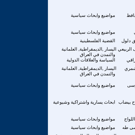
افظ
مواضيع وابحاث سياسية
مواضيع وابحاث سياسية
ق دلول
القضية الفلسطينية
 الربيعي
اليسار ,الديمقراطية, العلمانية
والتمدن في العراق
راقي
السياسة والعلاقات الدولية
شمري
اليسار ,الديمقراطية, العلمانية
والتمدن في العراق
سى
مواضيع وابحاث سياسية
اح بيضاب
ابحاث يسارية واشتراكية وشيوعية
للواج
مواضيع وابحاث سياسية
سى طه
مواضيع وابحاث سياسية