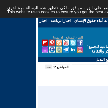
ر على الزر - موافق - لكي لاتظهر هذه الرسالة مرة اخرى -
This website uses cookies to ensure you get the best 
لة أنباء حقوق الإنسان
-
اخبار الرياضة
-
اخبار
التبرع للموقع - ادعمونا
اعية للجميع
"
ر والثقافة
 البديل