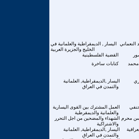
النعماني
اليسار , الديمقراطية والعلمانية في
الخليج والجزيرة العربية
ور
القضية الفلسطينية
حمد
كتابات ساخرة
ري
اليسار ,الديمقراطية, العلمانية
والتمدن في العراق
حنفي
العمل المشترك بين القوى اليسارية
والعلمانية والديمقرطية
ن محرم
الشهداء والمضحين من اجل التحرر
والاشتراكية
عراقية
اليسار ,الديمقراطية, العلمانية
والتمدن في العراق