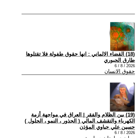
(18) القضاء الالماني : انها حقوق طفولة فلا تقتلوها
طارق الحبوري
2026 / 8 / 6
حقوق الانسان
(19) بين الظلام والفقر | العراق في مواجهة أزمة
الكهرباء والتقشف المالي ( الجذور ، النمو ، الحلول )
حسين علي حياوي المؤذن
2026 / 8 / 6