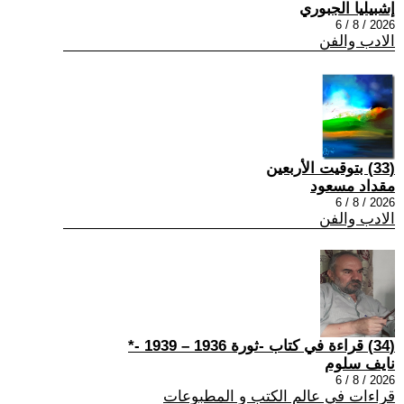
إشبيليا الجبوري
2026 / 8 / 6
الادب والفن
(33) بتوقيت الأربعين
مقداد مسعود
2026 / 8 / 6
الادب والفن
(34) قراءة في كتاب -ثورة 1936 – 1939 -*
نايف سلوم
2026 / 8 / 6
قراءات في عالم الكتب و المطبوعات