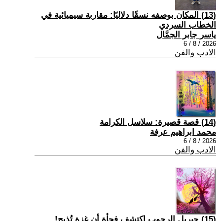
(13) المكان بوصفه نسقًا دلاليًا: مقاربة سيميائية في
الخطاب السردي
ياسر جابر الجمَّال
2026 / 8 / 6
الادب والفن
(14) قصة قصيرة: سلاسل الكرامة
محمد ابراهيم عرفة
2026 / 8 / 6
الادب والفن
(15) جبريل الرجوب اكتشف فجأة أن غزة تُذبح!