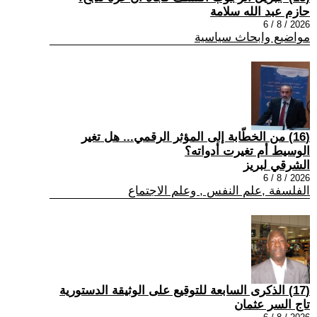
حازم عبد الله سلامة
2026 / 8 / 6
مواضيع وابحاث سياسية
(16) من الخطّابة إلى المؤثر الرقمي... هل تغير
الوسيط أم تغيرت أدواته؟
الشرقي لبريز
2026 / 8 / 6
الفلسفة ,علم النفس , وعلم الاجتماع
(17) الذكرى السابعة للتوقيع على الوثيقة الدستورية
تاج السر عثمان