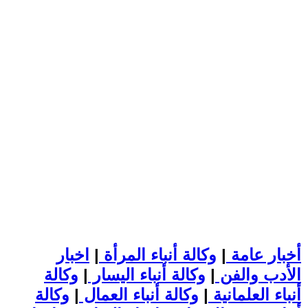
أخبار عامة
|
وكالة أنباء المرأة
|
اخبار
الأدب والفن
|
وكالة أنباء اليسار
|
وكالة
أنباء العلمانية
|
وكالة أنباء العمال
|
وكالة