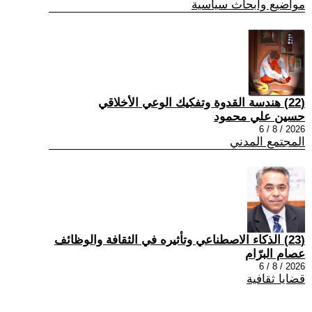
مواضيع وابحاث سياسية
(22) هندسة القدوة وتفكيك الوعي الأخلاقي
حسين علي محمود
2026 / 8 / 6
المجتمع المدني
(23) الذكاء الاصطناعي وتأثيره في الثقافة والوظائف
عصام البرّام
2026 / 8 / 6
قضايا ثقافية