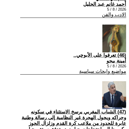
أحمد غانم عبد الجليل
2026 / 8 / 5
الادب والفن
(46) تعرفوا على الأبوچي..
أمينة بيجو
2026 / 8 / 5
مواضيع وابحاث سياسية
(47) الشباب المغربي يرسخ الاستثناء في سكونه
وحراكه ويحول الهجرة غير النظامية إلى رسالة وطنية
عابرة للحدود من ملاعب كرة القدم وزلزال الحوز