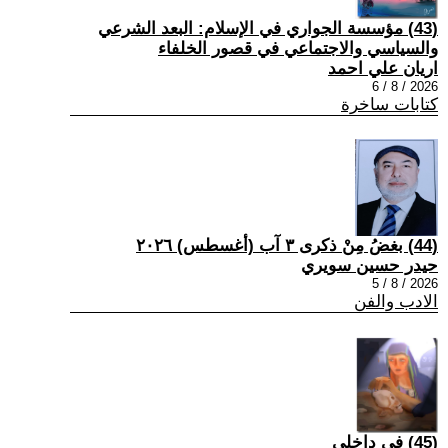
(43) مؤسسة الجواري في الإسلام: البعد الشرعي
والسياسي والاجتماعي في قصور الخلفاء
اريان علي احمد
2026 / 8 / 6
كتابات ساخرة
(44) بغضُ مِنْ ذكرى ٣ آب (أغسطس) ٢٠٢٦
حيدر حسين سويري
2026 / 8 / 5
الادب والفن
(45) في داخلي