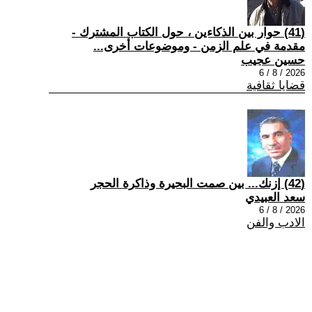
(41) حوار بين الذكاءين ، حول الكتاب المشترك -
مقدمة في علم الزمن - وموضوعات أخرى...
حسين عجيب
2026 / 8 / 6
قضايا ثقافية
(42) إزنك... بين صمت البحيرة وذاكرة الحجر
سعد العبيدي
2026 / 8 / 6
الادب والفن