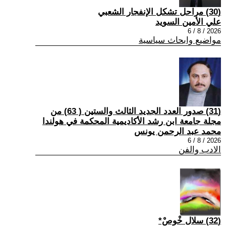
(30) مراحل تشكل الإنفجار الشعبي
علي الأمين السويد
2026 / 8 / 6
مواضيع وابحاث سياسية
(31) صدور العدد الجديد الثالث والستين ( 63) من
مجلة جامعة ابن رشد الأكاديمية المحكمة في هولندا
محمد عبد الرحمن يونس
2026 / 8 / 6
الادب والفن
(32) سلال خْوصْ*