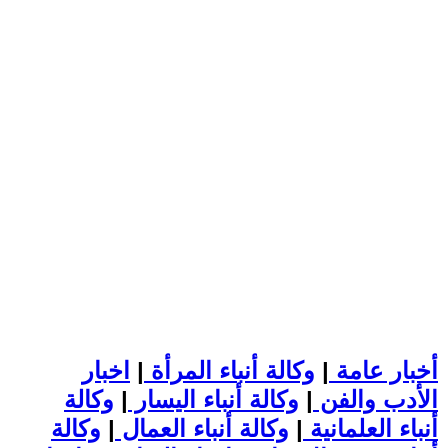
أخبار عامة
|
وكالة أنباء المرأة
|
اخبار
الأدب والفن
|
وكالة أنباء اليسار
|
وكالة
أنباء العلمانية
|
وكالة أنباء العمال
|
وكالة