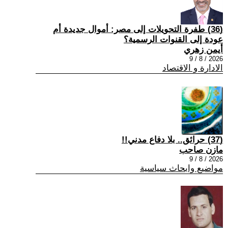
(36) طفرة التحويلات إلى مصر: أموال جديدة أم
عودة إلى القنوات الرسمية؟
أيمن زهري
2026 / 8 / 9
الادارة و الاقتصاد
(37) حرائق.. بلا دفاع مدني!!
مازن صاحب
2026 / 8 / 9
مواضيع وابحاث سياسية