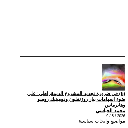
(6) في ضرورة تجديد المشروع الديمقراطي: على
ضوء اسهامات بيار روزنفلون ودومينيك روسو
وهابرماس
محمد الحباسي
2026 / 8 / 9
مواضيع وابحاث سياسية