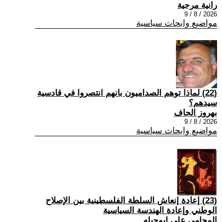
رانية مرجية
2026 / 8 / 9
مواضيع وابحاث سياسية
(22) ‏لماذا توهم الصداميون بانهم انتصروا في قادسية
سيدهم؟
بهروز الجاف
2026 / 8 / 9
مواضيع وابحاث سياسية
(23) إعادة إنعاش السلطة الفلسطينية بين الإصلاح
الوطني وإعادة الهندسة السياسية
المحامي علي ابوحبله