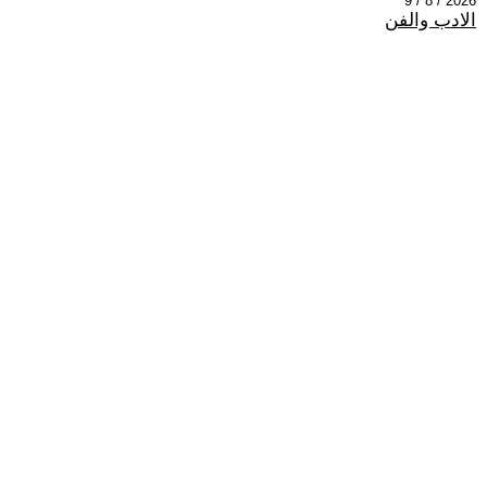
2026 / 8 / 9
الادب والفن