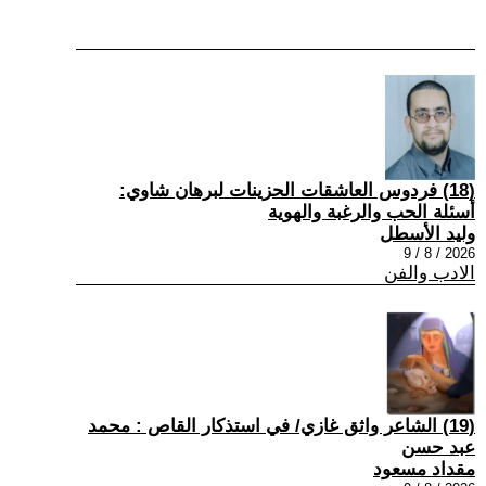
(18) فردوس العاشقات الحزينات لبرهان شاوي:
أسئلة الحب والرغبة والهوية
وليد الأسطل
2026 / 8 / 9
الادب والفن
(19) الشاعر واثق غازي/ في استذكار القاص : محمد
عبد حسن
مقداد مسعود