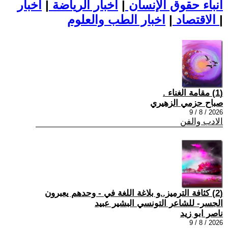
أنباء حقوق الإنسان
|
اخبار الرياضة
|
اخبار
|
اخبار الطب والعلوم
الاقتصاد
|
(1) مقامة الغناء .
صباح حزمي الزهيري
2026 / 8 / 9
الادب والفن
(2) كثافة الترميز..و بلاغة اللغة في - وحدهم يعبرون
الجسر- للشاعر التونسي البشير عبيد
ناصر ابو زيد
2026 / 8 / 9