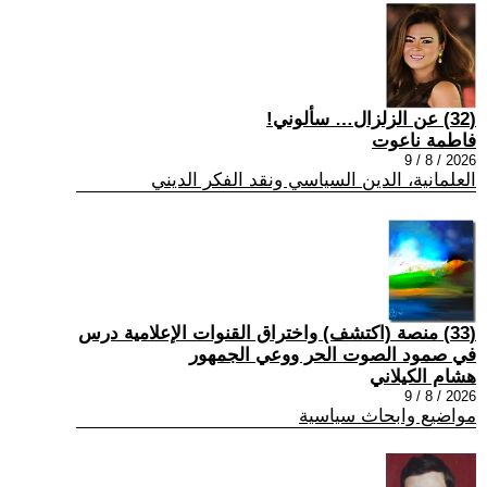
(32) عن الزلزال… سألوني!
فاطمة ناعوت
2026 / 8 / 9
العلمانية، الدين السياسي ونقد الفكر الديني
(33) منصة (اكتشف) واختراق القنوات الإعلامية درس
في صمود الصوت الحر ووعي الجمهور
هشام الكيلاني
2026 / 8 / 9
مواضيع وابحاث سياسية