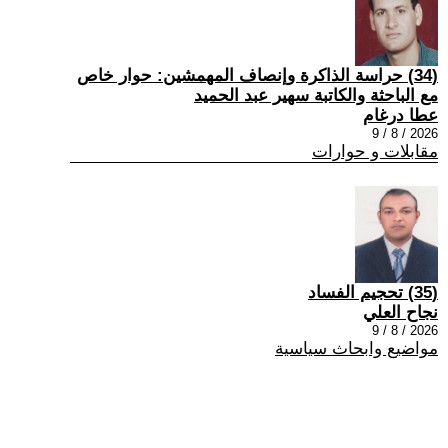
(34) حراسة الذاكرة وإنصاف المهمشين: حوار خاص
مع الباحثة والكاتبة سهير عبد الحميد
عطا درغام
2026 / 8 / 9
مقابلات و حوارات
(35) تحجيم الفساد
نجاح العلي
2026 / 8 / 9
مواضيع وابحاث سياسية