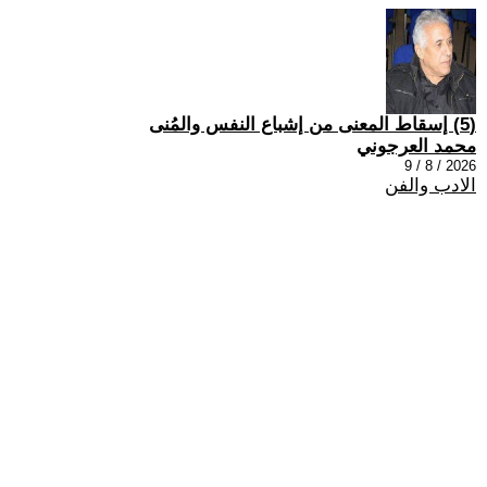
(5) إسقاط المعنى من إشباع النفس والمُنى
محمد العرجوني
2026 / 8 / 9
الادب والفن