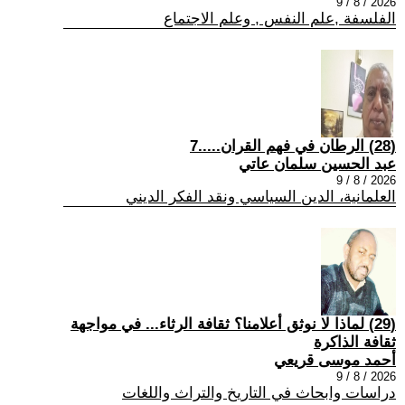
2026 / 8 / 9
الفلسفة ,علم النفس , وعلم الاجتماع
(28) الرطان في فهم القران.....7
عبد الحسين سلمان عاتي
2026 / 8 / 9
العلمانية، الدين السياسي ونقد الفكر الديني
(29) لماذا لا نوثق أعلامنا؟ ثقافة الرثاء... في مواجهة
ثقافة الذاكرة
أحمد موسى قريعي
2026 / 8 / 9
دراسات وابحاث في التاريخ والتراث واللغات