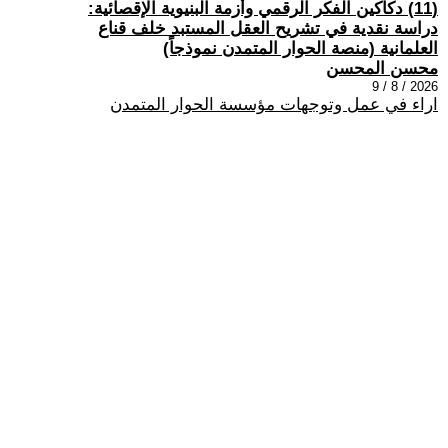
(11) دكاكين الفكر الرقمي وأزمة البنيوية الإقصائية:
دراسة نقدية في تشريح العقل المستبد خلف قناع
العلمانية (منصة الحوار المتمدن نموذجاً)
محسن المحسن
2026 / 8 / 9
اراء في عمل وتوجهات مؤسسة الحوار المتمدن