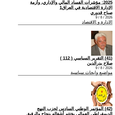
2025: مؤشرات الفساد المالي والإداري، وأزمة
الإدارة الاقتصادية في العراق1
صباح قدوري
2026 / 8 / 9
الادارة و الاقتصاد
(41) التقرير السياسي ( 112 )
صلاح بدرالدين
2026 / 8 / 9
مواضيع وابحاث سياسية
(42) المؤتمر الوطني السادس لحزب النهج
الديمقراطي العمالي يختتم أشغاله بنجاح والرفيق