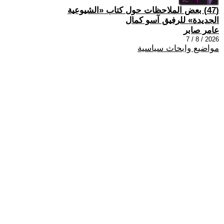
(47) بعض الملاحظات حول كتاب «الشيوعية
الجديدة» للرفيق آسو كمال
عامر صابر
2026 / 8 / 7
مواضيع وابحاث سياسية