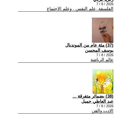
2026 / 8 / 7
الفلسفة ,علم النفس , وعلم الاجتماع
(37) مئة عام من المونديال
يوسف المحسن
2026 / 8 / 7
عالم الرياضة
(38) بضمائر متفرقة ...
عبد العاطي جميل
2026 / 8 / 7
الادب والفن