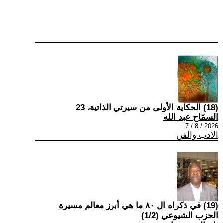
(18) الحكاية الأولى من سيرتي الذاتية، 23
السمّاح عبد الله
2026 / 8 / 7
الادب والفن
(19) في ذكراه ال ٨٠ ما هي أبرز معالم مسيرة
الحزب الشيوعي (1/2)