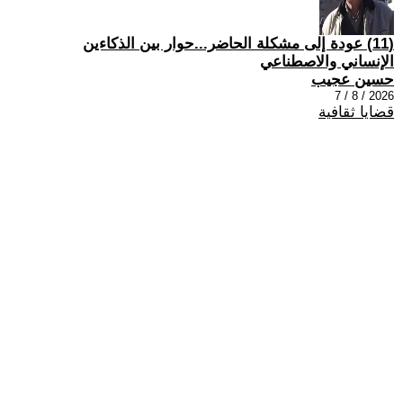
(11) عودة إلى مشكلة الحاضر...حوار بين الذكاءين
الإنساني والاصطناعي
حسين عجيب
2026 / 8 / 7
قضايا ثقافية