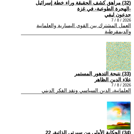
(32) مراهق كشف الحقيقة وراء خطة إسرائيل
-الهجرة الطوعية- في غزة
جدعون ليفي
2026 / 8 / 7
العمل المشترك بين القوى اليسارية والعلمانية
والديمقرطية
(33) نتيجة التدهور المستمر
علاء الدين الظاهر
2026 / 8 / 7
العلمانية، الدين السياسي ونقد الفكر الديني
(34) الحكاية الأولى من سيرتي الذاتية، 22