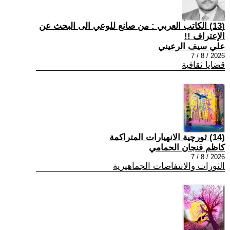
(13) الكاتب العربي : من صانع للوعي الى البحث عن
الإعتراف !!
علي سيف الرعيني
2026 / 8 / 7
قضايا ثقافية
(14) ثورچية الانهيارات المتراكمة
كاظم فنجان الحمامي
2026 / 8 / 7
الثورات والانتفاضات الجماهيرية