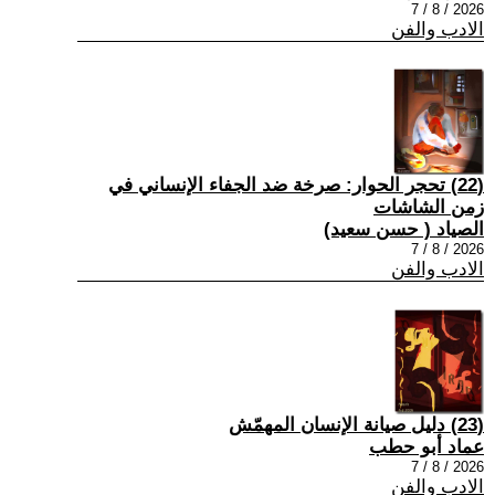
2026 / 8 / 7
الادب والفن
(22) تحجر الحوار: صرخة ضد الجفاء الإنساني في
زمن الشاشات
الصياد ‏( حسن سعيد‏)
2026 / 8 / 7
الادب والفن
(23) دليل صيانة الإنسان المهمّش
عماد أبو حطب
2026 / 8 / 7
الادب والفن