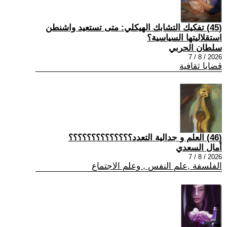
(45) تفكيك التشابك الهيكلي: متى تستعيد واشنطن
استقلاليتها السياسية؟
سلطان الحربي
2026 / 8 / 7
قضايا ثقافية
(46) العلم و جدالية التعدد؟؟؟؟؟؟؟؟؟؟؟؟؟؟
أمال السعدي
2026 / 8 / 7
الفلسفة ,علم النفس , وعلم الاجتماع