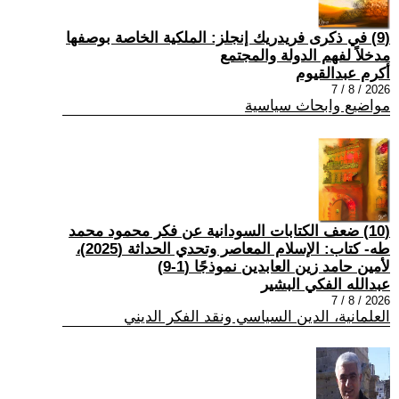
(9) في ذكرى فريدريك إنجلز: الملكية الخاصة بوصفها
مدخلاً لفهم الدولة والمجتمع
أكرم عبدالقيوم
2026 / 8 / 7
مواضيع وابحاث سياسية
(10) ضعف الكتابات السودانية عن فكر محمود محمد
طه- كتاب: الإسلام المعاصر وتحدي الحداثة (2025)،
لأمين حامد زين العابدين نموذجًا (1-9)
عبدالله الفكي البشير
2026 / 8 / 7
العلمانية، الدين السياسي ونقد الفكر الديني