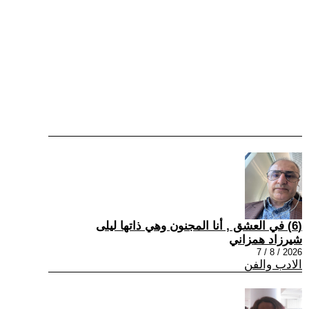
(6) في العشق , أنا المجنون وهي ذاتها ليلى
شيرزاد همزاني
2026 / 8 / 7
الادب والفن