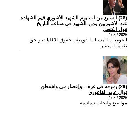
(28) السابع من آب يوم الشهيد الأشوري قيم الشهادة
عند الأشوريين ودور الشهيد في صناعة التاريخ
فواد الكنجي
2026 / 8 / 7
القومية , المسالة القومية , حقوق الاقليات و حق
تقرير المصير
(29) رفرفة في غزة... وإعصار في واشنطن
نوال عايد الفاعوري
2026 / 8 / 7
مواضيع وابحاث سياسية