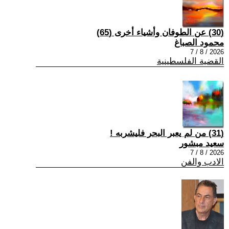
(30) عن الطوفان وأشياء أخرى (65)
محمود الصباغ
2026 / 8 / 7
القضية الفلسطينية
(31) من لم يعبر البحر فليشربه !
سعيد مبشور
2026 / 8 / 7
الادب والفن