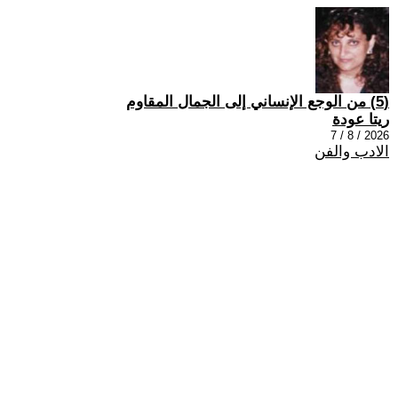
(5) من الوجع الإنساني إلى الجمال المقاوم
ريتا عودة
2026 / 8 / 7
الادب والفن