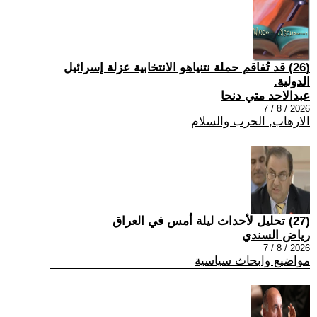
(26) قد تُفاقم حملة نتنياهو الانتخابية عزلة إسرائيل
الدولية.
عبدالاحد متي دنحا
2026 / 8 / 7
الارهاب, الحرب والسلام
(27) تحليل لأحداث ليلة أمس في العراق
رياض السندي
2026 / 8 / 7
مواضيع وابحاث سياسية