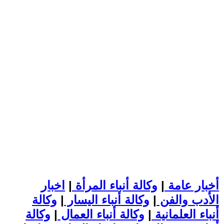
أخبار عامة
|
وكالة أنباء المرأة
|
اخبار
الأدب والفن
|
وكالة أنباء اليسار
|
وكالة
أنباء العلمانية
|
وكالة أنباء العمال
|
وكالة