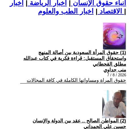
أنباء حقوق الإنسان
|
اخبار الرياضة
|
اخبار
|
اخبار الطب والعلوم
الاقتصاد
|
(1) حقوق المرأة السعودية بين أصالة المنهج
واستحقاق المستقبل: قراءة فكرية في كتاب عبدالله
مطلق القحطاني
منى جداوي
2026 / 8 / 7
حقوق المراة ومساواتها الكاملة في كافة المجالات
(2) المواطن الصالح .. عقد بين الدولة والإنسان
حسين علي الحمداني