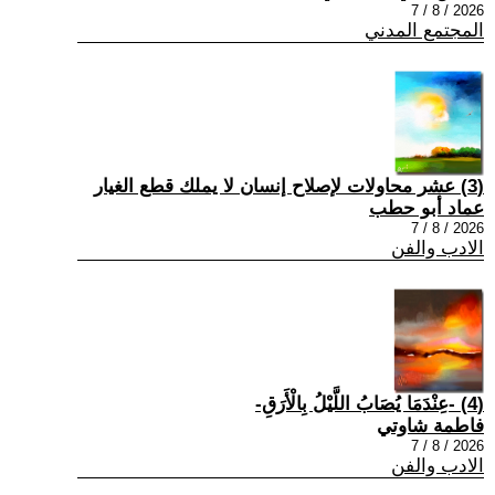
2026 / 8 / 7
المجتمع المدني
(3) عشر محاولات لإصلاح إنسان لا يملك قطع الغيار
عماد أبو حطب
2026 / 8 / 7
الادب والفن
(4) -عِنْدَمَا يُصَابُ اللَّيْلُ بِالْأَرَقِ-
فاطمة شاوتي
2026 / 8 / 7
الادب والفن