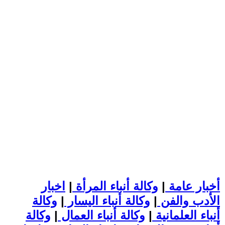
أخبار عامة
|
وكالة أنباء المرأة
|
اخبار
الأدب والفن
|
وكالة أنباء اليسار
|
وكالة
أنباء العلمانية
|
وكالة أنباء العمال
|
وكالة