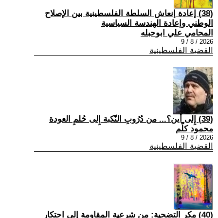
(38) إعادة إنعاش السلطة الفلسطينية بين الإصلاح
الوطني وإعادة الهندسة السياسية
المحامي علي ابوحبله
2026 / 8 / 9
القضية الفلسطينية
(39) إِلى أين؟... من دُرُوبِ النّكبة إِلى حُلمِ العودة
محمود كلّم
2026 / 8 / 9
القضية الفلسطينية
(40) مكر التضحية: من شرعية المقاومة إلى احتكار