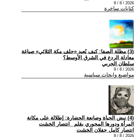
2026 / 8 / 9
كتابات ساخرة
(3) مظلة الصفا: كيف يُعيد «حلف مكة الثلاثي» صياغة
معادلة الردع في الشرق الأوسط؟
سلطان الحربي
2026 / 8 / 9
مواضيع وابحاث سياسية
(4) نبض الحياة وصانعة الحضارة: إطلالة على مكانة
المرأة ودورها المحوري بقلم _انتصار الخشت
انتصار كامل جفلان الخشت
2026 / 8 / 9