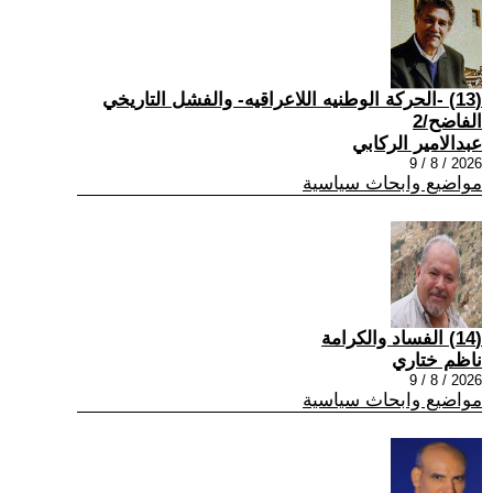
(13) -الحركة الوطنيه اللاعراقيه- والفشل التاريخي
الفاضح/2
عبدالامير الركابي
2026 / 8 / 9
مواضيع وابحاث سياسية
(14) الفساد والكرامة
ناظم ختاري
2026 / 8 / 9
مواضيع وابحاث سياسية