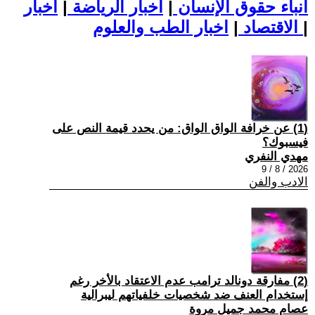
أنباء حقوق الإنسان
|
اخبار الرياضة
|
اخبار
|
اخبار الطب والعلوم
الاقتصاد
|
(1) عن خرافة الواق الواق: من يحدد قيمة النص على
فيسبوك؟
مهدي النفري
2026 / 8 / 9
الادب والفن
(2) مفارقة دونالد ترامب عدم الاعتقاد بالأخر رغم
إستخدام العنف ضد شخصيات خلفياتهم ليبرالية
عصام محمد جميل مروة