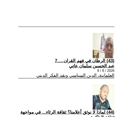
(43) الرطان في فهم القران.....7
عبد الحسين سلمان عاتي
2026 / 8 / 9
العلمانية، الدين السياسي ونقد الفكر الديني
(44) لماذا لا نوثق أعلامنا؟ ثقافة الرثاء... في مواجهة