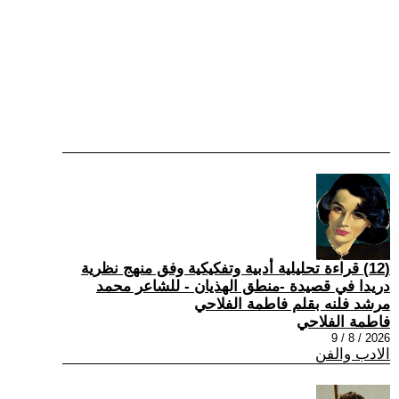
(12) قراءة تحليلية أدبية وتفكيكية وفق منهج نظرية
دريدا في قصيدة -منطق الهذيان - للشاعر محمد
مرشد فلنه بقلم فاطمة الفلاحي
فاطمة الفلاحي
2026 / 8 / 9
الادب والفن