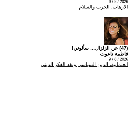
2026 / 8 / 9
الارهاب, الحرب والسلام
(47) عن الزلزال… سألوني!
فاطمة ناعوت
2026 / 8 / 9
العلمانية، الدين السياسي ونقد الفكر الديني