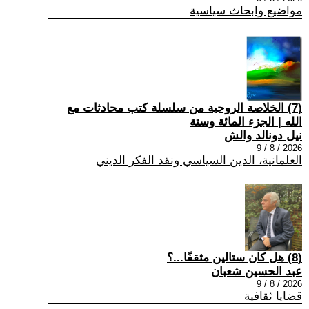
مواضيع وابحاث سياسية
(7) الخلاصة الروحية من سلسلة كتب محادثات مع
الله | الجزء المائة وستة
نيل دونالد والش
2026 / 8 / 9
العلمانية، الدين السياسي ونقد الفكر الديني
(8) هل كان ستالين مثقفًا...؟
عبد الحسين شعبان
2026 / 8 / 9
قضايا ثقافية