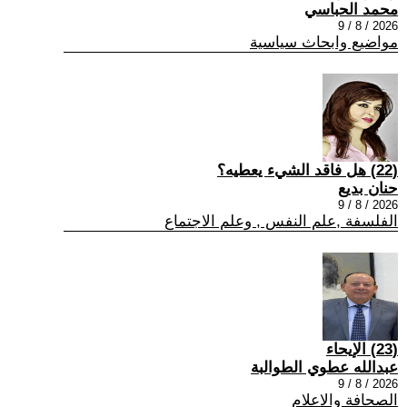
محمد الحباسي
2026 / 8 / 9
مواضيع وابحاث سياسية
(22) هل فاقد الشيء يعطيه؟
حنان بديع
2026 / 8 / 9
الفلسفة ,علم النفس , وعلم الاجتماع
(23) الإيحاء
عبدالله عطوي الطوالبة
2026 / 8 / 9
الصحافة والاعلام