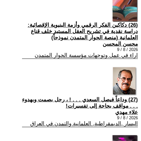
(26) دكاكين الفكر الرقمي وأزمة البنيوية الإقصائية:
دراسة نقدية في تشريح العقل المستبد خلف قناع
العلمانية (منصة الحوار المتمدن نموذجاً)
محسن المحسن
2026 / 8 / 9
اراء في عمل وتوجهات مؤسسة الحوار المتمدن
(27) وداعاً فيصل السعدي . . . ! ، رحل بصمت وبهدوء
. . . مواقف بحاجة إلى تفسيرات!
علاء مهدي
2026 / 8 / 9
اليسار ,الديمقراطية, العلمانية والتمدن في العراق