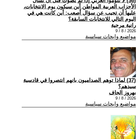
(36) لا تلوموا العربي إذا لم يصوّت قبل أن تسأل
الأحزاب العربية المواطن أين سيكون يوم الانتخابات،
عليها أن تجيب عن سؤال أصعب: أين كانت هي في
اليوم التالي للانتخابات السابقة؟
رانية مرجية
2026 / 8 / 9
مواضيع وابحاث سياسية
(37) ‏لماذا توهم الصداميون بانهم انتصروا في قادسية
سيدهم؟
بهروز الجاف
2026 / 8 / 9
مواضيع وابحاث سياسية