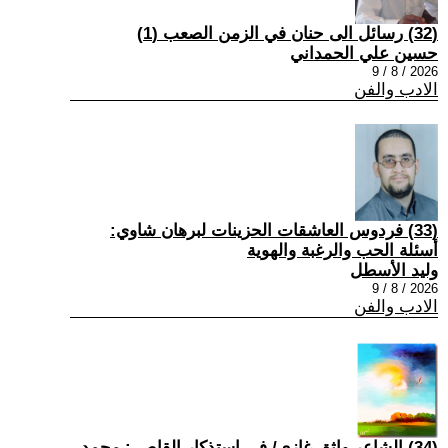
(32) رسائل الى حنان في الزمن الصعب (1)
حسين علي الحمداني
2026 / 8 / 9
الادب والفن
(33) فردوس العاشقات الحزينات لبرهان شاوي:
أسئلة الحب والرغبة والهوية
وليد الأسطل
2026 / 8 / 9
الادب والفن
(34) الشاعر واثق غازي/ في استذكار القاص : محمد