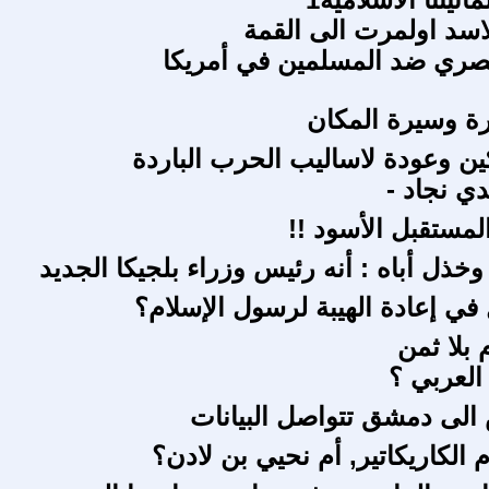
اسد اولمرت الى القمة
عنصري ضد المسلمين في أمريكا
ة وسيرة المكان
ن وعودة لاساليب الحرب الباردة
دي نجاد -
لمستقبل الأسود !!
 وخذل أباه : أنه رئيس وزراء بلجيكا الجديد
 في إعادة الهيبة لرسول الإسلام؟
بلا ثمن
العربي ؟
الى دمشق تتواصل البيانات
الكاريكاتير, أم نحيي بن لادن؟