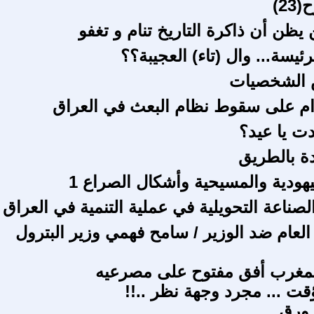
2)
ظن أن ذاكرة التاريخ تنام و تغفو
ئيسة... وال (تاء) العجيبة؟؟
ص الشخصيات
م على سقوط نظام البعث في العراق
ت يا عيد؟
ة بالطريق
يهودية والمسيحية وأشكال الصراع 1
صناعة التحويلية في عملية التنمية في العراق
 العام ضد الوزير / سامح فهمي وزير البترول
المغرب أفق مفتوح على مصرعيه
قت ... مجرد وجهة نظر ..!!
 ورق