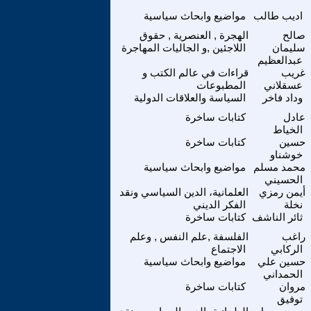
اديب طالب
مواضيع وابحاث سياسية
صالح
الهجرة , العنصرية , حقوق
سليمان
اللاجئين ,و الجاليات المهاجرة
عبدالعظيم
غريب
قراءات في عالم الكتب و
عسقلاني
المطبوعات
وداد فاخر
السياسة والعلاقات الدولية
عادل
كتابات ساخرة
الخياط
حسين
كتابات ساخرة
خوشناو
محمد مسلم
مواضيع وابحاث سياسية
الحسيني
أيمن رمزي
العلمانية، الدين السياسي ونقد
نخلة
الفكر الديني
ثائر الناشف
كتابات ساخرة
راغب
الفلسفة ,علم النفس , وعلم
الركابي
الاجتماع
حسين علي
مواضيع وابحاث سياسية
الحمداني
مروان
كتابات ساخرة
توفيق