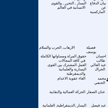
بيان الدفاع
اليسار , التحرر , والقوى
عن
الانسانية في العالم
الماركسية
فضيلة
الارهاب, الحرب والسلام
يوسف
احسان
حقوق المراة ومساواتها الكاملة
طالب
في كافة المجالات
عبد العالي
العمل المشترك بين القوى
الحراك
اليسارية والعلمانية
والديمقرطية
محمد
الغاء عقوبة الاعدام
الحنفي
عنان الصفار
الحركة العمالية والنقابية
عبد فيصل
اليسار ,الديمقراطية, العلمانية