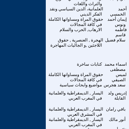
والتراث واللغات
أحمد
العلمانية، الدين السياسي ونقد
الخمسي
الفكر الديني
إيمان أحمد
حقوق المراة ومساواتها الكاملة
ونوس
في كافة المجالات
فاطمه
الارهاب, الحرب والسلام
قاسم
سلام فضيل
الهجرة , العنصرية , حقوق
اللاجئين ,و الجاليات المهاجرة
اسماء محمد
كتابات ساخرة
مصطفى
لميس
حقوق المراة ومساواتها الكاملة
الصيفي
في كافة المجالات
سعد هجرس
مواضيع وابحاث سياسية
إدريس ولد
اليسار , الديمقراطية والعلمانية
القابلة
في المغرب العربي
بافي رامان
اليسار , الديمقراطية والعلمانية
في المشرق العربي
أنور مالك
اليسار , الديمقراطية والعلمانية
في المغرب العربي