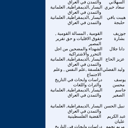
السهلاني
والتمدن في العراق
سعاد خيري
اليسار ,الديمقراطية, العلمانية
والتمدن في العراق
هيبت بافي
اليسار ,الديمقراطية, العلمانية
حلبجة
والتمدن في العراق
جوزيف
القومية , المسالة القومية ,
بشارة
حقوق الاقليات و حق تقرير
المصير
دانا جلال
الشهداء والمضحين من اجل
التحرر والاشتراكية
عزيز الحاج
اليسار ,الديمقراطية, العلمانية
والتمدن في العراق
وليد الفضلي
الفلسفة ,علم النفس , وعلم
الاجتماع
يوسف
دراسات وابحاث في التاريخ
محسن
والتراث واللغات
جاسم
اليسار ,الديمقراطية, العلمانية
الصغير
والتمدن في العراق
نبيل الحسن
اليسار ,الديمقراطية, العلمانية
والتمدن في العراق
عبد الكريم
القضية الفلسطينية
عليان
مريم نجمه
دراسات وابحاث في التاريخ