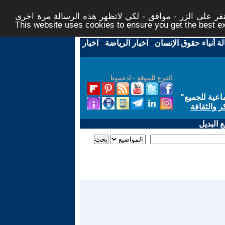
ر على الزر - موافق - لكي لاتظهر هذه الرسالة مرة اخرى -
This website uses cookies to ensure you get the best 
لة أنباء حقوق الإنسان
-
اخبار الرياضة
-
اخبار
التبرع للموقع - ادعمونا
اعية للجميع
"
ر والثقافة
 البديل