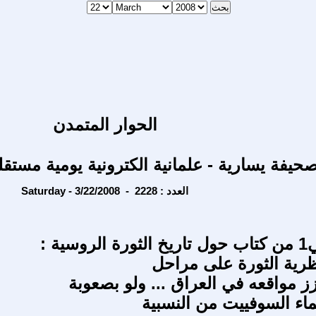
الحوار المتمدن
حيفة يسارية - علمانية الكترونية يومية مستقل
Saturday - 3/22/2008 - العدد : 2228
الجزء الثاني1 من كتاب حول تاريخ الثورة الروسية :
رية الثورة على مراحل
زز مواقعه في العراق ... ولو بصعوبة
اء السوفييت من النسبية