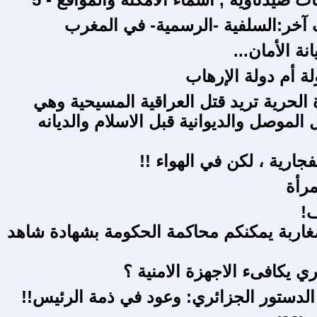
خر:السلفية -الرسمية- في المغرب
نة الأمان...
ة أم دولة الإرهاب
 الحرية تريد قتل العراقية المسيحية وهي
الموصل والديوانية قبل الاسلام والديانه
فجارية ، لكن في الهواء !!
مرأة
ف!
مغاربة يمكنكم محاكمة الحكومة بشهادة شاهد
ي يكافىء الاجهزة الامنية ؟
الدستور الجزائري: وعود في ذمة الرئيس!!