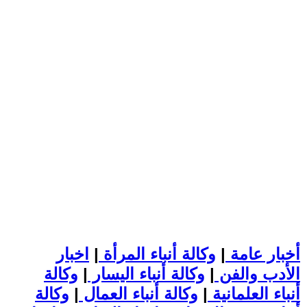
أخبار عامة
|
وكالة أنباء المرأة
|
اخبار
الأدب والفن
|
وكالة أنباء اليسار
|
وكالة
أنباء العلمانية
|
وكالة أنباء العمال
|
وكالة