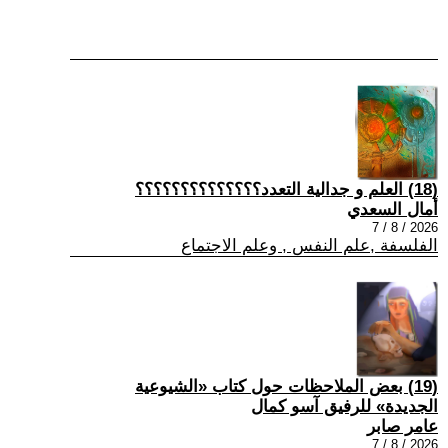
(18) العلم و جدالية التعدد؟؟؟؟؟؟؟؟؟؟؟؟؟؟
أمال السعدي
2026 / 8 / 7
الفلسفة ,علم النفس , وعلم الاجتماع
(19) بعض الملاحظات حول كتاب «الشيوعية
الجديدة» للرفيق آسو كمال
عامر صابر
2026 / 8 / 7