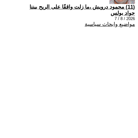
(11) محمود درويش ،ما زلت واقفًا على الريح بيننا
جواد بولس
2026 / 8 / 7
مواضيع وابحاث سياسية