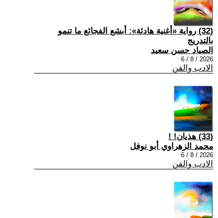
(32) رواية «أغنية هادئة»: أبشع الفجائع ما تنمو
بالتدريج
الصياد حسن سعيد
2026 / 8 / 6
الادب والفن
(33) هذيان! !
محمد الزهراوي أبو نوفل
2026 / 8 / 6
الادب والفن