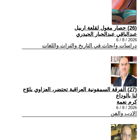
(26) حصار مغول لقلعة اربيل
عبدالباقي عبدالجبار الحيدري
2026 / 8 / 6
دراسات وابحاث في التاريخ والتراث واللغات
(27) الفرقة السمفونية العراقية تحتضر، العزاوي يلوّح
لنا بالوداع
كرم نعمة
2026 / 8 / 6
الادب والفن