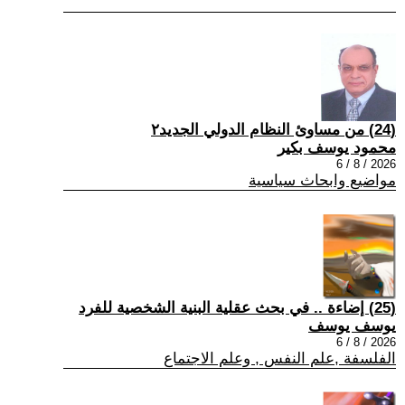
(24) من مساوئ النظام الدولي الجديد٢
محمود يوسف بكير
2026 / 8 / 6
مواضيع وابحاث سياسية
(25) إضاءة .. في بحث عقلية البنية الشخصية للفرد
يوسف يوسف
2026 / 8 / 6
الفلسفة ,علم النفس , وعلم الاجتماع