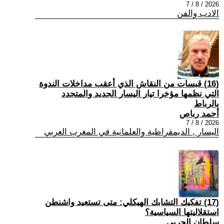
2026 / 8 / 7
الادب والفن
(16) قبسات من النقاش الذي أعقب مداخلات الندوة
التي نظمها مؤخرا تيار اليسار الجديد والمتجدد
بالرباط
أحمد رباص
2026 / 8 / 7
اليسار , الديمقراطية والعلمانية في المغرب العربي
(17) تفكيك التشابك الهيكلي: متى تستعيد واشنطن
استقلاليتها السياسية؟
سلطان الحربي