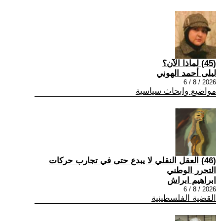
(45) لماذا الآن؟
ليلى أحمد الهوني
2026 / 8 / 6
مواضيع وابحاث سياسية
(46) العقل النقلي لا يبدع حتى في تجارب حركات
التحرر الوطني
ابراهيم ابراش
2026 / 8 / 6
القضية الفلسطينية