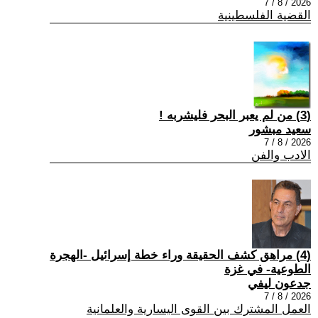
2026 / 8 / 7
القضية الفلسطينية
(3) من لم يعبر البحر فليشربه !
سعيد مبشور
2026 / 8 / 7
الادب والفن
(4) مراهق كشف الحقيقة وراء خطة إسرائيل -الهجرة
الطوعية- في غزة
جدعون ليفي
2026 / 8 / 7
العمل المشترك بين القوى اليسارية والعلمانية