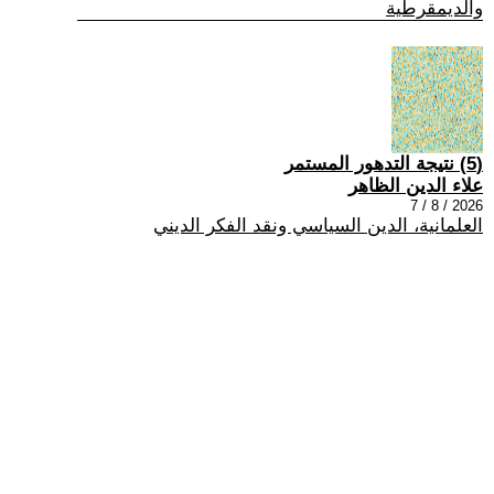
والديمقرطية
(5) نتيجة التدهور المستمر
علاء الدين الظاهر
2026 / 8 / 7
العلمانية، الدين السياسي ونقد الفكر الديني