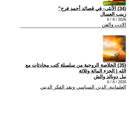
(34) الأنثى- في قصائد أحمد فرح”
زينب العسال
2026 / 8 / 6
الادب والفن
(35) الخلاصة الروحية من سلسلة كتب محادثات مع
الله | الجزء المائة وثلاثة
نيل دونالد والش
2026 / 8 / 6
العلمانية، الدين السياسي ونقد الفكر الديني