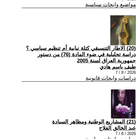
مواضيع وابحاث سياسية
(20) الاطار التنسيقي كتلة نيابية أم تنظيم سياسي ؟
دراسة تحليلية في ضوء المادة (76) من دستور
جمهورية العراق لسنة 2005
طيف باسم هادي
2026 / 8 / 7
دراسات وابحاث قانونية
(21) المشاريع الوطنية ومظاهر السيادة
عبد الخالق الفلاح
2026 / 8 / 7