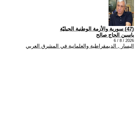
(47) سورية والأزمة الوطنية الجيليّة
ياسين الحاج صالح
2026 / 8 / 6
اليسار , الديمقراطية والعلمانية في المشرق العربي