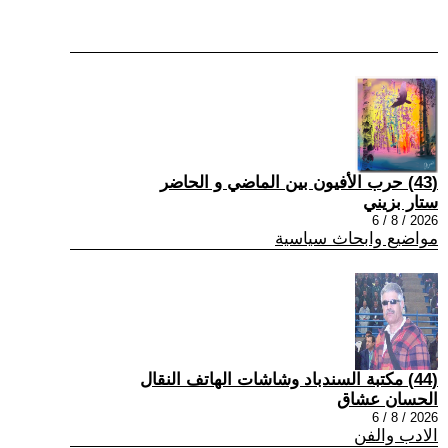
(43) حرب الأفيون بين الماضي و الحاضر
ستار بزيني
2026 / 8 / 6
مواضيع وابحاث سياسية
(44) مكتبة السندباد وشاشات الهاتف النقال
الحسان عشاق
2026 / 8 / 6
الادب والفن