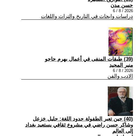
حسن مدن
2026 / 8 / 6
دراسات وابحاث في التاريخ والتراث واللغات
(39) طبقات المنفى في أعمال بهرم حاجو
منير المجيد
2026 / 8 / 6
الادب والفن
(40) حين تعبر الطفولة حدود اللغة: جليل خزعل
وشاكر حسن راضي في مشروع ثقافي يستعيد بغداد
إلى العالم