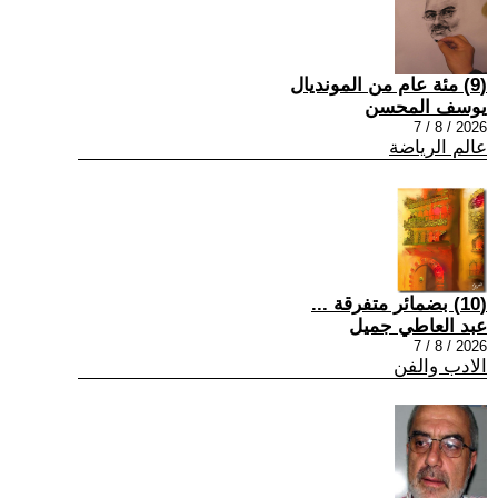
(9) مئة عام من المونديال
يوسف المحسن
2026 / 8 / 7
عالم الرياضة
(10) بضمائر متفرقة ...
عبد العاطي جميل
2026 / 8 / 7
الادب والفن