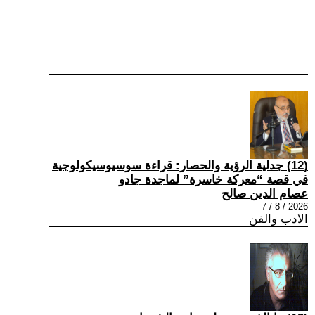
(12) جدلية الرؤية والحصار: قراءة سوسيوسيكولوجية
في قصة “معركة خاسرة” لماجدة جادو
عصام الدين صالح
2026 / 8 / 7
الادب والفن