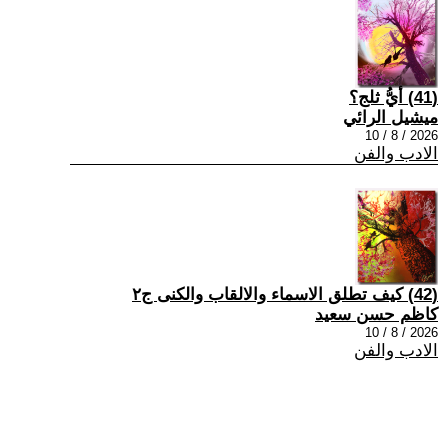
(41) أيُّ ثلج؟
ميشيل الرائي
2026 / 8 / 10
الادب والفن
(42) كيف تطلق الاسماء والالقاب والكنى ج٢
كاظم حسن سعيد
2026 / 8 / 10
الادب والفن