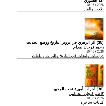
أكد الجبوري
2026 / 8 / 10
الادب والفن
(35) اثر الزهري في تزوير التاريخ ووضع الحديث
رحيم فرحان صدام
2026 / 8 / 10
دراسات وابحاث في التاريخ والتراث واللغات
(36) أحزاب أميبية تحت المجهر
كاظم فنجان الحمامي
2026 / 8 / 10
كتابات ساخرة