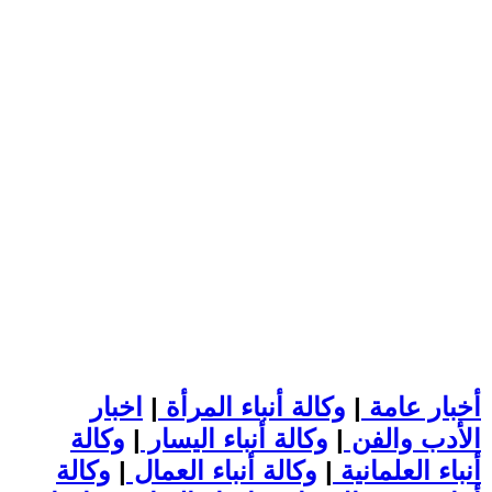
أخبار عامة
|
وكالة أنباء المرأة
|
اخبار
الأدب والفن
|
وكالة أنباء اليسار
|
وكالة
أنباء العلمانية
|
وكالة أنباء العمال
|
وكالة