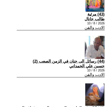
(43) مرثية
طالب جانال
2026 / 8 / 10
الادب والفن
(44) رسائل الى حنان في الزمن الصعب (2)
حسين علي الحمداني
2026 / 8 / 10
الادب والفن