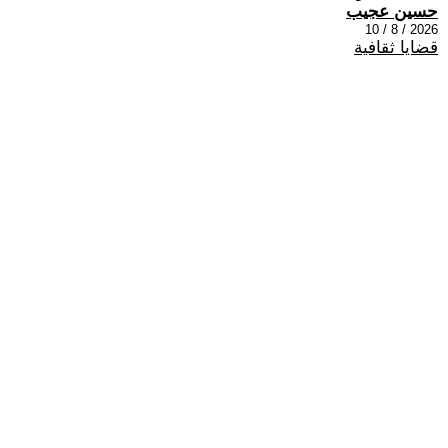
حسين عجيب
2026 / 8 / 10
قضايا ثقافية