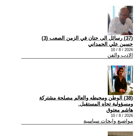
(37) رسائل الى حنان في الزمن الصعب (3)
حسين علي الحمداني
2026 / 8 / 10
الادب والفن
(38) الوطن ومحيطه والعالم مصلحة مشتركة
ومسؤولية تجاه المستقبل.
هاشم معتوق
2026 / 8 / 10
مواضيع وابحاث سياسية