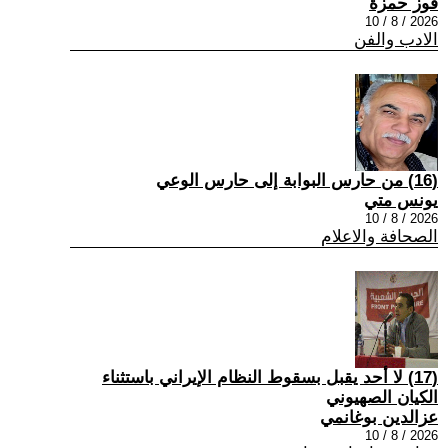
فوز حمزة
2026 / 8 / 10
الادب والفن
(16) من حارس البوابة إلى حارس الوعي
يونس متي
2026 / 8 / 10
الصحافة والاعلام
(17) لا أحد يقبل بسقوط النظام الإيراني باستثناء
الكيان الصهيوني
عزالدين بوغانمي
2026 / 8 / 10