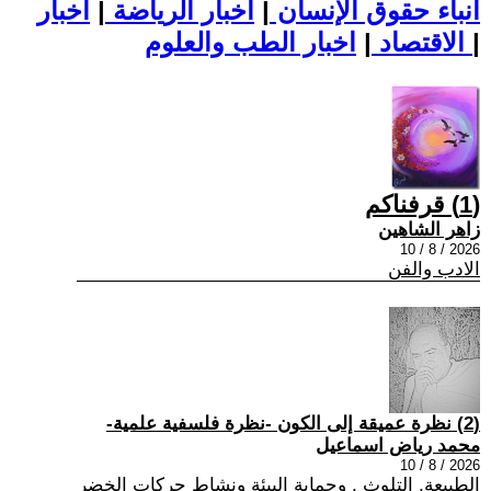
أنباء حقوق الإنسان
|
اخبار الرياضة
|
اخبار
|
اخبار الطب والعلوم
الاقتصاد
|
(1) قرفناكم
زاهر الشاهين
2026 / 8 / 10
الادب والفن
(2) نظرة عميقة إلى الكون -نظرة فلسفية علمية-
محمد رياض اسماعيل
2026 / 8 / 10
الطبيعة, التلوث , وحماية البيئة ونشاط حركات الخضر