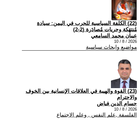
(22) الكلفة السياسية للحرب في اليمن: سيادة
مُنتهَكة وحريات مُصادَرة (2-2)
عيبان محمد السامعي
2026 / 8 / 10
مواضيع وابحاث سياسية
(23) القوة والهيبة في العلاقات الإنسانية بين الخوف
والاحترام
حسام الدين فياض
2026 / 8 / 10
الفلسفة ,علم النفس , وعلم الاجتماع