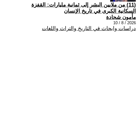
(11) من ملايين البشر إلى ثمانية مليارات: القفزة
السكانية الكبرى في تاريخ الإنسان
مأمون شحادة
2026 / 8 / 10
دراسات وابحاث في التاريخ والتراث واللغات