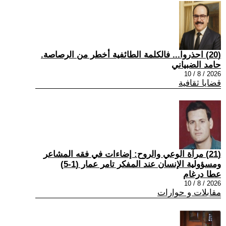
(20) احذروا... فالكلمة الطائفية أخطر من الرصاصة.
حامد الضبياني
2026 / 8 / 10
قضايا ثقافية
(21) مرآة الوعي والروح: إضاءات في فقه المشاعر
ومسؤولية الإنسان عند المفكر تامر عمار (1-5)
عطا درغام
2026 / 8 / 10
مقابلات و حوارات