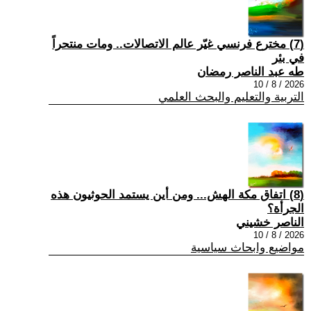
(7) مخترع فرنسي غيّر عالم الاتصالات.. ومات منتحراً
في بئر
طه عبد الناصر رمضان
2026 / 8 / 10
التربية والتعليم والبحث العلمي
(8) اتفاق مكة الهش... ومن أين يستمد الحوثيون هذه
الجرأة؟
الناصر خشيني
2026 / 8 / 10
مواضيع وابحاث سياسية