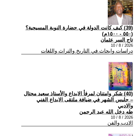
(39) كيف كانت الدولة في حضارة النوبة المسيحية؟
(٥٥٠ - ١٥٠٠م)
تاج السر عثمان
2026 / 8 / 10
دراسات وابحاث في التاريخ والتراث واللغات
(40) شكر وامتنان لمرفأ الابداع والأستاذ سعيد محتال
– جليس الشهر في ضيافة ملتقى الابداع الفني
والادبي
طه دخل الله عبد الرحمن
2026 / 8 / 10
الادب والفن