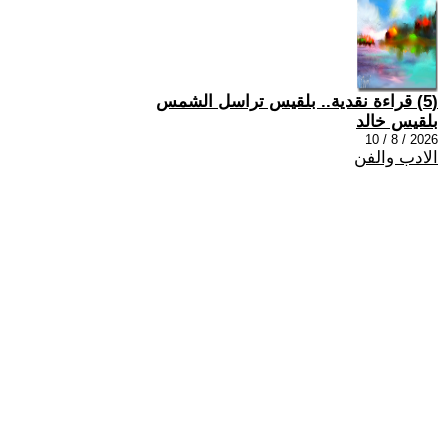
(5) قراءة نقدية.. بلقيس تراسل الشمس
بلقيس خالد
2026 / 8 / 10
الادب والفن