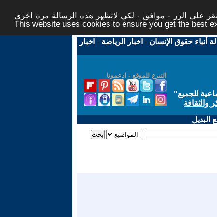
ر على الزر - موافق - لكي لاتظهر هذه الرسالة مرة اخرى -
This website uses cookies to ensure you get the best 
لة أنباء حقوق الإنسان
-
اخبار الرياضة
-
اخبار
التبرع للموقع - ادعمونا
اعية للجميع
"
ر والثقافة
 البديل