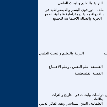
التربية والتعليم والبحث العلمي
ملف - دور قوى اليسار والديمقراطية في
بناء دولة مدنية ديمقراطية علمانية تضمن
الحرية والعدالة الاجتماعية للجميع
ه
التربية والتعليم والبحث العلمي
الفلسفة ,علم النفس , وعلم الاجتماع
القضية الفلسطينية
ي
دراسات وابحاث في التاريخ والتراث
واللغات
العلمانية، الدين السياسي ونقد الفكر الديني