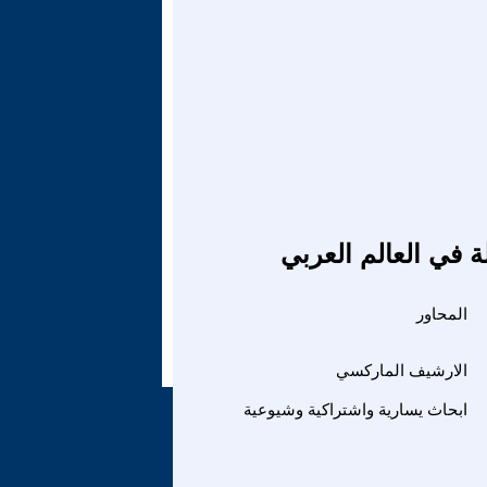
ة في العالم العربي
المحاور
الارشيف الماركسي
ابحاث يسارية واشتراكية وشيوعية