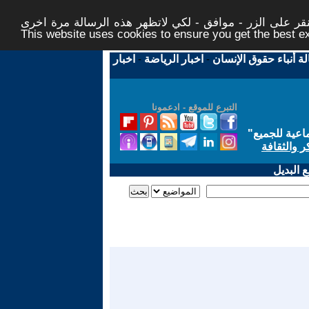
ر على الزر - موافق - لكي لاتظهر هذه الرسالة مرة اخرى -
This website uses cookies to ensure you get the best 
لة أنباء حقوق الإنسان
-
اخبار الرياضة
-
اخبار
التبرع للموقع - ادعمونا
اعية للجميع
"
ر والثقافة
 البديل