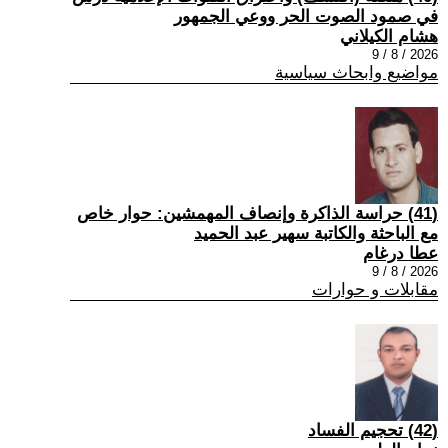
في صمود الصوت الحر ووعي الجمهور
هشام الكيلاني
2026 / 8 / 9
مواضيع وابحاث سياسية
(41) حراسة الذاكرة وإنصاف المهمشين: حوار خاص
مع الباحثة والكاتبة سهير عبد الحميد
عطا درغام
2026 / 8 / 9
مقابلات و حوارات
(42) تحجيم الفساد