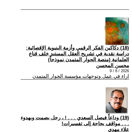
(18) دكاكين الفكر الرقمي وأزمة البنيوية الإقصائية:
دراسة نقدية في تشريح العقل المستبد خلف قناع
العلمانية (منصة الحوار المتمدن نموذجاً)
محسن المحسن
2026 / 8 / 9
اراء في عمل وتوجهات مؤسسة الحوار المتمدن
(19) وداعاً فيصل السعدي . . . ! ، رحل بصمت وبهدوء
. . . مواقف بحاجة إلى تفسيرات!
علاء مهدي