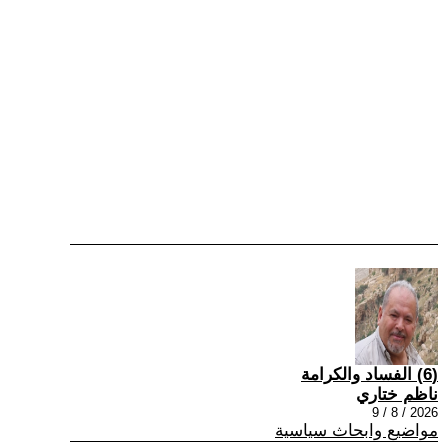
(6) الفساد والكرامة
ناظم ختاري
2026 / 8 / 9
مواضيع وابحاث سياسية