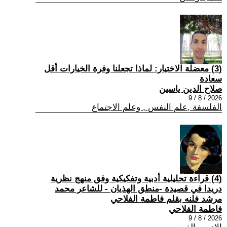
(3) معضلة الاختيار: لماذا تجعلنا وفرة الخيارات أقل
سعادة
صلاح الدين ياسين
2026 / 8 / 9
الفلسفة ,علم النفس , وعلم الاجتماع
(4) قراءة تحليلية أدبية وتفكيكية وفق منهج نظرية
دريدا في قصيدة -منطق الهذيان - للشاعر محمد
مرشد فلنه بقلم فاطمة الفلاحي
فاطمة الفلاحي
2026 / 8 / 9