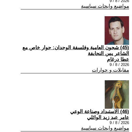
2026 / 8 / 9
مواضيع وابحاث سياسية
(45) شجون العامية وفلسفة الوجدان: حوار خاص مع
الشاعر يس النحايفة
عطا درغام
2026 / 8 / 9
مقابلات و حوارات
(46) الاستبداد وصناعة الوعي
عامر عبد زيد الوائلي
2026 / 8 / 9
مواضيع وابحاث سياسية