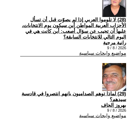
(28) لا تلوموا العربي إذا لم يصوّت قبل أن تسأل
الأحزاب العربية المواطن أين سيكون يوم الانتخابات،
عليها أن تجيب عن سؤال أصعب: أين كانت هي في
اليوم التالي للانتخابات السابقة؟
رانية مرجية
2026 / 8 / 9
مواضيع وابحاث سياسية
(29) ‏لماذا توهم الصداميون بانهم انتصروا في قادسية
سيدهم؟
بهروز الجاف
2026 / 8 / 9
مواضيع وابحاث سياسية