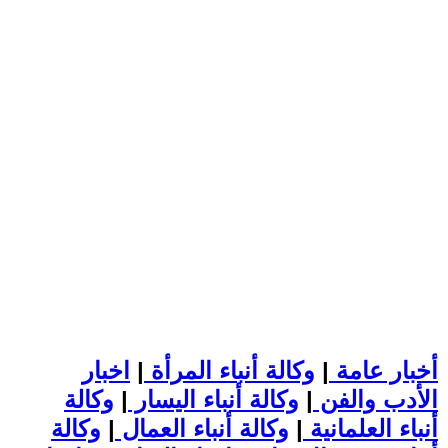
أخبار عامة
|
وكالة أنباء المرأة
|
اخبار
الأدب والفن
|
وكالة أنباء اليسار
|
وكالة
أنباء العلمانية
|
وكالة أنباء العمال
|
وكالة