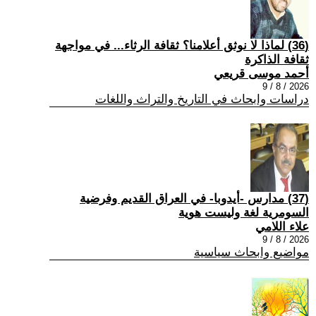
(36) لماذا لا نوثق أعلامنا؟ ثقافة الرثاء... في مواجهة
ثقافة الذاكرة
أحمد موسى قريعي
2026 / 8 / 9
دراسات وابحاث في التاريخ والتراث واللغات
(37) مدارس -أيدوبا- في العراق القديم وفرضية
السومرية لغة وليست هوية
علاء اللامي
2026 / 8 / 9
مواضيع وابحاث سياسية