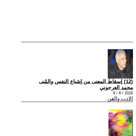
(12) إسقاط المعنى من إشباع النفس والمُنى
محمد العرجوني
2026 / 8 / 9
الادب والفن