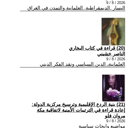
2026 / 8 / 9
اليسار ,الديمقراطية, العلمانية والتمدن في العراق
(20) قراءة في كتاب البخاري
الناصر خشيني
2026 / 8 / 9
العلمانية، الدين السياسي ونقد الفكر الديني
(21) بنية الردع الإقليمية وترسيخ مركزية الدولة:
إعادة قراءة في الترتيبات الأمنية لاتفاقية مكة
مروان فلو
2026 / 8 / 9
مواضيع وابحاث سياسية