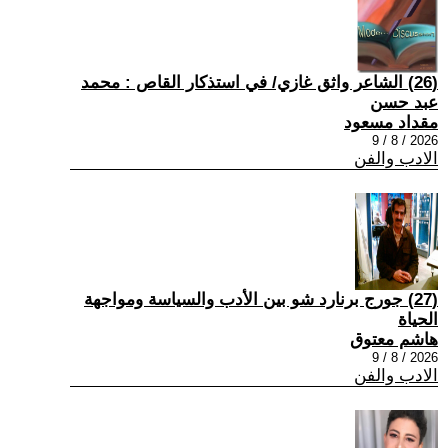
(26) الشاعر واثق غازي/ في استذكار القاص : محمد
عبد حسن
مقداد مسعود
2026 / 8 / 9
الادب والفن
(27) جورج برنارد شو بين الأدب والسياسة ومواجهة
الحياة
هاشم معتوق
2026 / 8 / 9
الادب والفن