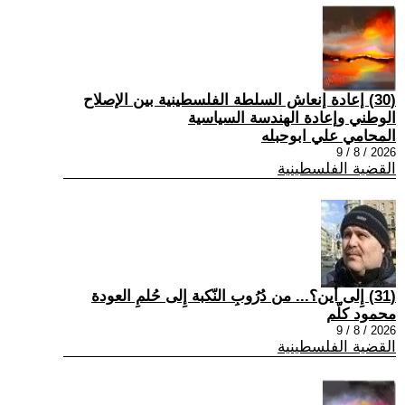
(30) إعادة إنعاش السلطة الفلسطينية بين الإصلاح
الوطني وإعادة الهندسة السياسية
المحامي علي ابوحبله
2026 / 8 / 9
القضية الفلسطينية
(31) إِلى أين؟... من دُرُوبِ النّكبة إِلى حُلمِ العودة
محمود كلّم
2026 / 8 / 9
القضية الفلسطينية