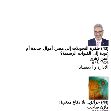
(43) طفرة التحويلات إلى مصر: أموال جديدة أم
عودة إلى القنوات الرسمية؟
أيمن زهري
2026 / 8 / 9
الادارة و الاقتصاد
(44) حرائق.. بلا دفاع مدني!!
مازن صاحب