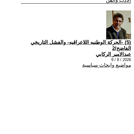
الادب والفن
(5) -الحركة الوطنيه اللاعراقيه- والفشل التاريخي
الفاضح/2
عبدالامير الركابي
2026 / 8 / 9
مواضيع وابحاث سياسية