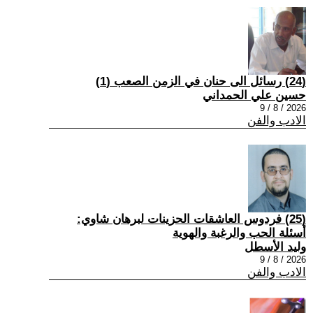
(24) رسائل الى حنان في الزمن الصعب (1)
حسين علي الحمداني
2026 / 8 / 9
الادب والفن
(25) فردوس العاشقات الحزينات لبرهان شاوي:
أسئلة الحب والرغبة والهوية
وليد الأسطل
2026 / 8 / 9
الادب والفن