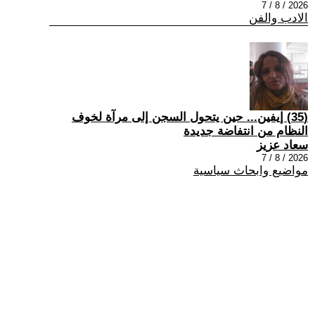
2026 / 8 / 7
الادب والفن
(35) إيفين... حين يتحول السجن إلى مرآة لخوف
النظام من انتفاضة جديدة
سعاد عزيز
2026 / 8 / 7
مواضيع وابحاث سياسية