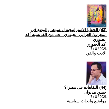
(43) الخفايا الاستراتيجية ل-سبتة- والوضع في
المغرب/ الغزالي الجبوري - ت: من الفرنسية أكد
الجبوري
أكد الجبوري
2026 / 8 / 7
الادب والفن
(44) التفاهات فى مصر!؟
حسن مدبولى
2026 / 8 / 7
مواضيع وابحاث سياسية