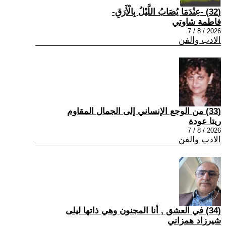
(32) -عِنْدَمَا يُصَابُ اللَّيْلُ بِالْأَرَقِ-
فاطمة شاوتي
2026 / 8 / 7
الادب والفن
(33) من الوجع الإنساني إلى الجمال المقاوم
ريتا عودة
2026 / 8 / 7
الادب والفن
(34) في العشق , أنا المجنون وهي ذاتها ليلى
شيرزاد همزاني