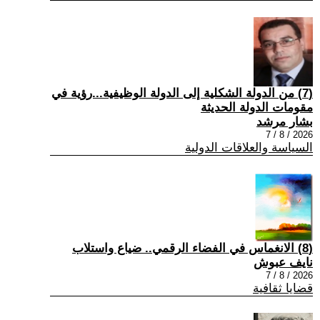
(7) من الدولة الشكلية إلى الدولة الوظيفية...رؤية في
مقومات الدولة الحديثة
بشار مرشد
2026 / 8 / 7
السياسة والعلاقات الدولية
(8) الانغماس في الفضاء الرقمي.. ضياع واستلاب
نايف عبوش
2026 / 8 / 7
قضايا ثقافية