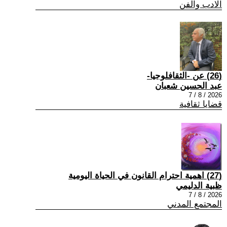
الادب والفن
(26) عن -الثقافلوجيا-
عبد الحسين شعبان
2026 / 8 / 7
قضايا ثقافية
(27) اهمية احترام القانون في الحياة اليومية
ظبية الدليمي
2026 / 8 / 7
المجتمع المدني