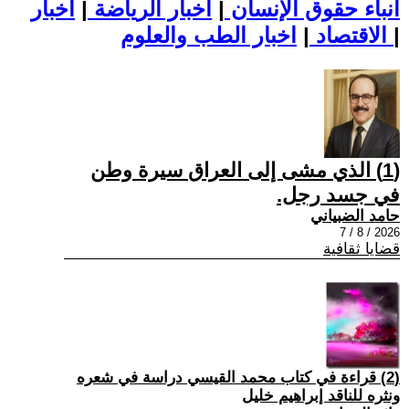
أنباء حقوق الإنسان
|
اخبار الرياضة
|
اخبار
|
اخبار الطب والعلوم
الاقتصاد
|
(1) الذي مشى إلى العراق سيرة وطن
في جسد رجل.
حامد الضبياني
2026 / 8 / 7
قضايا ثقافية
(2) قراءة في كتاب محمد القيسي دراسة في شعره
ونثره للناقد إبراهيم خليل