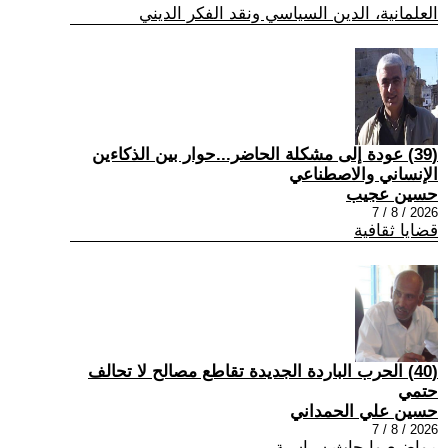
العلمانية، الدين السياسي ونقد الفكر الديني
(39) عودة إلى مشكلة الحاضر...حوار بين الذكاءين
الإنساني والاصطناعي
حسين عجيب
2026 / 8 / 7
قضايا ثقافية
(40) الحرب الباردة الجديدة تقاطع مصالح لا تحالف
حتمي
حسين علي الحمداني
2026 / 8 / 7
مواضيع وابحاث سياسية