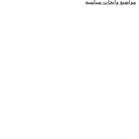
مواضيع وابحاث سياسية