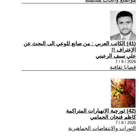
(41) الكاتب العربي : من صانع للوعي الى البحث عن
الإعتراف !!
علي سيف الرعيني
2026 / 8 / 7
قضايا ثقافية
(42) ثورچية الانهيارات المتراكمة
كاظم فنجان الحمامي
2026 / 8 / 7
الثورات والانتفاضات الجماهيرية