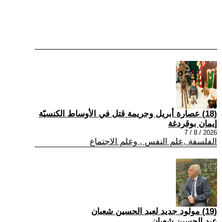
(18) عصارة أبريل وجريمة قتل في الأوساط الكنسيّة
إيمان بوقردغة
2026 / 8 / 7
الفلسفة ,علم النفس , وعلم الاجتماع
(19) مولود جديد لعبد الحسين شعبان
عبد الحسين شعبان