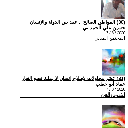
(30) المواطن الصالح .. عقد بين الدولة والإنسان
حسين علي الحمداني
2026 / 8 / 7
المجتمع المدني
(31) عشر محاولات لإصلاح إنسان لا يملك قطع الغيار
عماد أبو حطب
2026 / 8 / 7
الادب والفن