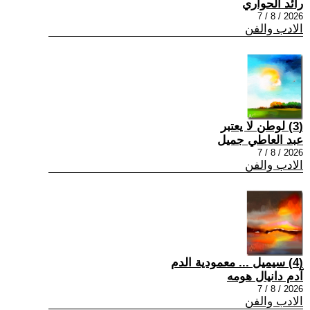
رائد الحواري
2026 / 8 / 7
الادب والفن
(3) لوطن لا يعتبر
عبد العاطي جميل
2026 / 8 / 7
الادب والفن
(4) سيميل ... معمودية الدم
آدم دانيال هومه
2026 / 8 / 7
الادب والفن