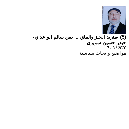
(5) -منريد الخبز والماي ... بس سالم ابو عداي-
حيدر حسين سويري
2026 / 8 / 7
مواضيع وابحاث سياسية