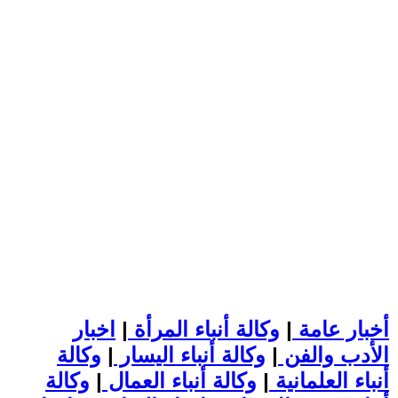
أخبار عامة
|
وكالة أنباء المرأة
|
اخبار
الأدب والفن
|
وكالة أنباء اليسار
|
وكالة
أنباء العلمانية
|
وكالة أنباء العمال
|
وكالة