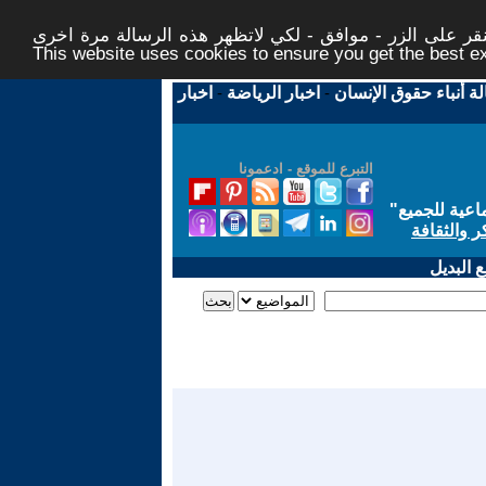
ر على الزر - موافق - لكي لاتظهر هذه الرسالة مرة اخرى -
This website uses cookies to ensure you get the best 
لة أنباء حقوق الإنسان
-
اخبار الرياضة
-
اخبار
التبرع للموقع - ادعمونا
اعية للجميع
"
ر والثقافة
 البديل