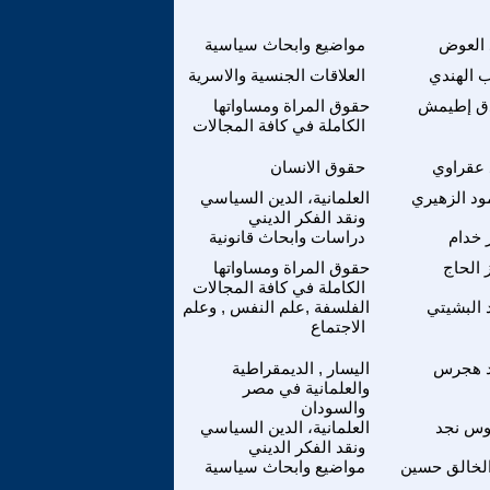
 العوض
مواضيع وابحاث سياسية
 الهندي
العلاقات الجنسية والاسرية
ق إطيمش
حقوق المراة ومساواتها
الكاملة في كافة المجالات
 عقراوي
حقوق الانسان
د الزهيري
العلمانية، الدين السياسي
ونقد الفكر الديني
 خدام
دراسات وابحاث قانونية
 الحاج
حقوق المراة ومساواتها
الكاملة في كافة المجالات
 البشيتي
الفلسفة ,علم النفس , وعلم
الاجتماع
 هجرس
اليسار , الديمقراطية
والعلمانية في مصر
والسودان
س نجد
العلمانية، الدين السياسي
ونقد الفكر الديني
لخالق حسين
مواضيع وابحاث سياسية