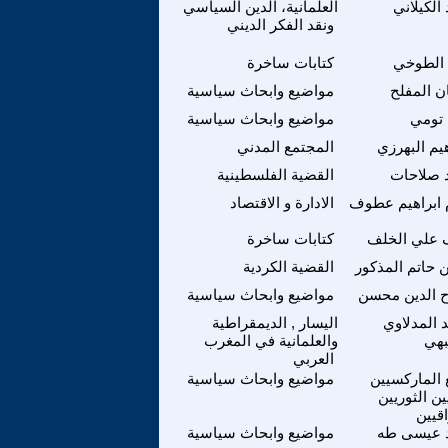
 الكيلاني
العلمانية، الدين السياسي
ونقد الفكر الديني
 الطوخي
كتابات ساخرة
 المفلح
مواضيع وابحاث سياسية
 تومي
مواضيع وابحاث سياسية
هيم البهرزي
المجتمع المدني
 صلاحات
القضية الفلسطينية
 ابراهيم عطوف
الادارة و الاقتصاد
 علي الخلف
كتابات ساخرة
حاتم المذكور
القضية الكردية
 الدين محسن
مواضيع وابحاث سياسية
 المدلاوي
اليسار , الديمقراطية
بهي
والعلمانية في المغرب
العربي
 الماركسيين
مواضيع وابحاث سياسية
يين الثوريين
اقيين
 عيسى طه
مواضيع وابحاث سياسية