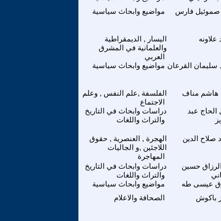
صموئيل فارس
مواضيع وابحاث سياسية
 علاونه
اليسار , الديمقراطية
والعلمانية في المشرق
العربي
 سليمان القرعان
مواضيع وابحاث سياسية
 هاشم مناف
الفلسفة ,علم النفس , وعلم
الاجتماع
الحاج عبد
دراسات وابحاث في التاريخ
يز
والتراث واللغات
 صلاح الدين
الهجرة , العنصرية , حقوق
اللاجئين ,و الجاليات
المهاجرة
الرزاق حسين
دراسات وابحاث في التاريخ
اني
والتراث واللغات
ق عيسى طه
مواضيع وابحاث سياسية
 باكوش
الصحافة والاعلام