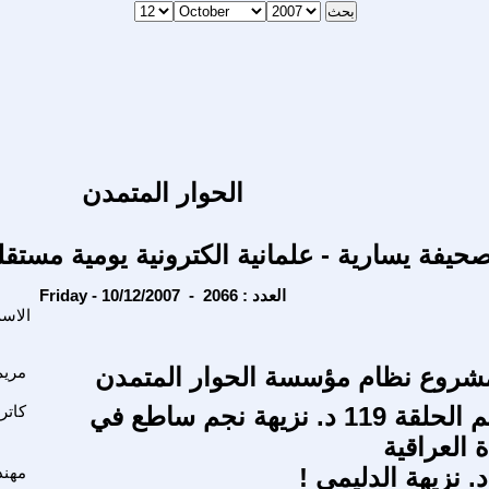
الحوار المتمدن
حيفة يسارية - علمانية الكترونية يومية مستقل
Friday - 10/12/2007 - العدد : 2066
الاس
مشروع نظام مؤسسة الحوار المتمدن
مريم
التاريخ يتكلم الحلقة 119 د. نزيهة نجم ساطع في
كاتر
ة العراقية
. نزيهة الدليمي !
مهند