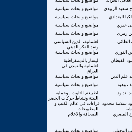
العالي الحراك
مواضيع وابحاث سياسية
 سعيد الزبيدي
مواضيع وابحاث سياسية
لكيا البغدادي
مواضيع وابحاث سياسية
ى خيري
مواضيع وابحاث سياسية
س رمزي
مواضيع وابحاث سياسية
الطائي
العلمانية، الدين السياسي
ونقد الفكر الديني
 النوري
مواضيع وابحاث سياسية
د القبطان
اليسار ,الديمقراطية,
العلمانية والتمدن في
العراق
 علم الدين
مواضيع وابحاث سياسية
ف وهبه
مواضيع وابحاث سياسية
 بنداود
الطبيعة, التلوث , وحماية
البيئة ونشاط حركات الخضر
د سلامة محمود
قراءات في عالم الكتب و
يشة
المطبوعات
ج المصري
الصحافة والاعلام
 الوحيلي
مواضيع وابحاث سياسية